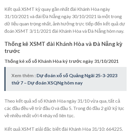
Kết quả XSMT kỳ quay gần nhất đài Khánh Hòa ngày
31/10/2021 và đài Đà Nẵng ngày 30/10/2021 là một trong
dữ liệu quan trọng nhất, ảnh hưởng trực tiếp đến kết quả dự
đoán XSMT 3/11/2021 đài Khánh Hòa và Đà Nẵng hôm nay.
Thống kê XSMT đài Khánh Hòa và Đà Nẵng kỳ
trước
Thống kê xổ số Khánh Hòa ký trước ngày 31/10/2021
Xem thêm :
Dự đoán xổ số Quảng Ngãi 25-3-2023
thứ 7 – Dự đoán XSQNg hôm nay
Theo kết quả xổ số Khánh Hòa ngày 31/10 vừa qua, tất cả
các đầu đều về trừ đầu 0 và đầu 5. Trong đó đầu 2 giữ kỷ lục
về nhiều nhất với 4 nháy nổ liên tục.
Kết quả XSMT giải đặc biệt đài Khánh Hòa 31/10: 664225.