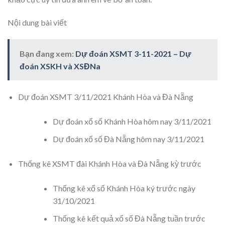
Nội dung bài viết
Bạn đang xem:
Dự đoán XSMT 3-11-2021 – Dự
đoán XSKH và XSĐNa
Dự đoán XSMT 3/11/2021 Khánh Hòa và Đà Nẵng
Dự đoán xổ số Khánh Hòa hôm nay 3/11/2021
Dự đoán xổ số Đà Nẵng hôm nay 3/11/2021
Thống kê XSMT đài Khánh Hòa và Đà Nẵng kỳ trước
Thống kê xổ số Khánh Hòa ký trước ngày
31/10/2021
Thống kê kết quả xổ số Đà Nẵng tuần trước