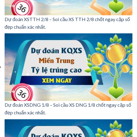
Dự đoán XSTTH 2/8 – Soi cầu XS TTH 2/8 chốt ngay cặp số
đẹp chuẩn xác nhất.
Dự đoán XSDNG 1/8 – Soi cầu XS DNG 1/8 chốt ngay cặp số
đẹp chuẩn xác nhất.