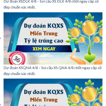
Dự đoán XSDLK 4/8 – Soi cầu XS DLK 4/8 chốt ngay cặp số
đẹp chuẩn xác nhất.
Dự đoán XSQNA 4/8 – Soi cầu XS QNA 4/8 chốt ngay cặp số
đẹp chuẩn xác nhất.