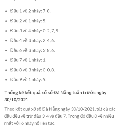
Đầu 1 về 2 nháy: 7, 8.
Đầu 2 về 1 nháy: 5.
Đầu 3 về 4 nháy: 0, 2, 7, 9.
Đầu 4 về 3 nháy: 2, 4, 6.
Đầu 6 về 3 nháy: 3, 8, 6.
Đầu 7 về 1 nháy: 1.
Đầu 8 về 3 nháy: 0, 0, 8.
Đầu 9 về 1 nháy: 9.
Thống kê kết quả xổ số Đà Nẵng tuần trước ngày
30/10/2021
Theo kết quả xổ số Đà Nẵng ngày 30/10/2021, tất cả các
đầu đều về trừ đầu 3, 4 và đầu 7. Trong đó đầu 0 về nhiều
nhất với 6 nháy nổ liên tục.