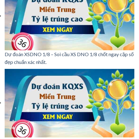
Dự đoán XSDNO 1/8 – Soi cầu XS DNO 1/8 chốt ngay cặp số
đẹp chuẩn xác nhất.