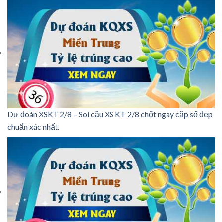
Dự đoán XSKT 2/8 – Soi cầu XS KT 2/8 chốt ngay cặp số đẹp
chuẩn xác nhất.