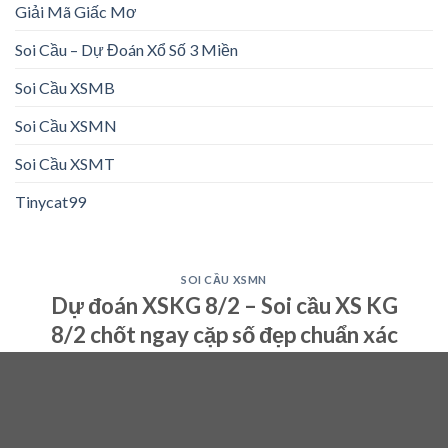
Giải Mã Giấc Mơ
Soi Cầu – Dự Đoán Xổ Số 3 Miền
Soi Cầu XSMB
Soi Cầu XSMN
Soi Cầu XSMT
Tinycat99
SOI CẦU XSMN
Dự đoán XSKG 8/2 – Soi cầu XS KG
8/2 chốt ngay cặp số đẹp chuẩn xác
nhất.