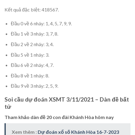
Kết quả đặc biệt: 418567.
Đầu 0 về 6 nháy: 1, 4, 5, 7, 9, 9.
Đầu 1 về 3 nháy: 3, 7, 8.
Đầu 2 về 2 nháy: 3, 4.
Đầu 5 về 1 nháy: 3.
Đầu 6 về 2 nháy: 4, 7.
Đầu 8 về 1 nháy: 8.
Đầu 9 về 3 nháy: 2, 5, 9.
Soi cầu dự đoán XSMT 3/11/2021 – Dàn đề bất
tử
Tham khảo dàn đề 20 con đài Khánh Hòa hôm nay
Xem thêm :
Dự đoán xổ số Khánh Hòa 16-7-2023