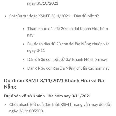
ngày 30/10/2021
Soi cầu dự đoán XSMT 3/11/2021 – Dàn đề bất tử
Tham khảo dàn đề 20 con đài Khánh Hòa hôm
nay
Dự đoán dàn đề 20 con đài Đà Nẵng chuẩn xác
ngày 3/11
Dàn đề 36 con bất tử đài Khánh Hòa hôm nay
Dàn đề 36 con đài Đà Nẵng chuẩn xác hôm nay
Dự đoán XSMT 3/11/2021 Khánh Hòa và Đà
Nẵng
Dự đoán xổ số Khánh Hòa hôm nay 3/11/2021
Chốt nhanh kết quả đặc biệt XSMT mang vận may đổi đời
ngày 3/11: 805588.