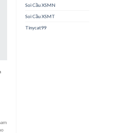
Soi Cầu XSMN
Soi Cầu XSMT
Tinycat99
n
tham
ho