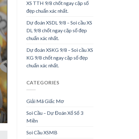
XS TTH 9/8 chốt ngay cặp số
đẹp chuẩn xác nhất.
Dự đoán XSDL 9/8 – Soi cầu XS
DL 9/8 chốt ngay cặp số đẹp
chuẩn xác nhất.
Dự đoán XSKG 9/8 – Soi cầu XS
KG 9/8 chốt ngay cặp số đẹp
chuẩn xác nhất.
CATEGORIES
Giải Mã Giấc Mơ
Soi Cầu – Dự Đoán Xổ Số 3
Miền
Soi Cầu XSMB