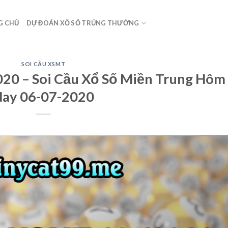
G CHỦ
DỰ ĐOÁN XỔ SỐ TRÚNG THƯỞNG
SOI CẦU XSMT
20 – Soi Cầu Xổ Số Miền Trung Hôm
ay 06-07-2020