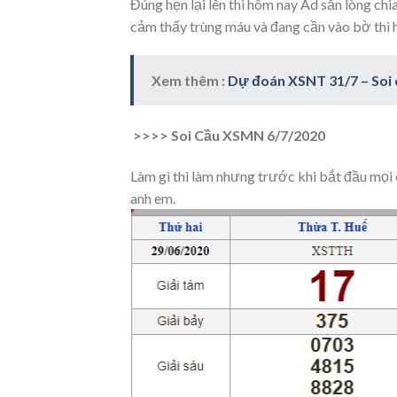
Đúng hẹn lại lên thì hôm nay Ad sẵn lòng ch
cảm thấy trùng máu và đang cần vào bờ thì 
Xem thêm :
Dự đoán XSNT 31/7 – Soi 
>>>> Soi Cầu XSMN 6/7/2020
Làm gì thì làm nhưng trước khi bắt đầu mọi 
anh em.