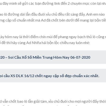
au đây mình sẽ gửi các bạn đường link đến 2 chuyên mục còn lại nh
ao lô đường dài lẫn đầu đuôi xỉu chủ đều rất sáng đấy. Anh em nào
hững cặp số chuẩn nhất mà Ad đã chốt bên dưới để mang lại bộn ti
gày hôm nay là thời điểm chín mùi để phang ngay bạch thủ lô cũng
đề thì hãy cùng Ad Nhlfa hái bộn lộc chiều nay luôn nhé:
0 – Soi Cầu Xổ Số Miền Trung Hôm Nay 06-07-2020
i cầu XS DLK 16/12 chốt ngay cặp số đẹp chuẩn xác nhất.
 vẫn chốt bao lô lẫn giải tám, xỉu chủ đuôi cho mọi người đấy thôi