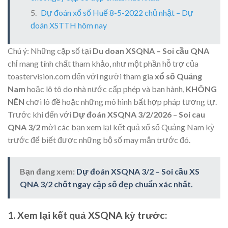
Dự đoán xổ số Huế 8-5-2022 chủ nhật – Dự
đoán XSTTH hôm nay
Chú ý:
Những cặp số tại
Du doan XSQNA – Soi cầu QNA
chỉ mang tính chất tham khảo, như một phần hỗ trợ của
toastervision.com đến với người tham gia
xổ số Quảng
Nam
hoặc lô tô do nhà nước cấp phép và ban hành,
KHÔNG
NÊN
chơi lô đề hoặc những mô hình bất hợp pháp tương tự.
Trước khi đến với
Dự đoán XSQNA 3/2/2026
–
Soi cau
QNA 3/2
mời các bạn xem lại kết quả xổ số Quảng Nam kỳ
trước để biết được những bộ số may mắn trước đó.
Bạn đang xem:
Dự đoán XSQNA 3/2 – Soi cầu XS
QNA 3/2 chốt ngay cặp số đẹp chuẩn xác nhất.
1. Xem lại kết quả XSQNA kỳ trước: