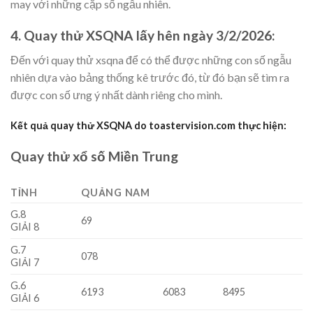
may với những cặp số ngẫu nhiên.
4. Quay thử XSQNA lấy hên ngày 3/2/2026:
Đến với quay thử xsqna để có thể được những con số ngẫu
nhiên dựa vào bảng thống kê trước đó, từ đó bạn sẽ tìm ra
được con số ưng ý nhất dành riêng cho mình.
Kết quả quay thử XSQNA do toastervision.com thực hiện:
Quay thử xổ số Miền Trung
TỈNH
QUẢNG NAM
G.8
69
GIẢI 8
G.7
078
GIẢI 7
G.6
6193
6083
8495
GIẢI 6