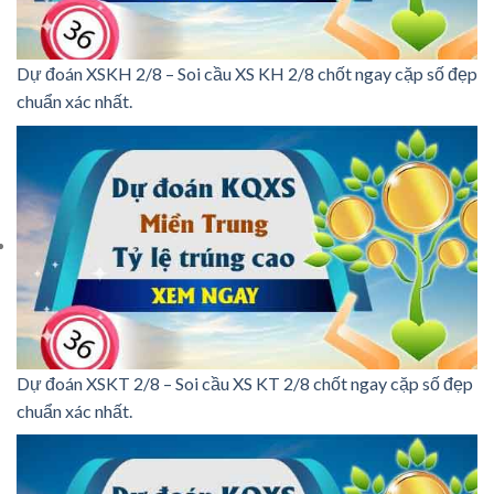
Dự đoán XSKH 2/8 – Soi cầu XS KH 2/8 chốt ngay cặp số đẹp
chuẩn xác nhất.
Dự đoán XSKT 2/8 – Soi cầu XS KT 2/8 chốt ngay cặp số đẹp
chuẩn xác nhất.