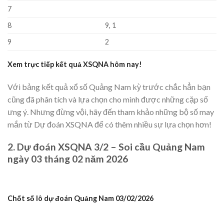
7
8
9, 1
9
2
Xem trực tiếp kết quả
XSQNA
hôm nay!
Với bảng kết quả xổ số Quảng Nam kỳ trước chắc hẳn bạn
cũng đã phân tích và lựa chọn cho mình được những cặp số
ưng ý. Nhưng đừng vội, hãy đến tham khảo những bộ số may
mắn từ Dự đoán XSQNA để có thêm nhiều sự lựa chọn hơn!
2. Dự đoán XSQNA 3/2 – Soi cầu Quảng Nam
ngày 03 tháng 02 năm 2026
Chốt số lô dự đoán Quảng Nam 03/02/2026