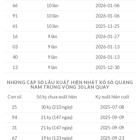
66
10 lần
2026-01-06
91
10 lần
2026-01-06
61
10 lần
2025-11-25
16
9 lần
2026-01-27
03
9 lần
2026-01-13
40
9 lần
2026-01-13
13
9 lần
2025-12-30
NHỮNG CẶP SỐ
LÂU XUẤT HIỆN NHẤT
XỔ SỐ QUẢNG
NAM TRONG VÒNG 30 LẦN QUAY
Con số
Số kỳ chưa xuất hiện
Kỳ xuất hiện cuối
25
30 kỳ (210 ngày)
2025-07-08
94
21 kỳ (147 ngày)
2025-09-09
31
21 kỳ (147 ngày)
2025-09-09
67
19 kỳ (133 ngày)
2025-09-23