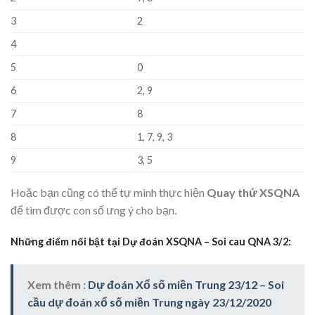
3
2
4
5
0
6
2, 9
7
8
8
1, 7, 9, 3
9
3, 5
Hoặc bạn cũng có thể tự mình thực hiện
Quay thử XSQNA
để tìm được con số ưng ý cho bạn.
Những điểm nổi bật tại Dự đoán XSQNA – Soi cau QNA 3/2:
Xem thêm :
Dự đoán Xổ số miền Trung 23/12 – Soi
cầu dự đoán xổ số miền Trung ngày 23/12/2020