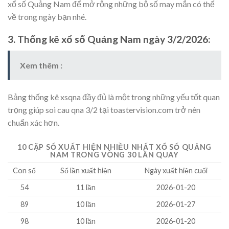
xổ số Quảng Nam để mở rộng những bộ số may mắn có thể
về trong ngày bạn nhé.
3. Thống kê xổ số Quảng Nam ngày 3/2/2026:
Xem thêm :
Bảng thống kê xsqna đầy đủ là một trong những yếu tốt quan
trọng giúp soi cau qna 3/2 tại toastervision.com trở nên
chuẩn xác hơn.
10 CẶP SỐ
XUẤT HIỆN NHIỀU NHẤT
XỔ SỐ QUẢNG
NAM TRONG VÒNG 30 LẦN QUAY
Con số
Số lần xuất hiện
Ngày xuất hiện cuối
54
11 lần
2026-01-20
89
10 lần
2026-01-27
98
10 lần
2026-01-20