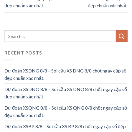
đẹp chuẩn xác nhất.
đẹp chuẩn xác nhất.
RECENT POSTS
Dự đoán XSDNG 8/8 – Soi cầu XS DNG 8/8 chốt ngay cặp số
đẹp chuẩn xác nhất.
Dự đoán XSDNO 8/8 – Soi cầu XS DNO 8/8 chốt ngay cặp số
đẹp chuẩn xác nhất.
Dự đoán XSQNG 8/8 – Soi cầu XS QNG 8/8 chốt ngay cặp số
đẹp chuẩn xác nhất.
Dự đoán XSBP 8/8 – Soi cầu XS BP 8/8 chốt ngay cặp số đẹp