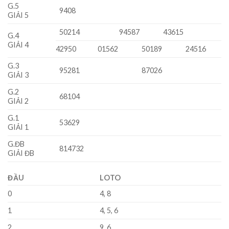
G.5
9408
GIẢI 5
50214
94587
43615
G.4
GIẢI 4
42950
01562
50189
24516
G.3
95281
87026
GIẢI 3
G.2
68104
GIẢI 2
G.1
53629
GIẢI 1
G.ĐB
814732
GIẢI ĐB
ĐẦU
LOTO
0
4, 8
1
4, 5, 6
2
9, 6