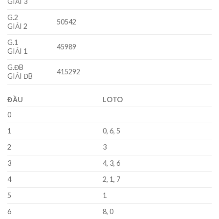
GIẢI 3
G.2
50542
GIẢI 2
G.1
45989
GIẢI 1
G.ĐB
415292
GIẢI ĐB
ĐẦU
LOTO
0
1
0, 6, 5
2
3
3
4, 3, 6
4
2, 1, 7
5
1
6
8, 0