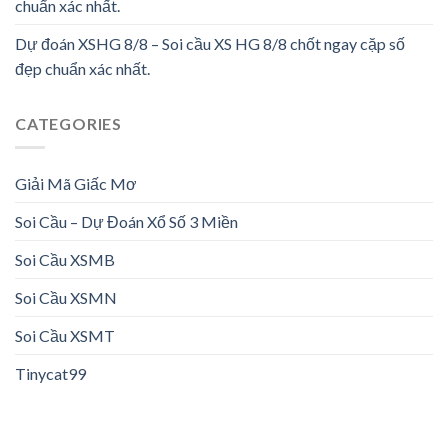
chuẩn xác nhất.
Dự đoán XSHG 8/8 – Soi cầu XS HG 8/8 chốt ngay cặp số
đẹp chuẩn xác nhất.
CATEGORIES
Giải Mã Giấc Mơ
Soi Cầu – Dự Đoán Xổ Số 3 Miền
Soi Cầu XSMB
Soi Cầu XSMN
Soi Cầu XSMT
Tinycat99