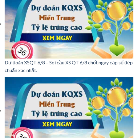
Dự đoán XSQT 6/8 – Soi cầu XS QT 6/8 chốt ngay cặp số đẹp
chuẩn xác nhất.