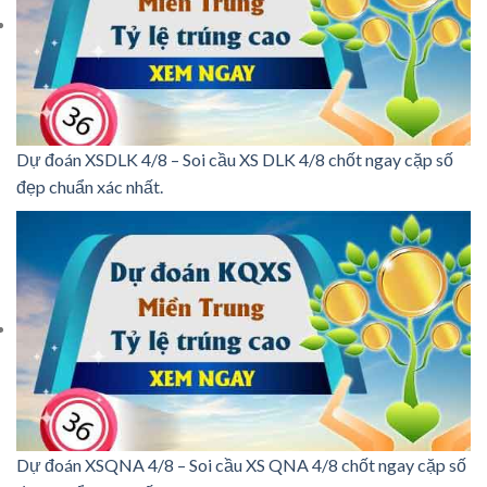
Dự đoán XSDLK 4/8 – Soi cầu XS DLK 4/8 chốt ngay cặp số
đẹp chuẩn xác nhất.
Dự đoán XSQNA 4/8 – Soi cầu XS QNA 4/8 chốt ngay cặp số