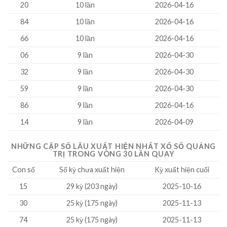
20
10 lần
2026-04-16
84
10 lần
2026-04-16
66
10 lần
2026-04-16
06
9 lần
2026-04-30
32
9 lần
2026-04-30
59
9 lần
2026-04-30
86
9 lần
2026-04-16
14
9 lần
2026-04-09
NHỮNG CẶP SỐ
LÂU XUẤT HIỆN NHẤT
XỔ SỐ QUẢNG
TRỊ TRONG VÒNG 30 LẦN QUAY
Con số
Số kỳ chưa xuất hiện
Kỳ xuất hiện cuối
15
29 kỳ (203 ngày)
2025-10-16
30
25 kỳ (175 ngày)
2025-11-13
74
25 kỳ (175 ngày)
2025-11-13