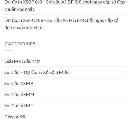
Dự đoán XSBP 8/8 – Soi cầu XS BP 8/8 chốt ngay cặp số đẹp
chuẩn xác nhất.
Dự đoán XSHG 8/8 – Soi cầu XS HG 8/8 chốt ngay cặp số
đẹp chuẩn xác nhất.
CATEGORIES
Giải Mã Giấc Mơ
Soi Cầu – Dự Đoán Xổ Số 3 Miền
Soi Cầu XSMB
Soi Cầu XSMN
Soi Cầu XSMT
Tinycat99