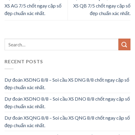
XS AG 7/5 chốt ngay cặp số
XS QB 7/5 chốt ngay cặp số
đẹp chuẩn xác nhất.
đẹp chuẩn xác nhất.
RECENT POSTS
Dự đoán XSDNG 8/8 – Soi cầu XS DNG 8/8 chốt ngay cặp số
đẹp chuẩn xác nhất.
Dự đoán XSDNO 8/8 – Soi cầu XS DNO 8/8 chốt ngay cặp số
đẹp chuẩn xác nhất.
Dự đoán XSQNG 8/8 – Soi cầu XS QNG 8/8 chốt ngay cặp số
đẹp chuẩn xác nhất.