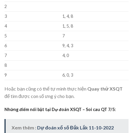
2
3
1, 4, 8
4
1, 5, 8
5
7
6
9, 4, 3
7
4, 0
8
9
6, 0, 3
Hoặc bạn cũng có thể tự mình thực hiện
Quay thử XSQT
để tìm được con số ưng ý cho bạn.
Những điểm nổi bật tại Dự đoán XSQT – Soi cau QT 7/5:
Xem thêm :
Dự đoán xổ số Đắk Lắk 11-10-2022