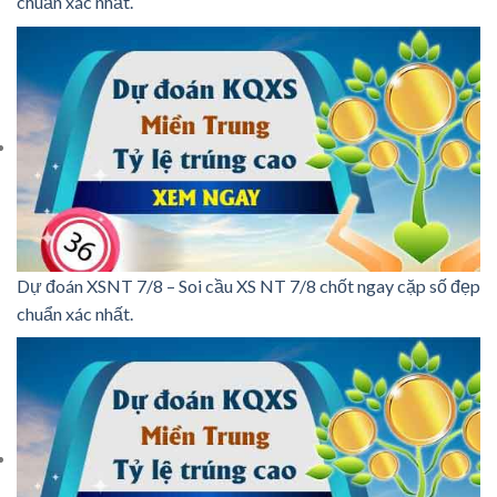
chuẩn xác nhất.
Dự đoán XSNT 7/8 – Soi cầu XS NT 7/8 chốt ngay cặp số đẹp
chuẩn xác nhất.