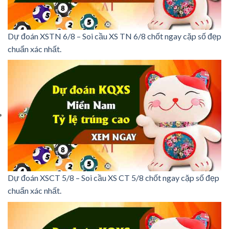
Dự đoán XSTN 6/8 – Soi cầu XS TN 6/8 chốt ngay cặp số đẹp
chuẩn xác nhất.
Dự đoán XSCT 5/8 – Soi cầu XS CT 5/8 chốt ngay cặp số đẹp
chuẩn xác nhất.