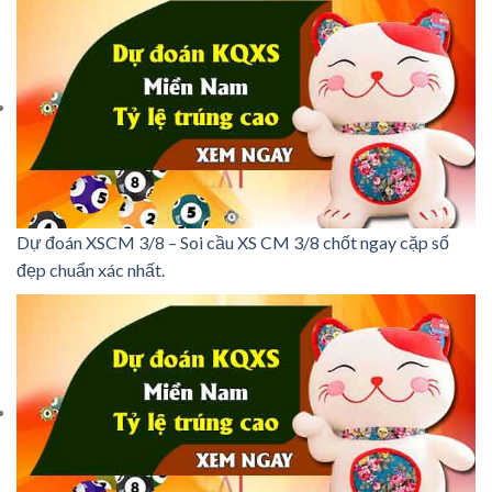
Dự đoán XSCM 3/8 – Soi cầu XS CM 3/8 chốt ngay cặp số
đẹp chuẩn xác nhất.