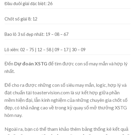
Đầu đuôi giải đặc biệt:
26
Chốt số giải 8:
12
Bao lô 3 số đẹp nhất:
19 – 08 – 67
Lô xiên:
02 – 75 | 12 – 58 | 09 – 17 | 30 – 09
Đến
Dự đoán XSTG
để tìm được con số may mắn và hợp lý
nhất.
Để cho ra được những con số siêu may mắn, logic, hợp lý và
đạt chuẩn tại toastervision.com là sự kết hợp giữa phần
mềm hiện đại, lẫn kinh nghiệm của những chuyên gia chốt số
đẹp, có khả năng cao về trong kỳ quay số mở thưởng XSTG
hôm nay.
Ngoài ra, bạn có thể tham khảo thêm bảng thống kê kết quả