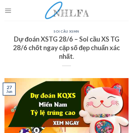
Skip
to
content
SOI CẦU XSMN
Dự đoán XSTG 28/6 – Soi cầu XS TG
28/6 chốt ngay cặp số đẹp chuẩn xác
nhất.
27
Jun