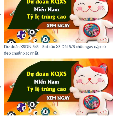
Dự đoán XSDN 5/8 – Soi cầu XS DN 5/8 chốt ngay cặp số
đẹp chuẩn xác nhất.