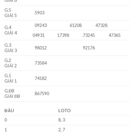
GIẢI 6
G.5
5903
GIẢI 5
09243
61208
47328
G.4
GIẢI 4
04931
17398
73245
47365
G.3
98012
92176
GIẢI 3
G.2
73584
GIẢI 2
G.1
74182
GIẢI 1
G.ĐB
867590
GIẢI ĐB
ĐẦU
LOTO
0
8, 3
1
2, 7