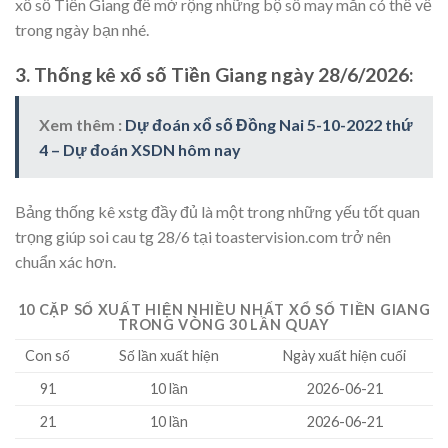
xổ số Tiền Giang để mở rộng những bộ số may mắn có thể về
trong ngày bạn nhé.
3. Thống kê xổ số Tiền Giang ngày 28/6/2026:
Xem thêm :
Dự đoán xổ số Đồng Nai 5-10-2022 thứ
4 – Dự đoán XSDN hôm nay
Bảng thống kê xstg đầy đủ là một trong những yếu tốt quan
trọng giúp soi cau tg 28/6 tại toastervision.com trở nên
chuẩn xác hơn.
10 CẶP SỐ
XUẤT HIỆN NHIỀU NHẤT
XỔ SỐ TIỀN GIANG
TRONG VÒNG 30 LẦN QUAY
Con số
Số lần xuất hiện
Ngày xuất hiện cuối
91
10 lần
2026-06-21
21
10 lần
2026-06-21