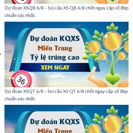
Dự đoán XSQB 6/8 – Soi cầu XS QB 6/8 chốt ngay cặp số đẹp
chuẩn xác nhất.
Dự đoán XSQT 6/8 – Soi cầu XS QT 6/8 chốt ngay cặp số đẹp
chuẩn xác nhất.