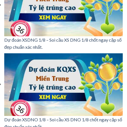
Dự đoán XSDNG 1/8 – Soi cầu XS DNG 1/8 chốt ngay cặp số
đẹp chuẩn xác nhất.
Dự đoán XSDNO 1/8 – Soi cầu XS DNO 1/8 chốt ngay cặp số
đẹp chuẩn xác nhất.