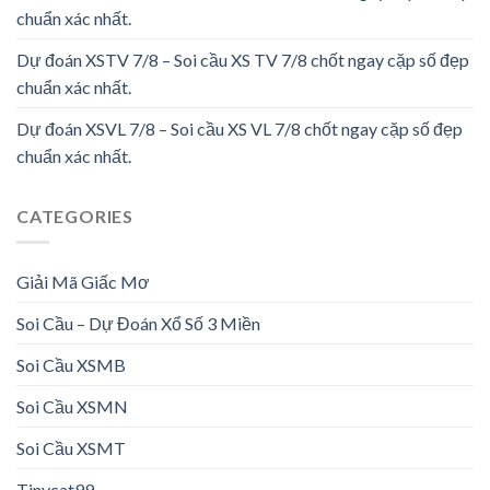
chuẩn xác nhất.
Dự đoán XSTV 7/8 – Soi cầu XS TV 7/8 chốt ngay cặp số đẹp
chuẩn xác nhất.
Dự đoán XSVL 7/8 – Soi cầu XS VL 7/8 chốt ngay cặp số đẹp
chuẩn xác nhất.
CATEGORIES
Giải Mã Giấc Mơ
Soi Cầu – Dự Đoán Xổ Số 3 Miền
Soi Cầu XSMB
Soi Cầu XSMN
Soi Cầu XSMT
Tinycat99