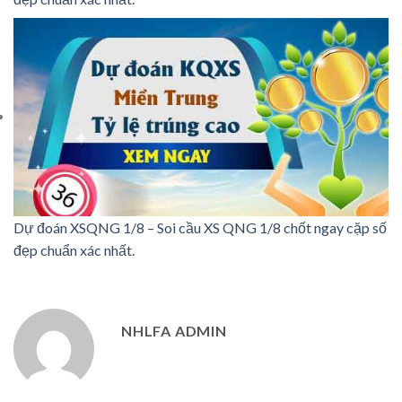
Dự đoán XSQNG 1/8 – Soi cầu XS QNG 1/8 chốt ngay cặp số
đẹp chuẩn xác nhất.
NHLFA ADMIN