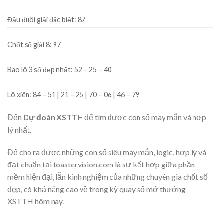
Đầu đuôi giải đặc biệt:
87
Chốt số giải 8:
97
Bao lô 3 số đẹp nhất:
52 – 25 – 40
Lô xiên:
84 – 51 | 21 – 25 | 70 – 06 | 46 – 79
Đến
Dự đoán XSTTH
để tìm được con số may mắn và hợp
lý nhất.
Để cho ra được những con số siêu may mắn, logic, hợp lý và
đạt chuẩn tại toastervision.com là sự kết hợp giữa phần
mềm hiện đại, lẫn kinh nghiệm của những chuyên gia chốt số
đẹp, có khả năng cao về trong kỳ quay số mở thưởng
XSTTH hôm nay.