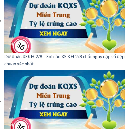
Dự đoán XSKH 2/8 – Soi cầu XS KH 2/8 chốt ngay cặp số đẹp
chuẩn xác nhất.