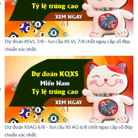
Dự đoán XSVL 7/8 – Soi cầu XS VL 7/8 chốt ngay cặp số đẹp
chuẩn xác nhất.
Dự đoán XSAG 6/8 – Soi cầu XS AG 6/8 chốt ngay cặp số đẹp
chuẩn xác nhất.