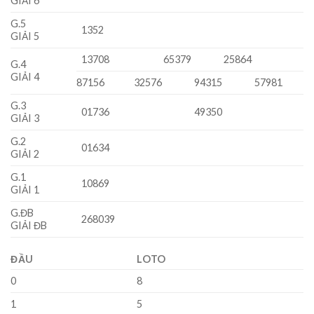
GIẢI 6
G.5
1352
GIẢI 5
13708
65379
25864
G.4
GIẢI 4
87156
32576
94315
57981
G.3
01736
49350
GIẢI 3
G.2
01634
GIẢI 2
G.1
10869
GIẢI 1
G.ĐB
268039
GIẢI ĐB
ĐẦU
LOTO
0
8
1
5