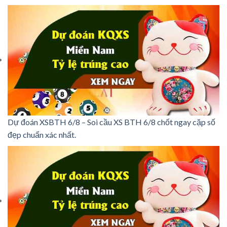
Dự đoán XSBTH 6/8 – Soi cầu XS BTH 6/8 chốt ngay cặp số
đẹp chuẩn xác nhất.