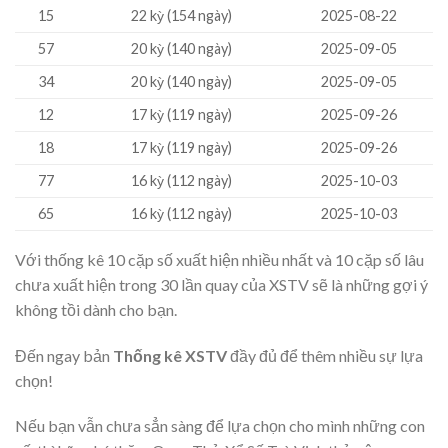
15
22 kỳ (154 ngày)
2025-08-22
57
20 kỳ (140 ngày)
2025-09-05
34
20 kỳ (140 ngày)
2025-09-05
12
17 kỳ (119 ngày)
2025-09-26
18
17 kỳ (119 ngày)
2025-09-26
77
16 kỳ (112 ngày)
2025-10-03
65
16 kỳ (112 ngày)
2025-10-03
Với thống kê 10 cặp số xuất hiện nhiều nhất và 10 cặp số lâu
chưa xuất hiện trong 30 lần quay của XSTV sẽ là những gợi ý
không tồi dành cho bạn.
Đến ngay bản
Thống kê XSTV
đầy đủ để thêm nhiều sự lựa
chọn!
Nếu bạn vẫn chưa sẳn sàng để lựa chọn cho mình những con