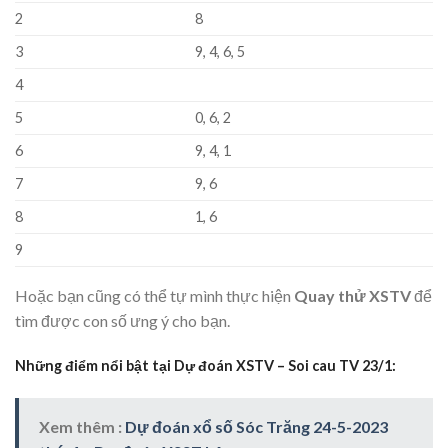
2
8
3
9, 4, 6, 5
4
5
0, 6, 2
6
9, 4, 1
7
9, 6
8
1, 6
9
Hoặc bạn cũng có thể tự mình thực hiện
Quay thử XSTV
để
tìm được con số ưng ý cho bạn.
Những điểm nổi bật tại Dự đoán XSTV – Soi cau TV 23/1:
Xem thêm :
Dự đoán xổ số Sóc Trăng 24-5-2023