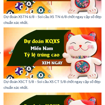
Dự đoán XSTN 6/8 – Soi cầu XS TN 6/8 chốt ngay cặp số đẹp
chuẩn xác nhất.
Dự đoán XSCT 5/8 – Soi cầu XS CT 5/8 chốt ngay cặp số đẹp
chuẩn xác nhất.