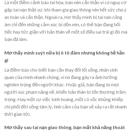
Là một điềm cảnh báo tai họa, bạn nên cẩn thận vì có nguy cơ
gặp tai nạn thật sự, khi tham gia giao thông nên hết sức chú ý
an toàn và cẩn thận. Ngoài ra, mơ thấy mình bị tai nạn cũng
ám chỉ đến những cảm xúc bị dồn nén, có thể bạn đang hối
tiếc hay tức giận với bản thân về một số điều sai trái gì đó mà
bạn đã làm.
Mơ thấy mình suýt nữa bị ô tô đâm nhưng không hề hần
gì
Là điềm báo cho biết bạn cần thay đổi lối sống, nhân sinh
quan của mình nhanh chóng, vì nó đang gây ra ảnh hưởng
nghiêm trọng đến người khác. Hoặc giả, bạn đang bị mọi
người xúc phạm nặng nề, khiến bản thân bị tổn thương trầm
trọng. Hay một sự việc kinh hoàng, một có sốc khủng khiếp
chi phối đời sống tâm lý, tình cảm của bạn sẽ xảy ra rất nhanh
thời gian tới.
Mơ thấy sau tai nạn giao thông, bạn mất khả năng thoát