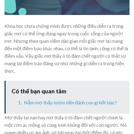
Khoa học chưa chứng minh được những điều diễn ra trong
giấc mơ có thể ứng dụng ngay trong cuộc sống của người
mơ. Nhưng theo quan niệm dân gian mỗi giấc mơ lại mang
đến một điềm báo khác nhau, có thể là tin lành, cũng có thể là
điềm xấu. Vậy giấc mơ thấy ô tô đâm chết người có thật sự
mang lại điềm báo đáng sợ như những gì diễn ra trong hiện
thực.
Có thể bạn quan tâm
Nằm mơ thấy lượm tiền đánh con gì hốt bạc?
Mơ thấy tai nạn hay mơ thấy ô tô đâm chết người chính là
một cơn ác mộng vô cùng kinh khủng đối với con người. Nó
mang nhiều sự ám ảnh, sợ hãi ngay tại thời điểm đó, có khi