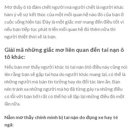
Mơ thấy ô tô đâm chết người mà người chết là người khác
hàm ý về sự kết thúc của một mối quan hệ nào đó của bạn ở
cuộc sống hiện tại. Đây là một giấc mơ mang đến điều tốt vì
nếu bạn tiếp tục phát triển mối quan hệ đó thêm nữa thì
người thiệt thòi sẽ là bạn.
Giải mã những giấc mơ liên quan đến tai nạn ô
tô khác:
Nếu bạn mơ thấy người khác bị tai nạn ôtô điều này cũng nói
lên rằng bạn sẽ gặp tai họa do người khác mang lại, có thể là
những người mà bạn tin tưởng hay do đối tác làm ăn. Bạn
nên tránh xa những người mà họ đã từng gây ra những điều
có lỗi với bạn bởi rất có thể họ sẽ lặp lại những điều đó một
lần nữa.
Nằm mơ thấy chính mình bị tai nạn do đụng xe hay té
ngã: