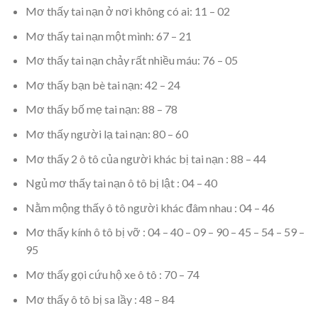
Mơ thấy tai nạn ở nơi không có ai: 11 – 02
Mơ thấy tai nạn một mình: 67 – 21
Mơ thấy tai nạn chảy rất nhiều máu: 76 – 05
Mơ thấy bạn bè tai nạn: 42 – 24
Mơ thấy bố mẹ tai nạn: 88 – 78
Mơ thấy người lạ tai nạn: 80 – 60
Mơ thấy 2 ô tô của người khác bị tai nạn : 88 – 44
Ngủ mơ thấy tai nạn ô tô bị lật : 04 – 40
Nằm mộng thấy ô tô người khác đâm nhau : 04 – 46
Mơ thấy kính ô tô bị vỡ : 04 – 40 – 09 – 90 – 45 – 54 – 59 –
95
Mơ thấy gọi cứu hộ xe ô tô : 70 – 74
Mơ thấy ô tô bị sa lầy : 48 – 84