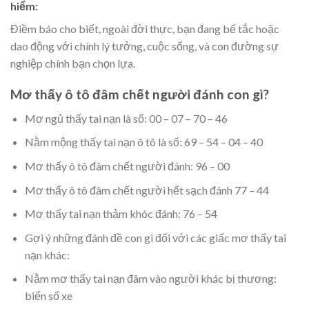
hiểm:
Điềm báo cho biết, ngoài đời thực, bạn đang bế tắc hoặc
dao động với chính lý tưởng, cuộc sống, và con đường sự
nghiệp chính bạn chọn lựa.
Mơ thấy ô tô đâm chết người đánh con gì?
Mơ ngủ thấy tai nạn là số: 00 – 07 – 70 – 46
Nằm mộng thấy tai nạn ô tô là số: 69 – 54 – 04 – 40
Mơ thấy ô tô đâm chết người đánh: 96 – 00
Mơ thấy ô tô đâm chết người hết sạch đánh 77 – 44
Mơ thấy tai nạn thảm khóc đánh: 76 – 54
Gợi ý những đánh đề con gì đối với các giấc mơ thấy tai
nạn khác:
Nằm mơ thấy tai nạn đâm vào người khác bị thương:
biển số xe