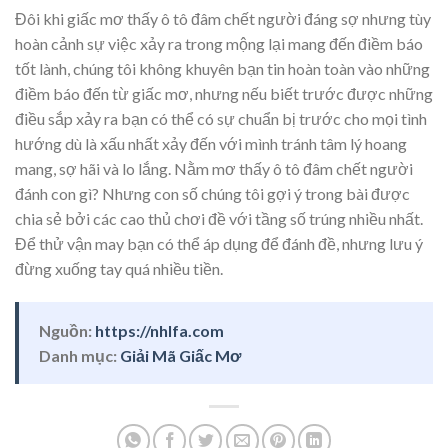
Đôi khi giấc mơ thấy ô tô đâm chết người đáng sợ nhưng tùy
hoàn cảnh sự việc xảy ra trong mộng lại mang đến điềm báo
tốt lành, chúng tôi không khuyên bạn tin hoàn toàn vào những
điềm báo đến từ giấc mơ, nhưng nếu biết trước được những
điều sắp xảy ra bạn có thể có sự chuẩn bị trước cho mọi tình
hướng dù là xấu nhất xảy đến với mình tránh tâm lý hoang
mang, sợ hãi và lo lắng. Nằm mơ thấy ô tô đâm chết người
đánh con gì? Nhưng con số chúng tôi gợi ý trong bài được
chia sẻ bởi các cao thủ chơi đề với tầng số trúng nhiều nhất.
Để thử vận may bạn có thể áp dụng để đánh đề, nhưng lưu ý
đừng xuống tay quá nhiều tiền.
Nguồn:
https://nhlfa.com
Danh mục:
Giải Mã Giấc Mơ