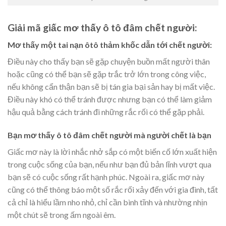
Giải mã giấc mơ thấy ô tô đâm chết người:
Mơ thấy một tai nạn ôtô thảm khốc dẫn tới chết người:
Điều này cho thấy bạn sẽ gặp chuyện buồn mất người thân
hoặc cũng có thể bạn sẽ gặp trắc trở lớn trong công việc,
nếu không cẩn thận bạn sẽ bị tán gia bại sản hay bị mất việc.
Điều này khó có thể tránh được nhưng bạn có thể làm giảm
hậu quả bằng cách tránh đi những rắc rối có thể gặp phải.
Bạn mơ thấy ô tô đâm chết người mà người chết là bạn
Giấc mơ này là lời nhắc nhở sắp có một biến cố lớn xuất hiện
trong cuộc sống của bạn, nếu như bạn đủ bản lĩnh vượt qua
bạn sẽ có cuộc sống rất hạnh phúc. Ngoài ra, giấc mơ này
cũng có thể thông báo một số rắc rối xảy đến với gia đình, tất
cả chỉ là hiểu lầm nho nhỏ, chỉ cần bình tĩnh và nhường nhịn
một chút sẽ trong ấm ngoài êm.