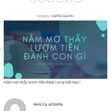
Category:
Giải Mã Giấc Mơ
.
Nằm mơ thấy lượm tiền đánh con gì hốt bạc?
NHLFA ADMIN