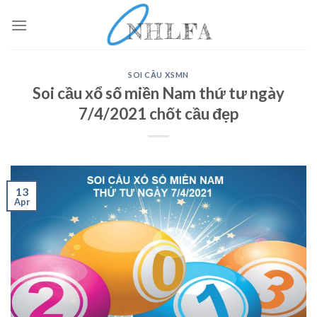
Skip
to
content
SOI CẦU XSMN
Soi cầu xổ số miền Nam thứ tư ngày
7/4/2021 chốt cầu đẹp
13
Apr