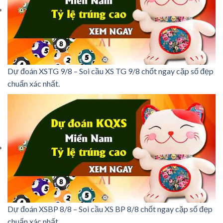
Dự đoán XSTG 9/8 – Soi cầu XS TG 9/8 chốt ngay cặp số đẹp
chuẩn xác nhất.
Dự đoán XSBP 8/8 – Soi cầu XS BP 8/8 chốt ngay cặp số đẹp
chuẩn xác nhất.