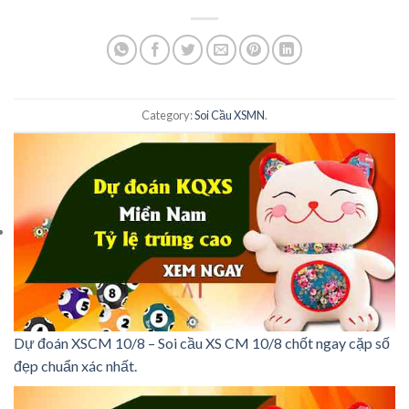
Category:
Soi Cầu XSMN
.
Dự đoán XSCM 10/8 – Soi cầu XS CM 10/8 chốt ngay cặp số
đẹp chuẩn xác nhất.