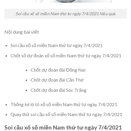
Soi cầu xổ số miền Nam thứ tư ngày 7/4/2021 hiệu quả
Nội dung bài viết
Soi cầu xổ số miền Nam thứ tư ngày 7/4/2021
Chốt số dự đoán xổ số miền Nam thứ tư ngày 7/4/2021
Chốt dự đoán đài Đồng Nai
Chốt dự đoán đài Cần Thơ
Chốt dự đoán đài Sóc Trăng
Thống kê lô tô xổ số miền Nam thứ tư ngày 7/4/2021
Quay thử soi cầu xổ số miền Nam thứ tư ngày 7/4/2021
Soi cầu xổ số miền Nam thứ tư ngày 7/4/2021