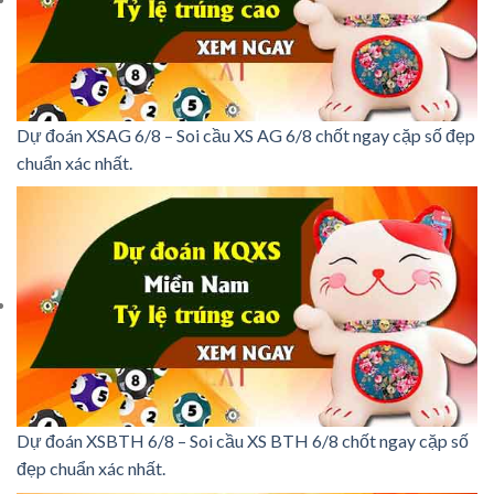
Dự đoán XSAG 6/8 – Soi cầu XS AG 6/8 chốt ngay cặp số đẹp
chuẩn xác nhất.
Dự đoán XSBTH 6/8 – Soi cầu XS BTH 6/8 chốt ngay cặp số
đẹp chuẩn xác nhất.