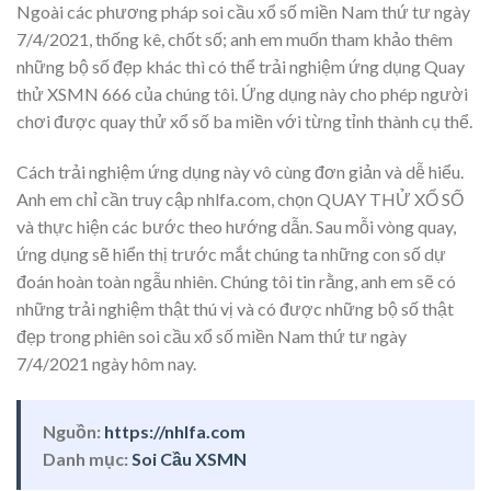
Ngoài các phương pháp soi cầu xổ số miền Nam thứ tư ngày
7/4/2021, thống kê, chốt số; anh em muốn tham khảo thêm
những bộ số đẹp khác thì có thể trải nghiệm ứng dụng Quay
thử XSMN 666 của chúng tôi. Ứng dụng này cho phép người
chơi được quay thử xổ số ba miền với từng tỉnh thành cụ thể.
Cách trải nghiệm ứng dụng này vô cùng đơn giản và dễ hiểu.
Anh em chỉ cần truy cập nhlfa.com, chọn QUAY THỬ XỔ SỐ
và thực hiện các bước theo hướng dẫn. Sau mỗi vòng quay,
ứng dụng sẽ hiển thị trước mắt chúng ta những con số dự
đoán hoàn toàn ngẫu nhiên. Chúng tôi tin rằng, anh em sẽ có
những trải nghiệm thật thú vị và có được những bộ số thật
đẹp trong phiên soi cầu xổ số miền Nam thứ tư ngày
7/4/2021 ngày hôm nay.
Nguồn:
https://nhlfa.com
Danh mục:
Soi Cầu XSMN