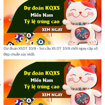
Dự đoán XSDT 10/8 – Soi cầu XS DT 10/8 chốt ngay cặp số
đẹp chuẩn xác nhất.