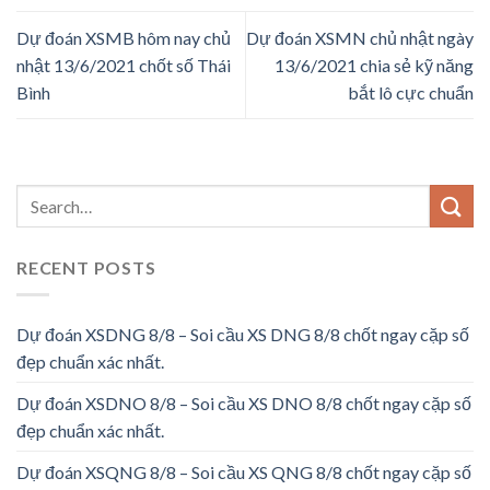
Dự đoán XSMB hôm nay chủ
Dự đoán XSMN chủ nhật ngày
nhật 13/6/2021 chốt số Thái
13/6/2021 chia sẻ kỹ năng
Bình
bắt lô cực chuẩn
RECENT POSTS
Dự đoán XSDNG 8/8 – Soi cầu XS DNG 8/8 chốt ngay cặp số
đẹp chuẩn xác nhất.
Dự đoán XSDNO 8/8 – Soi cầu XS DNO 8/8 chốt ngay cặp số
đẹp chuẩn xác nhất.
Dự đoán XSQNG 8/8 – Soi cầu XS QNG 8/8 chốt ngay cặp số