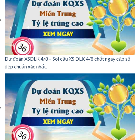
Dự đoán XSDLK 4/8 – Soi cầu XS DLK 4/8 chốt ngay cặp số
đẹp chuẩn xác nhất.