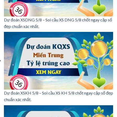
Dự đoán XSDNG 5/8 – Soi cầu XS DNG 5/8 chốt ngay cặp số
đẹp chuẩn xác nhất.
Dự đoán XSKH 5/8 – Soi cầu XS KH 5/8 chốt ngay cặp số đẹp
chuẩn xác nhất.