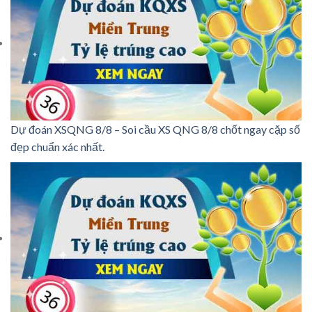
Dự đoán XSQNG 8/8 – Soi cầu XS QNG 8/8 chốt ngay cặp số
đẹp chuẩn xác nhất.