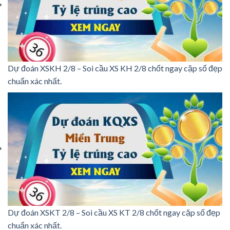
Dự đoán XSKH 2/8 – Soi cầu XS KH 2/8 chốt ngay cặp số đẹp
chuẩn xác nhất.
Dự đoán XSKT 2/8 – Soi cầu XS KT 2/8 chốt ngay cặp số đẹp
chuẩn xác nhất.