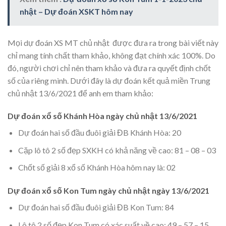
nhật – Dự đoán XSKT hôm nay
Mọi dự đoán XS MT chủ nhật được đưa ra trong bài viết này
chỉ mang tính chất tham khảo, không đạt chính xác 100%. Do
đó, người chơi chỉ nên tham khảo và đưa ra quyết định chốt
số của riêng mình. Dưới đây là dự đoán kết quả miền Trung
chủ nhật 13/6/2021 để anh em tham khảo:
Dự đoán xổ số Khánh Hòa ngày chủ nhật 13/6/2021
Dự đoán hai số đầu đuôi giải ĐB Khánh Hòa: 20
Cặp lô tô 2 số đẹp SXKH có khả năng về cao: 81 – 08 – 03
Chốt số giải 8 xổ số Khánh Hòa hôm nay là: 02
Dự đoán xổ số Kon Tum ngày chủ nhật ngày 13/6/2021
Dự đoán hai số đầu đuôi giải ĐB Kon Tum: 84
Lô tô 2 số đẹp Kon Tum có xác suất về cao: 49 – 57 – 15