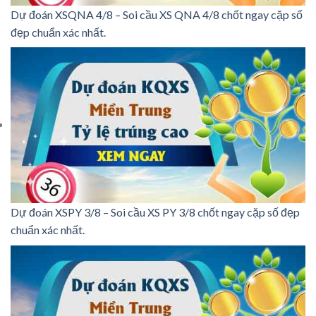
Dự đoán XSQNA 4/8 – Soi cầu XS QNA 4/8 chốt ngay cặp số
đẹp chuẩn xác nhất.
Dự đoán XSPY 3/8 – Soi cầu XS PY 3/8 chốt ngay cặp số đẹp
chuẩn xác nhất.