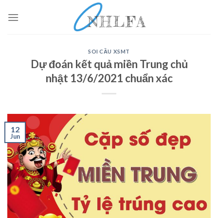
Skip
to
content
SOI CẦU XSMT
Dự đoán kết quả miền Trung chủ
nhật 13/6/2021 chuẩn xác
12
Jun