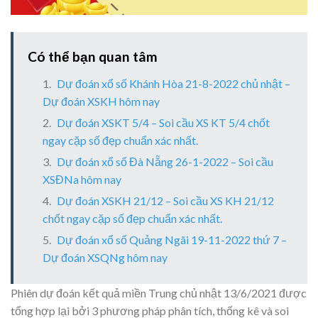
Có thể bạn quan tâm
Dự đoán xổ số Khánh Hòa 21-8-2022 chủ nhật –
Dự đoán XSKH hôm nay
Dự đoán XSKT 5/4 – Soi cầu XS KT 5/4 chốt
ngay cặp số đẹp chuẩn xác nhất.
Dự đoán xổ số Đà Nẵng 26-1-2022 – Soi cầu
XSĐNa hôm nay
Dự đoán XSKH 21/12 – Soi cầu XS KH 21/12
chốt ngay cặp số đẹp chuẩn xác nhất.
Dự đoán xổ số Quảng Ngãi 19-11-2022 thứ 7 –
Dự đoán XSQNg hôm nay
Phiên dự đoán kết quả miền Trung chủ nhật 13/6/2021 được
tổng hợp lại bởi 3 phương pháp phân tích, thống kê và soi