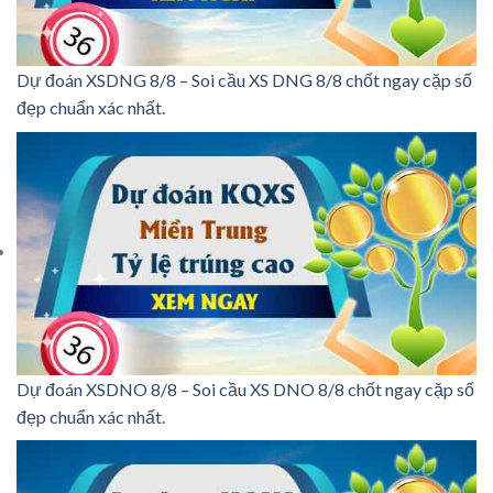
Dự đoán XSDNG 8/8 – Soi cầu XS DNG 8/8 chốt ngay cặp số
đẹp chuẩn xác nhất.
Dự đoán XSDNO 8/8 – Soi cầu XS DNO 8/8 chốt ngay cặp số
đẹp chuẩn xác nhất.