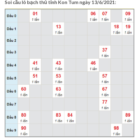
Soi cầu lô bạch thủ tỉnh Kon Tum ngày 13/6/2021: