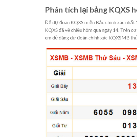
Phân tích lại bảng KQXS 
Để dự đoán KQXS miền Bắc chính xác nhất 1
KQXS đã về chiều hôm qua ngày 14. Trên cơ 
em dễ dàng dự đoán chính xác KQXSMB thứ 