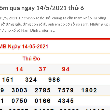
hôm qua ngày 14/5/2021 thứ 6
5/5/2021 T7 chính xác đòi hỏi chúng ta cần tham khảo lại bảng
sở từng giải, từng con số ấy anh em có cơ sở so sánh. Nhằm giúp 
7 cho xổ số Nam Định chiều nay.