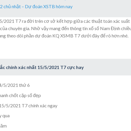
2 chủ nhật – Dự đoán XSTB hôm nay
2021 T7 ra đời trên cơ sở kết hợp giữa các thuật toán xác suất
g của chuyên gia. Nhờ vậy mang đến thông tin xổ số Nam Định chiề
cùng theo dõi phần dự đoán KQ XSMB T7 dưới đây để rõ hơn nhé.
c chính xác nhất 15/5/2021 T7 cực hay
4/5/2021 thứ 6
hanh chốt cặp số đẹp
15/5/2021 T7 chính xác ngay
y qua
năm