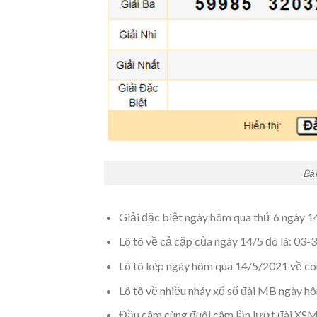
Bả
Giải đặc biệt ngày hôm qua thứ 6 ngày 14
Lô tô về cả cặp của ngày 14/5 đó là: 03-3
Lô tô kép ngày hôm qua 14/5/2021 về con
Lô tô về nhiều nháy xổ số đài MB ngày hô
Đầu câm cùng đuôi câm lần lượt đài XSMB