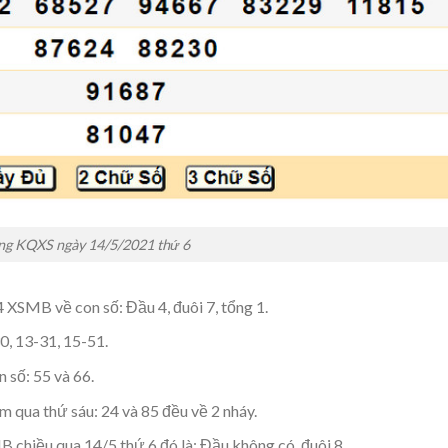
ng KQXS ngày 14/5/2021 thứ 6
 XSMB về con số: Đầu 4, đuôi 7, tổng 1.
0, 13-31, 15-51.
 số: 55 và 66.
m qua thứ sáu: 24 và 85 đều về 2 nháy.
 chiều qua 14/5 thứ 6 đó là: Đầu không có, đuôi 8.