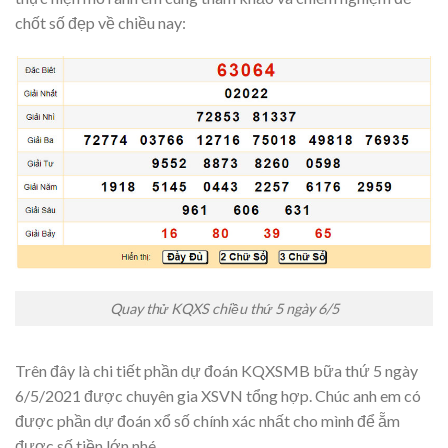
chốt số đẹp về chiều nay:
Quay thử KQXS chiều thứ 5 ngày 6/5
Trên đây là chi tiết phần dự đoán KQXSMB bữa thứ 5 ngày
6/5/2021 được chuyên gia XSVN tổng hợp. Chúc anh em có
được phần dự đoán xổ số chính xác nhất cho mình để ẵm
được số tiền lớn nhé.