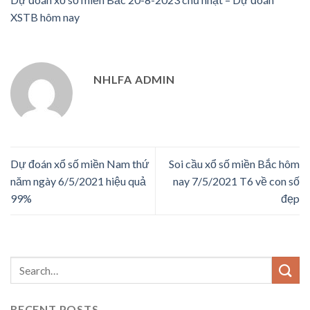
XSTB hôm nay
NHLFA ADMIN
Dự đoán xổ số miền Nam thứ
Soi cầu xổ số miền Bắc hôm
năm ngày 6/5/2021 hiệu quả
nay 7/5/2021 T6 về con số
99%
đẹp
RECENT POSTS