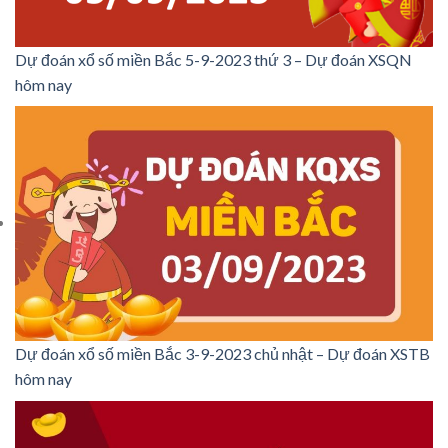
Dự đoán xổ số miền Bắc 5-9-2023 thứ 3 – Dự đoán XSQN
hôm nay
Dự đoán xổ số miền Bắc 3-9-2023 chủ nhật – Dự đoán XSTB
hôm nay