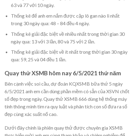
63 và 77 với 10 ngày.
Thống kê để anh em nắm được cặp lô gan nào lì nhất
trong 30 ngày qua: 48 – 84 đều 4 ngày.
Thống kê giải đặc biệt về nhiều nhất trong thời gian 30
ngày qua: 13 với 3 lần, 80 và 75 với 2 lần.
Thống kê giải đặc biệt về ít nhất trong thời gian 30 ngày
qua: 59, 25 và 04 đều 1 lần.
Quay thử XSMB hôm nay 6/5/2021 thứ năm
Bên cạnh việc soi cầu, dự đoán KQXSMB bữa thứ 5 ngày
6/5/2021 anh em cần dùng phần mềm có sẵn của XSVN chốt
số đẹp trong ngày. Quay thử XSMB 666 dùng hệ thống máy
tính thông minh tìm ra quy luật và phân tích con số đưa ra số
đẹp cùng xác suất nổ cao.
Dưới đây chính là phiên quay thử được chuyên gia XSMB
thực hiện mời anh em cùng tham khảo và chiêm nghiệm để