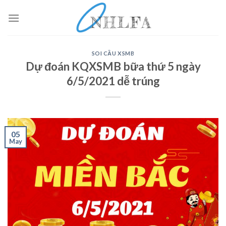
Skip
to
content
SOI CẦU XSMB
Dự đoán KQXSMB bữa thứ 5 ngày
6/5/2021 dễ trúng
05
May