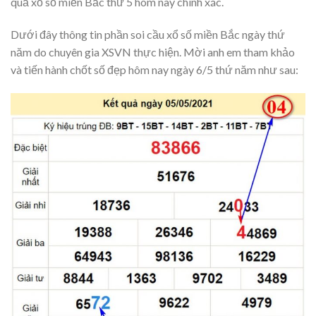
quả xổ số miền Bắc thứ 5 hôm nay chính xác.
Dưới đây thông tin phần soi cầu xổ số miền Bắc ngày thứ
năm do chuyên gia XSVN thực hiện. Mời anh em tham khảo
và tiến hành chốt số đẹp hôm nay ngày 6/5 thứ năm như sau: