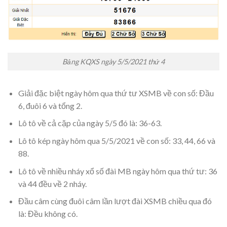
Bảng KQXS ngày 5/5/2021 thứ 4
Giải đặc biệt ngày hôm qua thứ tư XSMB về con số: Đầu
6, đuôi 6 và tổng 2.
Lô tô về cả cặp của ngày 5/5 đó là: 36-63.
Lô tô kép ngày hôm qua 5/5/2021 về con số: 33, 44, 66 và
88.
Lô tô về nhiều nháy xổ số đài MB ngày hôm qua thứ tư: 36
và 44 đều về 2 nháy.
Đầu câm cùng đuôi câm lần lượt đài XSMB chiều qua đó
là: Đều không có.