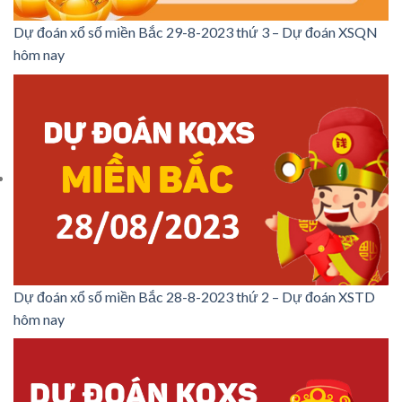
Dự đoán xổ số miền Bắc 29-8-2023 thứ 3 – Dự đoán XSQN
hôm nay
Dự đoán xổ số miền Bắc 28-8-2023 thứ 2 – Dự đoán XSTD
hôm nay