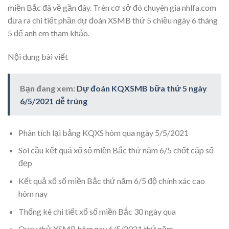
miền Bắc đã về gần đây. Trên cơ sở đó chuyên gia nhlfa.com
đưa ra chi tiết phần dự đoán XSMB thứ 5 chiều ngày 6 tháng
5 để anh em tham khảo.
Nội dung bài viết
Bạn đang xem:
Dự đoán KQXSMB bữa thứ 5 ngày
6/5/2021 dễ trúng
Phân tích lại bảng KQXS hôm qua ngày 5/5/2021
Soi cầu kết quả xổ số miền Bắc thứ năm 6/5 chốt cặp số
đẹp
Kết quả xổ số miền Bắc thứ năm 6/5 độ chính xác cao
hôm nay
Thống kê chi tiết xổ số miền Bắc 30 ngày qua
Quay thử XSMB hôm nay 6/5/2021 thứ năm