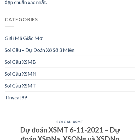
đẹp chuẩn xác nhất.
CATEGORIES
Giải Mã Giấc Mơ
Soi Cầu – Dự Đoán Xổ Số 3 Miền
Soi Cầu XSMB
Soi Cầu XSMN
Soi Cầu XSMT
Tinycat99
SOI CẦU XSMT
Dự đoán XSMT 6-11-2021 – Dự
đoán XSĐNa, XSQNg và XSDNo