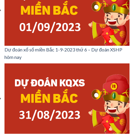
Dự đoán xổ số miền Bắc 1-9-2023 thứ 6 – Dự đoán XSHP
hôm nay