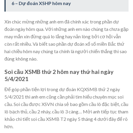
6 – Dự đoán XSHP hôm nay
Xin chúc mừng những anh em đã chính xác trong phần dự
đoán ngày hôm qua. Với những anh em nào chúng ta chưa gặp
may mắn xin đừng quá lo lắng hay nản lòng bởi cơ hội vẫn
còn rất nhiều. Và biết sao phần dự đoán xổ số miền Bắc thứ
hai chiều hôm nay chúng ta chính là người chiến thắng thì sao
đúng không nào.
Soi cầu XSMB thứ 2 hôm nay thứ hai ngày
5/4/2021
Để góp phần tiện lợi trong dự đoán KQXSMB thứ 2 ngày
5/4/2021 thì anh em cũng cần phải tìm hiểu chuyên mục soi
cầu. Soi cầu được XSVN chia sẻ bao gồm cầu lô đặc biệt, cầu
lô bạch thủ, cầu 2 nháy, cầu lô 3 càng… Mời anh tiếp tục tham
khảo chi tiết soi cầu XSMB T2 ngày 5 tháng 4 dưới đây để rõ
hơn.