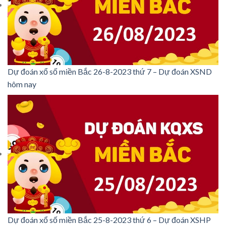
Dự đoán xổ số miền Bắc 26-8-2023 thứ 7 – Dự đoán XSND
hôm nay
Dự đoán xổ số miền Bắc 25-8-2023 thứ 6 – Dự đoán XSHP