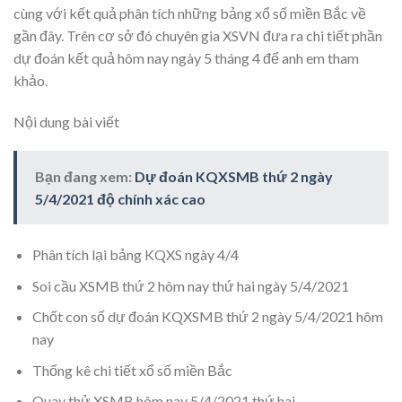
cùng với kết quả phân tích những bảng xổ số miền Bắc về
gần đây. Trên cơ sở đó chuyên gia XSVN đưa ra chi tiết phần
dự đoán kết quả hôm nay ngày 5 tháng 4 để anh em tham
khảo.
Nội dung bài viết
Bạn đang xem:
Dự đoán KQXSMB thứ 2 ngày
5/4/2021 độ chính xác cao
Phân tích lại bảng KQXS ngày 4/4
Soi cầu XSMB thứ 2 hôm nay thứ hai ngày 5/4/2021
Chốt con số dự đoán KQXSMB thứ 2 ngày 5/4/2021 hôm
nay
Thống kê chi tiết xổ số miền Bắc
Quay thử XSMB hôm nay 5/4/2021 thứ hai