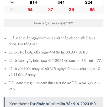
Bảng KQXS ngày 4/4/2021
Giải đặc biệt ngày hôm qua chủ nhật về con số: Đầu 1,
đuôi 0 và tổng là 1.
Lô tô về cả cặp của ngày 4/4 đó là: 03,30 – 38,83.
Lô tô kép ngày hôm qua 4/4/2021 về con số: 33 – 66 – 77.
Lô tô về nhiều nháy xổ số MB ngày hôm qua chủ nhật: 10
và 91 đều 2 nháy.
Đầu câm cùng đuôi câm lần lượt đó là: Đầu 4 và 5, đuôi 2
và 9.
Xem thêm :
Dự đoán xổ số miền Bắc 9-6-2023 thứ