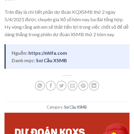
Trên đây là chi tiết phần dự đoán KQXSMB thứ 2 ngày
5/4/2021 được chuyên gia Xổ số hôm nay ba đài tổng hợp.
Hy vọng rằng anh em sẽ thật tiện lợi trong việc chốt số để dễ
dàng thắng trong phiên dự đoán XSMB thứ 2 hôm nay.
Nguồn:
https://nhlfa.com
Danh mục:
Soi Cầu XSMB
Category:
Soi Cầu XSMB
.