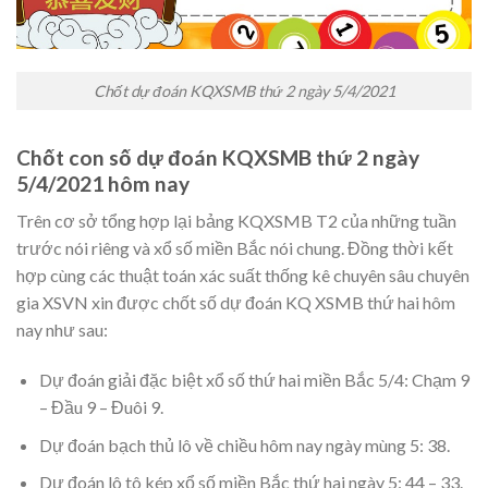
Chốt dự đoán KQXSMB thứ 2 ngày 5/4/2021
Chốt con số dự đoán KQXSMB thứ 2 ngày
5/4/2021 hôm nay
Trên cơ sở tổng hợp lại bảng KQXSMB T2 của những tuần
trước nói riêng và xổ số miền Bắc nói chung. Đồng thời kết
hợp cùng các thuật toán xác suất thống kê chuyên sâu chuyên
gia XSVN xin được chốt số dự đoán KQ XSMB thứ hai hôm
nay như sau:
Dự đoán giải đặc biệt xổ số thứ hai miền Bắc 5/4: Chạm 9
– Đầu 9 – Đuôi 9.
Dự đoán bạch thủ lô về chiều hôm nay ngày mùng 5: 38.
Dự đoán lô tô kép xổ số miền Bắc thứ hai ngày 5: 44 – 33.