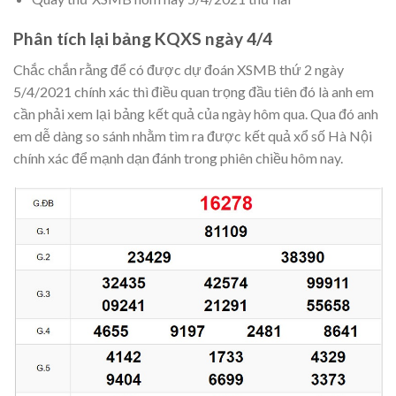
Phân tích lại bảng KQXS ngày 4/4
Chắc chắn rằng để có được dự đoán XSMB thứ 2 ngày
5/4/2021 chính xác thì điều quan trọng đầu tiên đó là anh em
cần phải xem lại bảng kết quả của ngày hôm qua. Qua đó anh
em dễ dàng so sánh nhằm tìm ra được kết quả xổ số Hà Nội
chính xác để mạnh dạn đánh trong phiên chiều hôm nay.