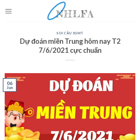
Skip
to
content
SOI CẦU XSMT
Dự đoán miền Trung hôm nay T2
7/6/2021 cực chuẩn
06
Jun