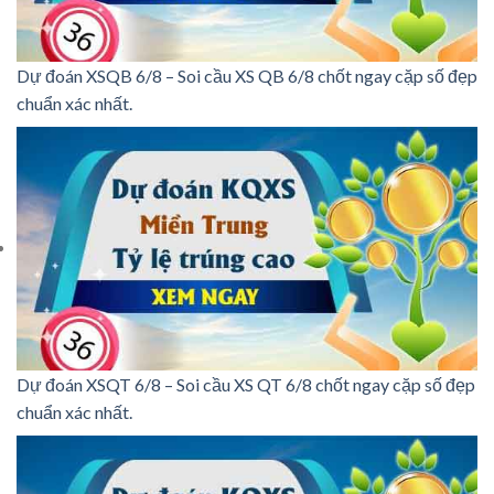
Dự đoán XSQB 6/8 – Soi cầu XS QB 6/8 chốt ngay cặp số đẹp
chuẩn xác nhất.
Dự đoán XSQT 6/8 – Soi cầu XS QT 6/8 chốt ngay cặp số đẹp
chuẩn xác nhất.