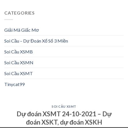
CATEGORIES
Giải Mã Giấc Mơ
Soi Cầu – Dự Đoán Xổ Số 3 Miền
Soi Cầu XSMB
Soi Cầu XSMN
Soi Cầu XSMT
Tinycat99
SOI CẦU XSMT
Dự đoán XSMT 24-10-2021 – Dự
đoán XSKT, dự đoán XSKH