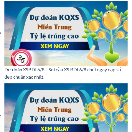
Dự đoán XSBDI 6/8 – Soi cầu XS BDI 6/8 chốt ngay cặp số
đẹp chuẩn xác nhất.