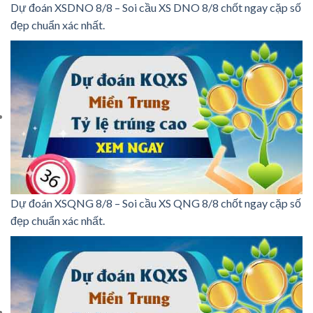
Dự đoán XSDNO 8/8 – Soi cầu XS DNO 8/8 chốt ngay cặp số
đẹp chuẩn xác nhất.
Dự đoán XSQNG 8/8 – Soi cầu XS QNG 8/8 chốt ngay cặp số
đẹp chuẩn xác nhất.