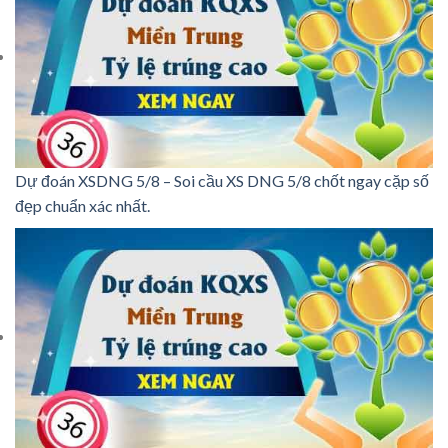
Dự đoán XSDNG 5/8 – Soi cầu XS DNG 5/8 chốt ngay cặp số
đẹp chuẩn xác nhất.