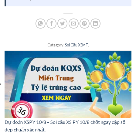
Category:
Soi Cầu XSMT
.
Dự đoán XSPY 10/8 – Soi cầu XS PY 10/8 chốt ngay cặp số
đẹp chuẩn xác nhất.