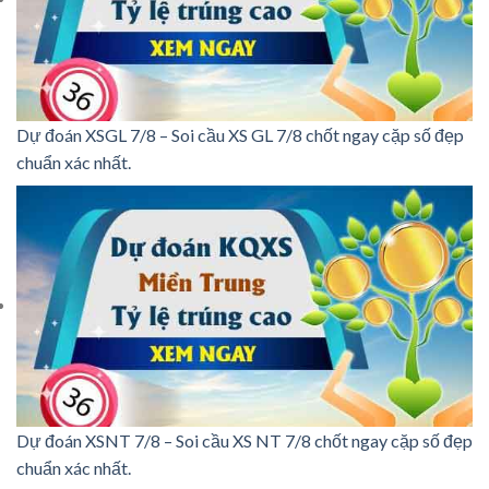
Dự đoán XSGL 7/8 – Soi cầu XS GL 7/8 chốt ngay cặp số đẹp
chuẩn xác nhất.
Dự đoán XSNT 7/8 – Soi cầu XS NT 7/8 chốt ngay cặp số đẹp
chuẩn xác nhất.