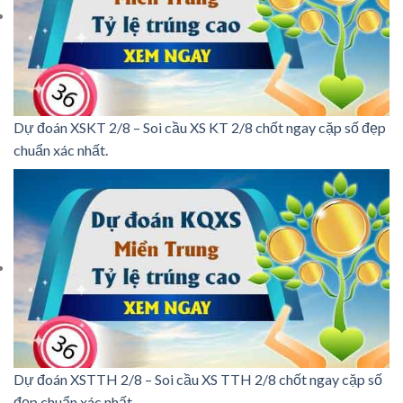
Dự đoán XSKT 2/8 – Soi cầu XS KT 2/8 chốt ngay cặp số đẹp
chuẩn xác nhất.
Dự đoán XSTTH 2/8 – Soi cầu XS TTH 2/8 chốt ngay cặp số
đẹp chuẩn xác nhất.