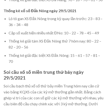
Thống kê xổ số Đắk Nông ngày 29/5/2021
Lô tô gan XS Đắk Nông trong kỳ quay lần trước: 23 – 83 –
36 – 34 – 48
Cặp số xuất hiện nhiều nhất ĐNo: 10 – 22 – 78 – 45 – 49
Thống kê giải tám XS Đắk Nông thứ 7 hôm nay: 80 – 22 –
82 – 20 – 56
Thống kê giải đặc biệt XS Đắk Nông: 15 – 61 – 57 – 81 –
70
Soi cầu xổ số miền trung thứ bảy ngày
29/5/2021
Soi cầu bạch thủ xổ số thứ bảy miền Trung hôm nay căn cứ
vào bảng KQXS của các kỳ mở thưởng gần nhất. Bằng cách
ghép vị trí của các con số giữ các kỳ mở thưởng với nhau, yêu
cầu biên độ cầu chạy chính xác với 3 kỳ mở thưởng. Dưới