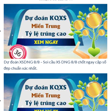
Dự đoán XSDNG 8/8 – Soi cầu XS DNG 8/8 chốt ngay cặp số
đẹp chuẩn xác nhất.