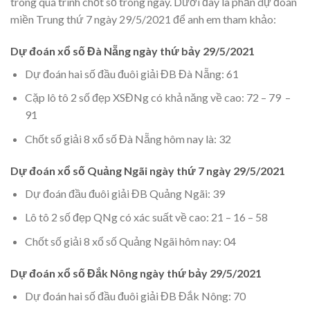
trong quá trình chốt số trong ngày. Dưới đây là phần dự đoán
miền Trung thứ 7 ngày 29/5/2021 để anh em tham khảo:
Dự đoán xổ số Đà Nẵng ngày thứ bảy 29/5/2021
Dự đoán hai số đầu đuôi giải ĐB Đà Nẵng: 61
Cặp lô tô 2 số đẹp XSĐNg có khả năng về cao: 72 – 79 –
91
Chốt số giải 8 xổ số Đà Nẵng hôm nay là: 32
Dự đoán xổ số Quảng Ngãi ngày thứ 7 ngày 29/5/2021
Dự đoán đầu đuôi giải ĐB Quảng Ngãi: 39
Lô tô 2 số đẹp QNg có xác suất về cao: 21 – 16 – 58
Chốt số giải 8 xổ số Quảng Ngãi hôm nay: 04
Dự đoán xổ số Đắk Nông ngày thứ bảy 29/5/2021
Dự đoán hai số đầu đuôi giải ĐB Đắk Nông: 70