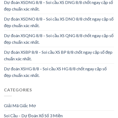
Dự đoán XSDNG 8/8 – Soi cầu XS DNG 8/8 chốt ngay cặp số
đẹp chuẩn xác nhất.
Dự đoán XSDNO 8/8 – Soi cầu XS DNO 8/8 chốt ngay cặp số
đẹp chuẩn xác nhất.
Dự đoán XSQNG 8/8 – Soi cầu XS QNG 8/8 chốt ngay cặp số
đẹp chuẩn xác nhất.
Dự đoán XSBP 8/8 – Soi cầu XS BP 8/8 chốt ngay cặp số đẹp
chuẩn xác nhất.
Dự đoán XSHG 8/8 – Soi cầu XS HG 8/8 chốt ngay cặp số
đẹp chuẩn xác nhất.
CATEGORIES
Giải Mã Giấc Mơ
Soi Cầu – Dự Đoán Xổ Số 3 Miền