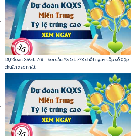
Dự đoán XSGL 7/8 – Soi cầu XS GL 7/8 chốt ngay cặp số đẹp
chuẩn xác nhất.