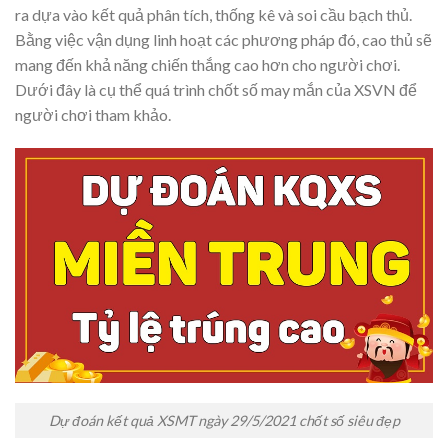
ra dựa vào kết quả phân tích, thống kê và soi cầu bạch thủ.
Bằng việc vận dụng linh hoạt các phương pháp đó, cao thủ sẽ
mang đến khả năng chiến thắng cao hơn cho người chơi.
Dưới đây là cụ thể quá trình chốt số may mắn của XSVN để
người chơi tham khảo.
Dự đoán kết quả XSMT ngày 29/5/2021 chốt số siêu đẹp