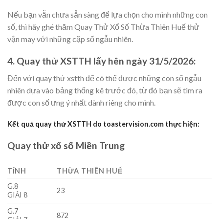
Nếu bạn vẫn chưa sẳn sàng để lựa chọn cho mình những con
số, thì hãy ghé thăm Quay Thử Xổ Số Thừa Thiên Huế thử
vận may với những cặp số ngẫu nhiên.
4. Quay thử XSTTH lấy hên ngày 31/5/2026:
Đến với quay thử xstth để có thể được những con số ngẫu
nhiên dựa vào bảng thống kê trước đó, từ đó bạn sẽ tìm ra
được con số ưng ý nhất dành riêng cho mình.
Kết quả quay thử XSTTH do toastervision.com thực hiện:
Quay thử xổ số Miền Trung
TỈNH
THỪA THIÊN HUẾ
G.8
23
GIẢI 8
G.7
872