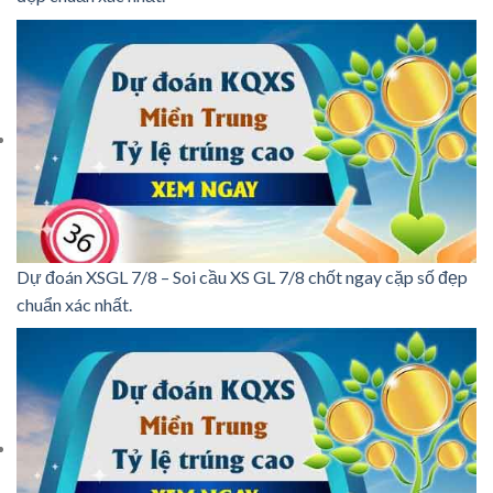
Dự đoán XSGL 7/8 – Soi cầu XS GL 7/8 chốt ngay cặp số đẹp
chuẩn xác nhất.