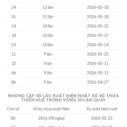
24
12 lần
2026-05-18
01
11 lần
2026-05-18
54
10 lần
2026-05-25
18
10 lần
2026-05-25
03
10 lần
2026-05-24
11
9 lần
2026-05-25
32
9 lần
2026-05-11
66
9 lần
2026-05-11
86
9 lần
2026-04-27
NHỮNG CẶP SỐ
LÂU XUẤT HIỆN NHẤT
XỔ SỐ THỪA
THIÊN HUẾ TRONG VÒNG 30 LẦN QUAY
Con số
Số kỳ chưa xuất hiện
Kỳ xuất hiện cuối
80
28 kỳ (98 ngày)
2026-02-22