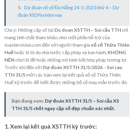
Dự đoán xổ số Đà Nẵng 24-5-2023 thứ 4 – Dự
đoán XSDNa hôm nay
Chú ý:
Những cặp số tại
Du doan XSTTH – Soi cầu TTH
chỉ
mang tính chất tham khảo, như một phần hỗ trợ của
toastervision.com đến với người tham gia
xổ số Thừa Thiên
Huế
hoặc lô tô do nhà nước cấp phép và ban hành,
KHÔNG
NÊN
chơi lô đề hoặc những mô hình bất hợp pháp tương tự.
Trước khi đến với
Dự đoán XSTTH 31/5/2026
–
Soi cau
TTH 31/5
mời các bạn xem lại kết quả xổ số Thừa Thiên
Huế kỳ trước để biết được những bộ số may mắn trước đó.
Bạn đang xem:
Dự đoán XSTTH 31/5 – Soi cầu XS
TTH 31/5 chốt ngay cặp số đẹp chuẩn xác nhất.
1. Xem lại kết quả XSTTH kỳ trước: