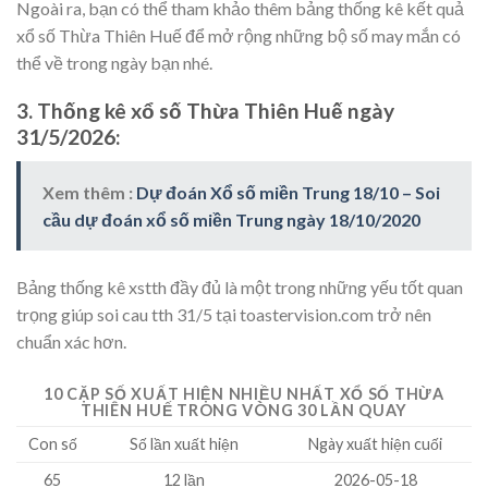
Ngoài ra, bạn có thể tham khảo thêm bảng thống kê kết quả
xổ số Thừa Thiên Huế để mở rộng những bộ số may mắn có
thể về trong ngày bạn nhé.
3. Thống kê xổ số Thừa Thiên Huế ngày
31/5/2026:
Xem thêm :
Dự đoán Xổ số miền Trung 18/10 – Soi
cầu dự đoán xổ số miền Trung ngày 18/10/2020
Bảng thống kê xstth đầy đủ là một trong những yếu tốt quan
trọng giúp soi cau tth 31/5 tại toastervision.com trở nên
chuẩn xác hơn.
10 CẶP SỐ
XUẤT HIỆN NHIỀU NHẤT
XỔ SỐ THỪA
THIÊN HUẾ TRONG VÒNG 30 LẦN QUAY
Con số
Số lần xuất hiện
Ngày xuất hiện cuối
65
12 lần
2026-05-18