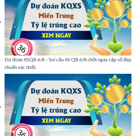
Dự đoán XSQB 6/8 – Soi cầu XS QB 6/8 chốt ngay cặp số đẹp
chuẩn xác nhất.