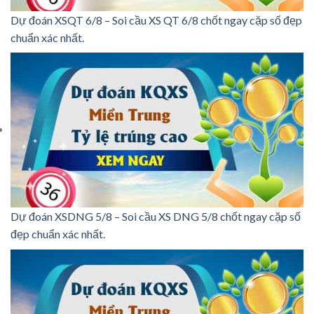
Dự đoán XSQT 6/8 – Soi cầu XS QT 6/8 chốt ngay cặp số đẹp
chuẩn xác nhất.
Dự đoán XSDNG 5/8 – Soi cầu XS DNG 5/8 chốt ngay cặp số
đẹp chuẩn xác nhất.