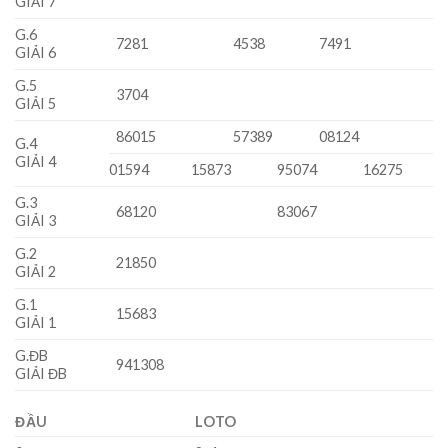
GIẢI 7
G.6
7281
4538
7491
GIẢI 6
G.5
3704
GIẢI 5
86015
57389
08124
G.4
GIẢI 4
01594
15873
95074
16275
G.3
68120
83067
GIẢI 3
G.2
21850
GIẢI 2
G.1
15683
GIẢI 1
G.ĐB
941308
GIẢI ĐB
ĐẦU
LOTO