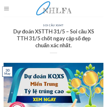
Skip
to
content
SOI CẦU XSMT
Dự đoán XSTTH 31/5 – Soi cầu XS
TTH 31/5 chốt ngay cặp số đẹp
chuẩn xác nhất.
30
May