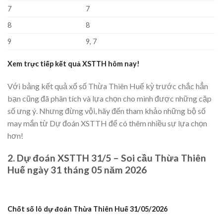
7
7
8
8
9
9, 7
Xem trực tiếp kết quả
XSTTH
hôm nay!
Với bảng kết quả xổ số Thừa Thiên Huế kỳ trước chắc hẳn
bạn cũng đã phân tích và lựa chọn cho mình được những cặp
số ưng ý. Nhưng đừng vội, hãy đến tham khảo những bộ số
may mắn từ Dự đoán XSTTH để có thêm nhiều sự lựa chọn
hơn!
2. Dự đoán XSTTH 31/5 – Soi cầu Thừa Thiên
Huế ngày 31 tháng 05 năm 2026
Chốt số lô dự đoán Thừa Thiên Huế 31/05/2026