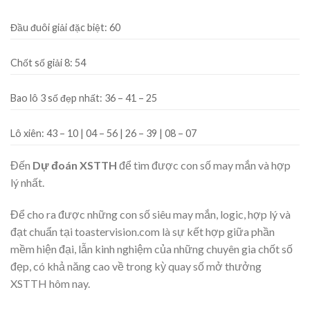
Đầu đuôi giải đặc biệt:
60
Chốt số giải 8:
54
Bao lô 3 số đẹp nhất:
36 – 41 – 25
Lô xiên:
43 – 10 | 04 – 56 | 26 – 39 | 08 – 07
Đến
Dự đoán XSTTH
để tìm được con số may mắn và hợp
lý nhất.
Để cho ra được những con số siêu may mắn, logic, hợp lý và
đạt chuẩn tại toastervision.com là sự kết hợp giữa phần
mềm hiện đại, lẫn kinh nghiệm của những chuyên gia chốt số
đẹp, có khả năng cao về trong kỳ quay số mở thưởng
XSTTH hôm nay.