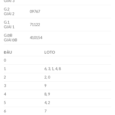
GIẢI 3
G.2
09767
GIẢI 2
G.1
71122
GIẢI 1
G.ĐB
410154
GIẢI ĐB
ĐẦU
LOTO
0
1
6, 3, 1, 4, 8
2
2, 0
3
9
4
8, 9
5
4, 2
6
7