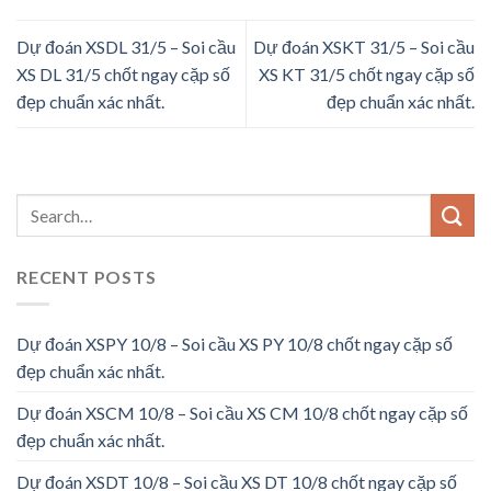
Dự đoán XSDL 31/5 – Soi cầu
Dự đoán XSKT 31/5 – Soi cầu
XS DL 31/5 chốt ngay cặp số
XS KT 31/5 chốt ngay cặp số
đẹp chuẩn xác nhất.
đẹp chuẩn xác nhất.
RECENT POSTS
Dự đoán XSPY 10/8 – Soi cầu XS PY 10/8 chốt ngay cặp số
đẹp chuẩn xác nhất.
Dự đoán XSCM 10/8 – Soi cầu XS CM 10/8 chốt ngay cặp số
đẹp chuẩn xác nhất.
Dự đoán XSDT 10/8 – Soi cầu XS DT 10/8 chốt ngay cặp số