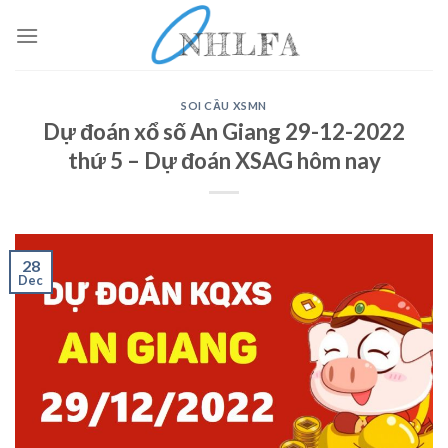
Skip
to
content
SOI CẦU XSMN
Dự đoán xổ số An Giang 29-12-2022
thứ 5 – Dự đoán XSAG hôm nay
28
Dec