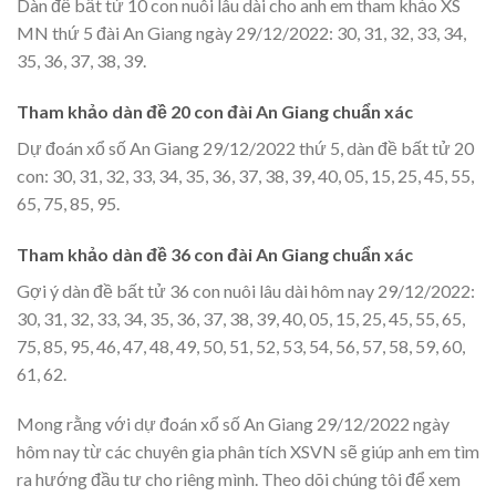
Dàn đề bất tử 10 con nuôi lâu dài cho anh em tham khảo XS
MN thứ 5 đài An Giang ngày 29/12/2022: 30, 31, 32, 33, 34,
35, 36, 37, 38, 39.
Tham khảo dàn đề 20 con đài An Giang chuẩn xác
Dự đoán xổ số An Giang 29/12/2022 thứ 5, dàn đề bất tử 20
con: 30, 31, 32, 33, 34, 35, 36, 37, 38, 39, 40, 05, 15, 25, 45, 55,
65, 75, 85, 95.
Tham khảo dàn đề 36 con đài An Giang chuẩn xác
Gợi ý dàn đề bất tử 36 con nuôi lâu dài hôm nay 29/12/2022:
30, 31, 32, 33, 34, 35, 36, 37, 38, 39, 40, 05, 15, 25, 45, 55, 65,
75, 85, 95, 46, 47, 48, 49, 50, 51, 52, 53, 54, 56, 57, 58, 59, 60,
61, 62.
Mong rằng với dự đoán xổ số An Giang 29/12/2022 ngày
hôm nay từ các chuyên gia phân tích XSVN sẽ giúp anh em tìm
ra hướng đầu tư cho riêng mình. Theo dõi chúng tôi để xem