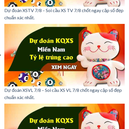
Dự đoán XSTV 7/8 – Soi cầu XS TV 7/8 chốt ngay cặp số đẹp
chuẩn xác nhất.
Dự đoán XSVL 7/8 – Soi cầu XS VL 7/8 chốt ngay cặp số đẹp
chuẩn xác nhất.