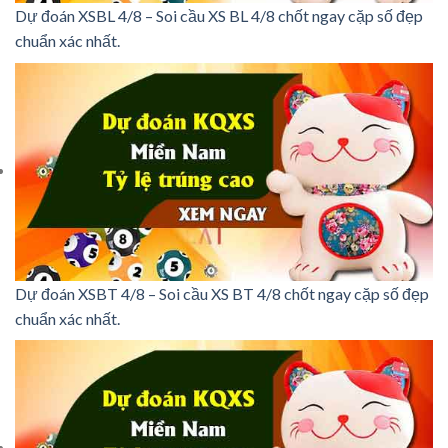
Dự đoán XSBL 4/8 – Soi cầu XS BL 4/8 chốt ngay cặp số đẹp
chuẩn xác nhất.
Dự đoán XSBT 4/8 – Soi cầu XS BT 4/8 chốt ngay cặp số đẹp
chuẩn xác nhất.