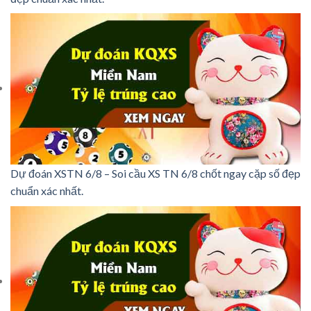
Dự đoán XSTN 6/8 – Soi cầu XS TN 6/8 chốt ngay cặp số đẹp
chuẩn xác nhất.