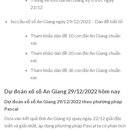
22/12
Soi cầu xổ số An Giang ngày 29/12/2022 – Dàn đề bất tử
Tham khảo dàn đề 10 con đài An Giang chuẩn
xác
Tham khảo dàn đề 20 con đài An Giang chuẩn
xác
Tham khảo dàn đề 36 con đài An Giang chuẩn
xác
Dự đoán xổ số An Giang 29/12/2022 hôm nay
Dự đoán xổ số An Giang 29/12/2022 theo phương pháp
Pascal
Dựa vào kết quả tỉnh An Giang kỳ quay ngày 22/12 giải đặc
biệt và giải nhất, áp dụng phương pháp Pascal ta có phân tích