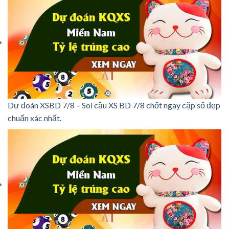
Dự đoán XSBD 7/8 – Soi cầu XS BD 7/8 chốt ngay cặp số đẹp
chuẩn xác nhất.