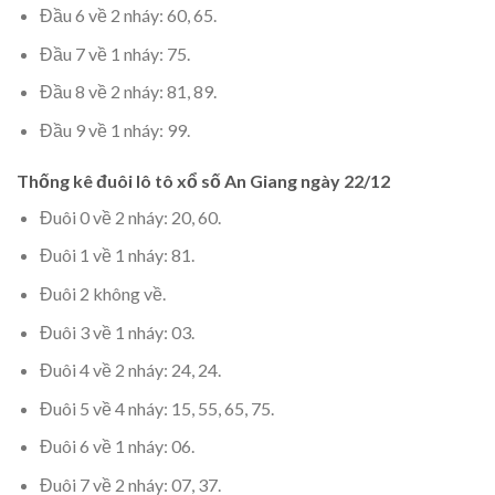
Đầu 6 về 2 nháy: 60, 65.
Đầu 7 về 1 nháy: 75.
Đầu 8 về 2 nháy: 81, 89.
Đầu 9 về 1 nháy: 99.
Thống kê đuôi lô tô xổ số An Giang ngày 22/12
Đuôi 0 về 2 nháy: 20, 60.
Đuôi 1 về 1 nháy: 81.
Đuôi 2 không về.
Đuôi 3 về 1 nháy: 03.
Đuôi 4 về 2 nháy: 24, 24.
Đuôi 5 về 4 nháy: 15, 55, 65, 75.
Đuôi 6 về 1 nháy: 06.
Đuôi 7 về 2 nháy: 07, 37.