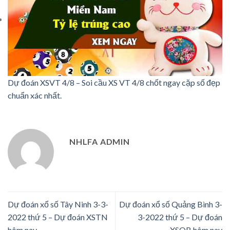
Dự đoán XSVT 4/8 – Soi cầu XS VT 4/8 chốt ngay cặp số đẹp
chuẩn xác nhất.
NHLFA ADMIN
Dự đoán xổ số Tây Ninh 3-3-
Dự đoán xổ số Quảng Bình 3-
2022 thứ 5 – Dự đoán XSTN
3-2022 thứ 5 – Dự đoán
hôm nay
XSQB hôm nay