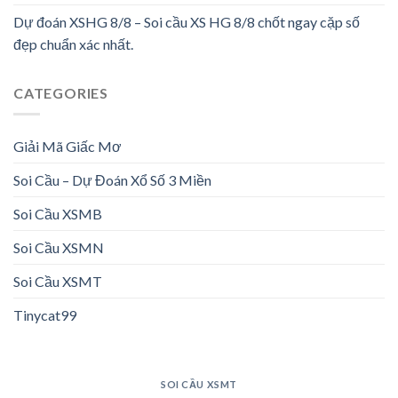
Dự đoán XSHG 8/8 – Soi cầu XS HG 8/8 chốt ngay cặp số
đẹp chuẩn xác nhất.
CATEGORIES
Giải Mã Giấc Mơ
Soi Cầu – Dự Đoán Xổ Số 3 Miền
Soi Cầu XSMB
Soi Cầu XSMN
Soi Cầu XSMT
Tinycat99
SOI CẦU XSMT