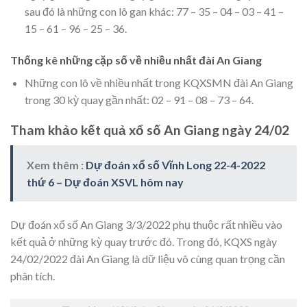
sau đó là những con lô gan khác: 77 – 35 – 04 – 03 – 41 –
15 – 61 – 96 – 25 – 36.
Thống kê những cặp số về nhiều nhất đài An Giang
Những con lô về nhiều nhất trong KQXSMN đài An Giang
trong 30 kỳ quay gần nhất: 02 – 91 – 08 – 73 – 64.
Tham khảo kết quả xổ số An Giang ngày 24/02
Xem thêm :
Dự đoán xổ số Vĩnh Long 22-4-2022
thứ 6 – Dự đoán XSVL hôm nay
Dự đoán xổ số An Giang 3/3/2022 phụ thuộc rất nhiều vào
kết quả ở những kỳ quay trước đó. Trong đó, KQXS ngày
24/02/2022 đài An Giang là dữ liệu vô cùng quan trọng cần
phân tích.