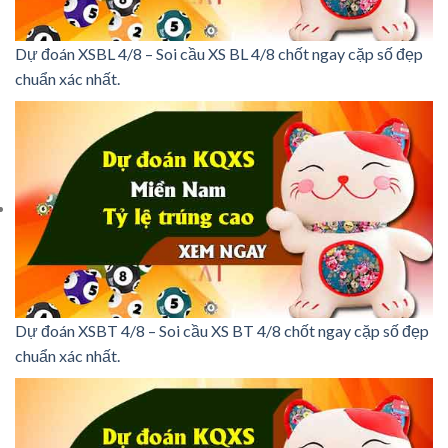
Dự đoán XSBL 4/8 – Soi cầu XS BL 4/8 chốt ngay cặp số đẹp
chuẩn xác nhất.
Dự đoán XSBT 4/8 – Soi cầu XS BT 4/8 chốt ngay cặp số đẹp
chuẩn xác nhất.