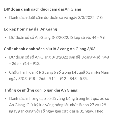
Dự đoán danh sách đuôi câm đài An Giang
Danh sách đuôi câm dự đoán sẽ về ngày 3/3/2022: 7, 0.
Lô kép hôm nay đài An Giang
Dự đoán xổ số An Giang 3/3/2022, lô kép sẽ về: 44 – 99.
Chốt nhanh danh sách cầu lô 3 càng An Giang 3/03
Dự đoán xổ số An Giang 3/3/2022 dàn đề 3 càng 4 số: 948
– 265 – 914 – 912.
Chốt nhanh dàn đề 3 càng 6 số trong kết quả XS miền Nam
ngày 3/03: 948 – 265 – 914 – 912 – 843 – 535.
Thống kê những con lô gan đài An Giang
Danh sách những cặp số đã vắng bóng trong kết quả xổ số
An Giang. Giữ kỷ lục vắng bóng lâu nhất là con 27 với 29
ngày gan cùng với số ngày gan cực đại là 31 ngày. Theo