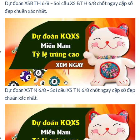
Dự đoán XSBTH 6/8 – Soi cầu XS BTH 6/8 chốt ngay cặp số
đẹp chuẩn xác nhất.
Dự đoán XSTN 6/8 – Soi cầu XS TN 6/8 chốt ngay cặp số đẹp
chuẩn xác nhất.