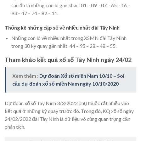
sau đó là những con lô gan khác: 01 – 09 – 07 – 65 – 16 –
93 – 47 – 74 – 82 – 11.
Thống kê những cặp số về nhiều nhất đài Tây Ninh
Những con lô về nhiều nhất trong XSMN đài Tây Ninh
trong 30 kỳ quay gần nhất: 44 – 95 – 28 – 48 – 55.
Tham khảo kết quả xổ số Tây Ninh ngày 24/02
Xem thêm :
Dự đoán Xổ số miền Nam 10/10 – Soi
cầu dự đoán xổ số miền Nam ngày 10/10/2020
Dự đoán xổ số Tây Ninh 3/3/2022 phụ thuộc rất nhiều vào
kết quả ở những kỳ quay trước đó. Trong đó, KQ xổ số ngày
24/02/2022 đài Tây Ninh là dữ liệu vô cùng quan trọng cần
phân tích.