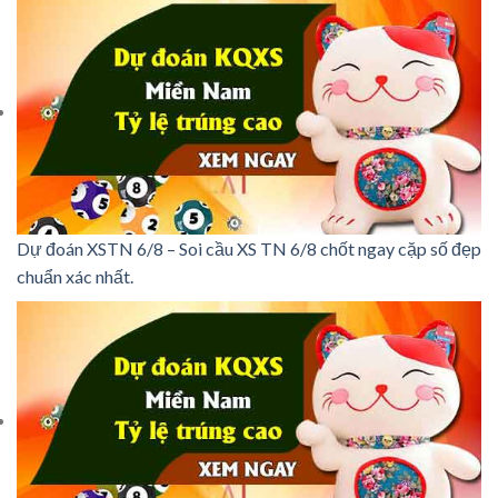
Dự đoán XSTN 6/8 – Soi cầu XS TN 6/8 chốt ngay cặp số đẹp
chuẩn xác nhất.