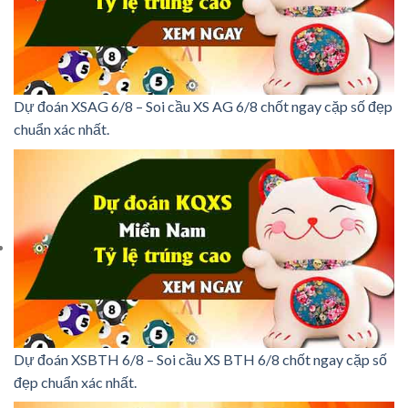
Dự đoán XSAG 6/8 – Soi cầu XS AG 6/8 chốt ngay cặp số đẹp
chuẩn xác nhất.
Dự đoán XSBTH 6/8 – Soi cầu XS BTH 6/8 chốt ngay cặp số
đẹp chuẩn xác nhất.