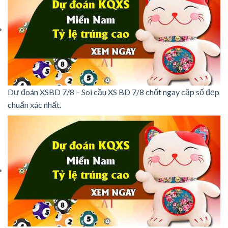
Dự đoán XSBD 7/8 – Soi cầu XS BD 7/8 chốt ngay cặp số đẹp
chuẩn xác nhất.