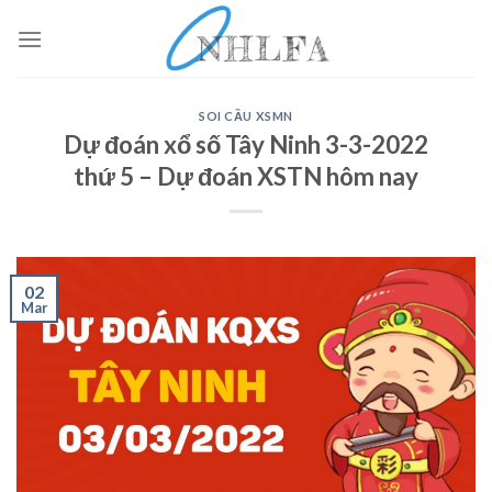
Skip
to
content
SOI CẦU XSMN
Dự đoán xổ số Tây Ninh 3-3-2022
thứ 5 – Dự đoán XSTN hôm nay
02
Mar