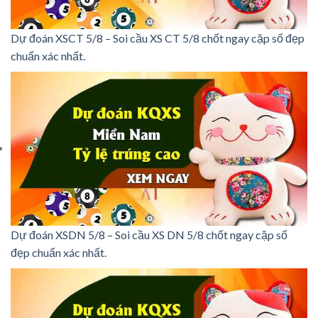
Dự đoán XSCT 5/8 – Soi cầu XS CT 5/8 chốt ngay cặp số đẹp
chuẩn xác nhất.
Dự đoán XSDN 5/8 – Soi cầu XS DN 5/8 chốt ngay cặp số
đẹp chuẩn xác nhất.