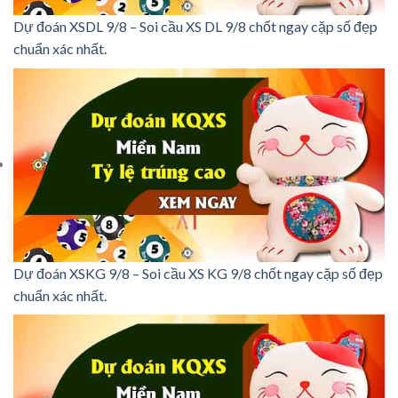
Dự đoán XSDL 9/8 – Soi cầu XS DL 9/8 chốt ngay cặp số đẹp
chuẩn xác nhất.
Dự đoán XSKG 9/8 – Soi cầu XS KG 9/8 chốt ngay cặp số đẹp
chuẩn xác nhất.