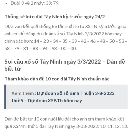
Đuôi 9 về 2 nháy: 39; 79.
Thống kê loto đài Tây Ninh kỳ trước ngày 24/2
Dựa vào kết quả thống kê tần suất lô tô XSTN kỳ trước giúp
anh em dễ dàng dự đoán xổ số Tây Ninh 3/3/2022 hôm nay
chính xác hơn: 14 – 23 – 34 – 35 – 39 – 42 – 46 – 48 – 50 – 53 –
58 – 79 – 81 – 88 – 94 – 98 – 00 – 00.
Soi cầu xổ số Tây Ninh ngày 3/3/2022 – Dàn đề
bất tử
Tham khảo dàn đề 10 con đài Tây Ninh chuẩn xác
Xem thêm :
Dự đoán xổ số Bình Thuận 3-8-2023
thứ 5 – Dự đoán XSBTh hôm nay
Dàn đề bất tử 10 con nuôi lâu dài cho anh em tham khảo kết
quả XSMN thứ 5 đài Tây Ninh ngày 3/03/2022: 10, 11, 12, 13,