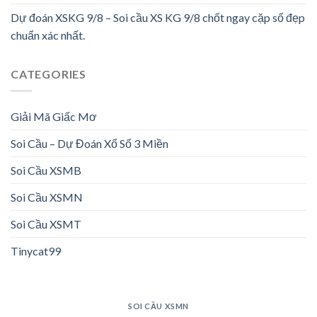
Dự đoán XSKG 9/8 – Soi cầu XS KG 9/8 chốt ngay cặp số đẹp
chuẩn xác nhất.
CATEGORIES
Giải Mã Giấc Mơ
Soi Cầu – Dự Đoán Xổ Số 3 Miền
Soi Cầu XSMB
Soi Cầu XSMN
Soi Cầu XSMT
Tinycat99
SOI CẦU XSMN