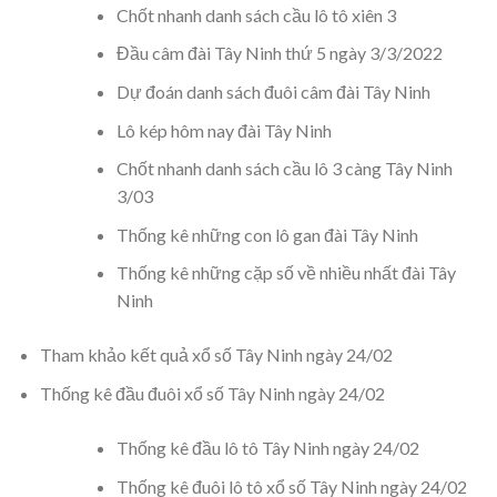
Chốt nhanh danh sách cầu lô tô xiên 3
Đầu câm đài Tây Ninh thứ 5 ngày 3/3/2022
Dự đoán danh sách đuôi câm đài Tây Ninh
Lô kép hôm nay đài Tây Ninh
Chốt nhanh danh sách cầu lô 3 càng Tây Ninh
3/03
Thống kê những con lô gan đài Tây Ninh
Thống kê những cặp số về nhiều nhất đài Tây
Ninh
Tham khảo kết quả xổ số Tây Ninh ngày 24/02
Thống kê đầu đuôi xổ số Tây Ninh ngày 24/02
Thống kê đầu lô tô Tây Ninh ngày 24/02
Thống kê đuôi lô tô xổ số Tây Ninh ngày 24/02