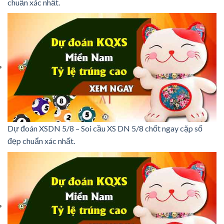
chuẩn xác nhất.
Dự đoán XSDN 5/8 – Soi cầu XS DN 5/8 chốt ngay cặp số
đẹp chuẩn xác nhất.