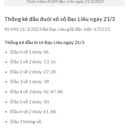
Tham khảo KQXS Bạc Liêu ngày 21/3/2023
Thống kê đầu đuôi xổ số Bạc Liêu ngày 21/3
XS MN 21/3/2023 đài Bạc Liêu giải đặc biệt: 672113.
Thống kê đầu lô tô Bạc Liêu ngày 21/3
Đầu 0 về 1 nháy: 06.
Đầu 1 về 2 nháy: 13, 16.
Đầu 2 về 2 nháy: 27, 28.
Đầu 3 về 1 nháy: 39.
Đầu 4 về 3 nháy: 42, 47, 48.
Đầu 5 về 1 nháy: 50.
Đầu 6 về 2 nháy: 61, 68.
Đầu 7 không về.