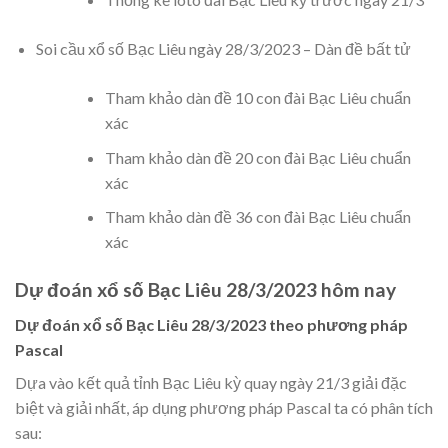
Soi cầu xổ số Bạc Liêu ngày 28/3/2023 – Dàn đề bất tử
Tham khảo dàn đề 10 con đài Bạc Liêu chuẩn
xác
Tham khảo dàn đề 20 con đài Bạc Liêu chuẩn
xác
Tham khảo dàn đề 36 con đài Bạc Liêu chuẩn
xác
Dự đoán xổ số Bạc Liêu 28/3/2023 hôm nay
Dự đoán xổ số Bạc Liêu 28/3/2023 theo phương pháp
Pascal
Dựa vào kết quả tỉnh Bạc Liêu kỳ quay ngày 21/3 giải đặc
biệt và giải nhất, áp dụng phương pháp Pascal ta có phân tích
sau: