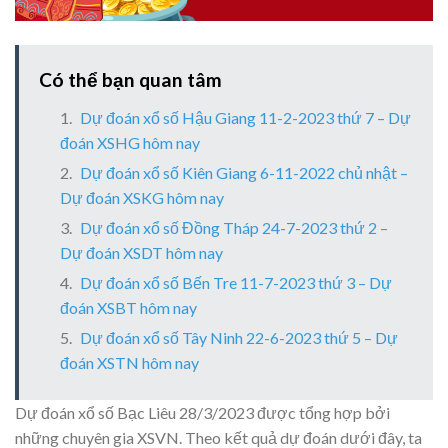
Có thể bạn quan tâm
Dự đoán xổ số Hậu Giang 11-2-2023 thứ 7 – Dự
đoán XSHG hôm nay
Dự đoán xổ số Kiên Giang 6-11-2022 chủ nhật –
Dự đoán XSKG hôm nay
Dự đoán xổ số Đồng Tháp 24-7-2023 thứ 2 –
Dự đoán XSDT hôm nay
Dự đoán xổ số Bến Tre 11-7-2023 thứ 3 – Dự
đoán XSBT hôm nay
Dự đoán xổ số Tây Ninh 22-6-2023 thứ 5 – Dự
đoán XSTN hôm nay
Dự đoán xổ số Bạc Liêu 28/3/2023 được tổng hợp bởi
những chuyên gia XSVN. Theo kết quả dự đoán dưới đây, ta