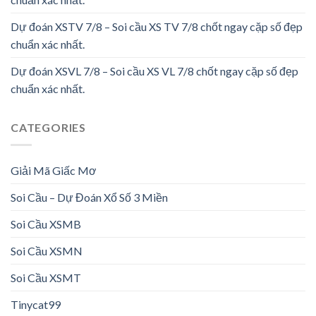
Dự đoán XSTV 7/8 – Soi cầu XS TV 7/8 chốt ngay cặp số đẹp
chuẩn xác nhất.
Dự đoán XSVL 7/8 – Soi cầu XS VL 7/8 chốt ngay cặp số đẹp
chuẩn xác nhất.
CATEGORIES
Giải Mã Giấc Mơ
Soi Cầu – Dự Đoán Xổ Số 3 Miền
Soi Cầu XSMB
Soi Cầu XSMN
Soi Cầu XSMT
Tinycat99