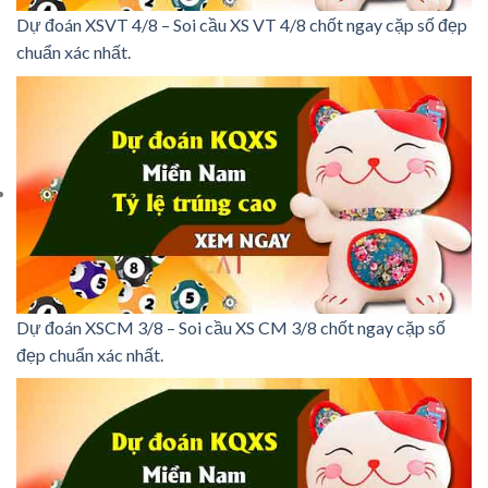
Dự đoán XSVT 4/8 – Soi cầu XS VT 4/8 chốt ngay cặp số đẹp
chuẩn xác nhất.
Dự đoán XSCM 3/8 – Soi cầu XS CM 3/8 chốt ngay cặp số
đẹp chuẩn xác nhất.