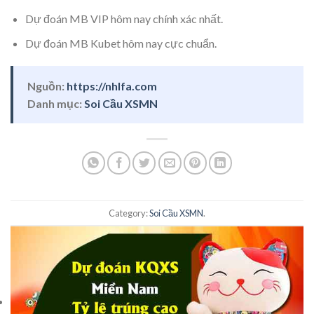
Dự đoán MB VIP hôm nay chính xác nhất.
Dự đoán MB Kubet hôm nay cực chuẩn.
Nguồn:
https://nhlfa.com
Danh mục:
Soi Cầu XSMN
Category:
Soi Cầu XSMN
.