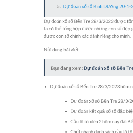
Dự đoán xổ số Bình Dương 20-1-
Dự đoán xổ số Bến Tre 28/3/2023 được tổn
ta có thể tổng hợp được những con số đẹp 
được con số chính xác dành riêng cho mình.
Nội dung bài viết
Bạn đang xem:
Dự đoán xổ số Bến Tr
Dự đoán xổ số Bến Tre 28/3/2023 hôm n
Dự đoán xổ số Bến Tre 28/3/2
Dự đoán kết quả xổ số đặc biệ
Cầu lô tô xiên 2 hôm nay đài B
Chốt nhanh danh sách cầu lô tô 