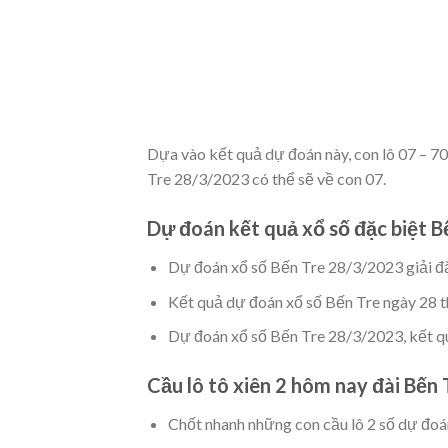
Dựa vào kết quả dự đoán này, con lô 07 – 70
Tre 28/3/2023 có thể sẽ về con 07.
Dự đoán kết quả xổ số đặc biệt 
Dự đoán xổ số Bến Tre 28/3/2023 giải đ
Kết quả dự đoán xổ số Bến Tre ngày 28 t
Dự đoán xổ số Bến Tre 28/3/2023, kết qu
Cầu lô tô xiên 2 hôm nay đài Bến 
Chốt nhanh những con cầu lô 2 số dự đoán