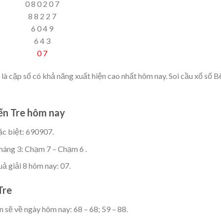
0 8 0 2 0 7
8 8 2 2 7
6 0 4 9
6 4 3
0 7
 là cặp số có khả năng xuất hiện cao nhất hôm nay. Soi cầu xổ số B
Bến Tre hôm nay
ặc biệt: 690907.
háng 3: Chạm 7 – Chạm 6 .
ả giải 8 hôm nay: 07.
Tre
 sẽ về ngày hôm nay: 68 – 68; 59 – 88.