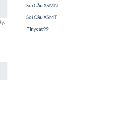
Soi Cầu XSMN
Soi Cầu XSMT
ây,
Tinycat99