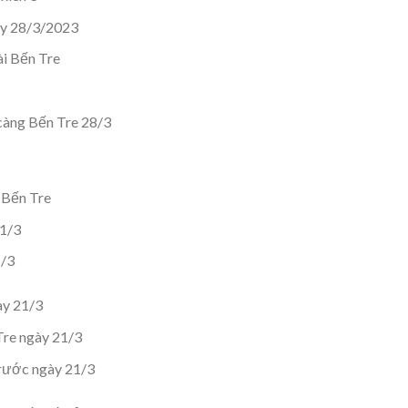
ày 28/3/2023
i Bến Tre
 càng Bến Tre 28/3
 Bến Tre
21/3
1/3
ày 21/3
Tre ngày 21/3
trước ngày 21/3