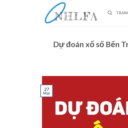
Skip
to
TRAN
content
Dự đoán xổ số Bến T
27
Mar