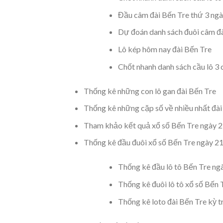
Đầu câm đài Bến Tre thứ 3 ng
Dự đoán danh sách đuôi câm đà
Lô kép hôm nay đài Bến Tre
Chốt nhanh danh sách cầu lô 3
Thống kê những con lô gan đài Bến Tre
Thống kê những cặp số về nhiều nhất đài
Tham khảo kết quả xổ số Bến Tre ngày 
Thống kê đầu đuôi xổ số Bến Tre ngày 2
Thống kê đầu lô tô Bến Tre ng
Thống kê đuôi lô tô xổ số Bến 
Thống kê loto đài Bến Tre kỳ 