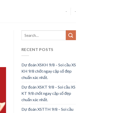
-
-
RECENT POSTS
Dự đoán XSKH 9/8 – Soi cầu XS
KH 9/8 chốt ngay cặp số đẹp
chuẩn xác nhất.
Dự đoán XSKT 9/8 – Soi cầu XS
KT 9/8 chốt ngay cặp số đẹp
chuẩn xác nhất.
Dự đoán XSTTH 9/8 – Soi cầu