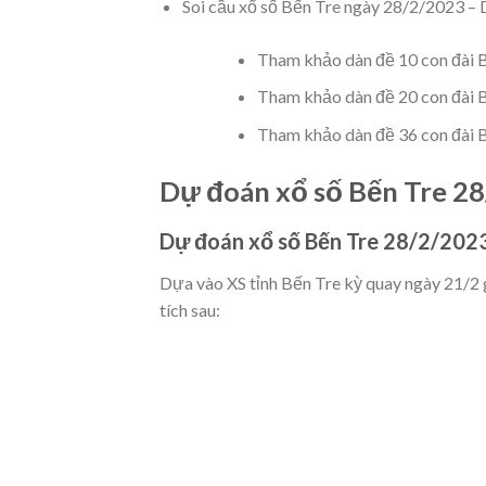
Soi cầu xổ số Bến Tre ngày 28/2/2023 – 
Tham khảo dàn đề 10 con đài 
Tham khảo dàn đề 20 con đài 
Tham khảo dàn đề 36 con đài 
Dự đoán xổ số Bến Tre 2
Dự đoán xổ số Bến Tre 28/2/202
Dựa vào XS tỉnh Bến Tre kỳ quay ngày 21/2 g
tích sau: