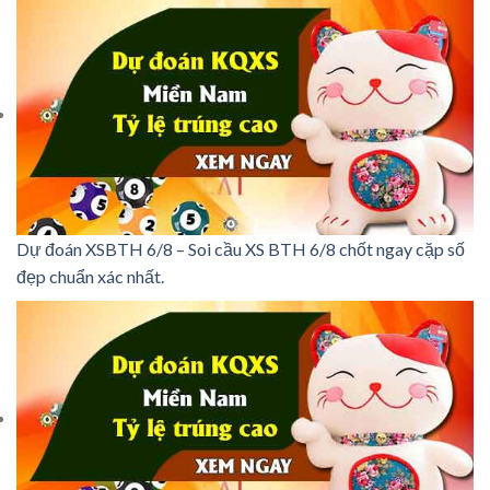
Dự đoán XSBTH 6/8 – Soi cầu XS BTH 6/8 chốt ngay cặp số
đẹp chuẩn xác nhất.