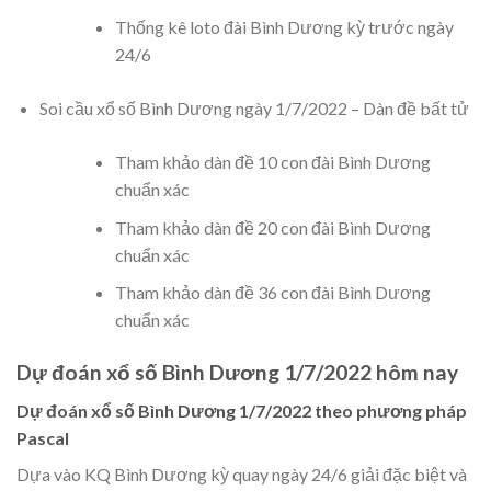
Thống kê loto đài Bình Dương kỳ trước ngày
24/6
Soi cầu xổ số Bình Dương ngày 1/7/2022 – Dàn đề bất tử
Tham khảo dàn đề 10 con đài Bình Dương
chuẩn xác
Tham khảo dàn đề 20 con đài Bình Dương
chuẩn xác
Tham khảo dàn đề 36 con đài Bình Dương
chuẩn xác
Dự đoán xổ số Bình Dương 1/7/2022 hôm nay
Dự đoán xổ số Bình Dương 1/7/2022 theo phương pháp
Pascal
Dựa vào KQ Bình Dương kỳ quay ngày 24/6 giải đặc biệt và