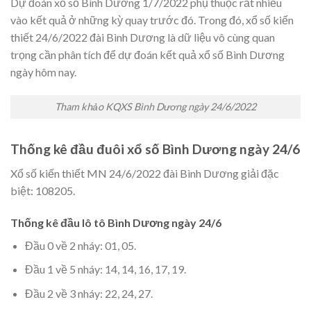
Dự đoán xổ số Bình Dương 1/7/2022 phụ thuộc rất nhiều
vào kết quả ở những kỳ quay trước đó. Trong đó, xổ số kiến
thiết 24/6/2022 đài Bình Dương là dữ liệu vô cùng quan
trọng cần phân tích để dự đoán kết quả xổ số Bình Dương
ngày hôm nay.
Tham khảo KQXS Bình Dương ngày 24/6/2022
Thống kê đầu đuôi xổ số Bình Dương ngày 24/6
Xổ số kiến thiết MN 24/6/2022 đài Bình Dương giải đặc
biệt: 108205.
Thống kê đầu lô tô Bình Dương ngày 24/6
Đầu 0 về 2 nháy: 01, 05.
Đầu 1 về 5 nháy: 14, 14, 16, 17, 19.
Đầu 2 về 3 nháy: 22, 24, 27.