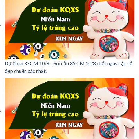
Dự đoán XSCM 10/8 – Soi cầu XS CM 10/8 chốt ngay cặp số
đẹp chuẩn xác nhất.