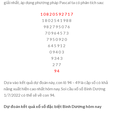
giải nhất, áp dụng phương pháp Pascal ta có phân tích sau:
1 0 8 2 0 5 9 2 7 1 7
1 8 0 2 5 4 1 9 8 8
9 8 2 7 9 5 0 7 6
7 0 9 6 4 5 7 3
7 9 5 0 9 2 0
6 4 5 9 1 2
0 9 4 0 3
9 3 4 3
2 7 7
9 4
Dựa vào kết quả dự đoán này, con lô 94 – 49 là cặp số có khả
năng xuất hiện cao nhất hôm nay. Soi cầu xổ số Bình Dương
1/7/2022 có thể sẽ về con 94.
Dự đoán kết quả xổ số đặc biệt Bình Dương hôm nay