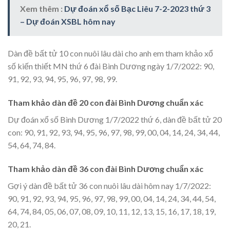
Xem thêm :
Dự đoán xổ số Bạc Liêu 7-2-2023 thứ 3
– Dự đoán XSBL hôm nay
Dàn đề bất tử 10 con nuôi lâu dài cho anh em tham khảo xổ
số kiến thiết MN thứ 6 đài Bình Dương ngày 1/7/2022: 90,
91, 92, 93, 94, 95, 96, 97, 98, 99.
Tham khảo dàn đề 20 con đài Bình Dương chuẩn xác
Dự đoán xổ số Bình Dương 1/7/2022 thứ 6, dàn đề bất tử 20
con: 90, 91, 92, 93, 94, 95, 96, 97, 98, 99, 00, 04, 14, 24, 34, 44,
54, 64, 74, 84.
Tham khảo dàn đề 36 con đài Bình Dương chuẩn xác
Gợi ý dàn đề bất tử 36 con nuôi lâu dài hôm nay 1/7/2022:
90, 91, 92, 93, 94, 95, 96, 97, 98, 99, 00, 04, 14, 24, 34, 44, 54,
64, 74, 84, 05, 06, 07, 08, 09, 10, 11, 12, 13, 15, 16, 17, 18, 19,
20, 21.