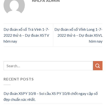
NHLFA ADMIN
Dự đoán xổ số Trà Vinh 1-7-
Dự đoán xổ số Vĩnh Long 1-7-
2022 thứ 6 – Dự đoán XSTV
2022 thứ 6 – Dự đoán XSVL
hôm nay
hôm nay
RECENT POSTS
Dự đoán XSPY 10/8 – Soi cầu XS PY 10/8 chốt ngay cặp số
đẹp chuẩn xác nhất.