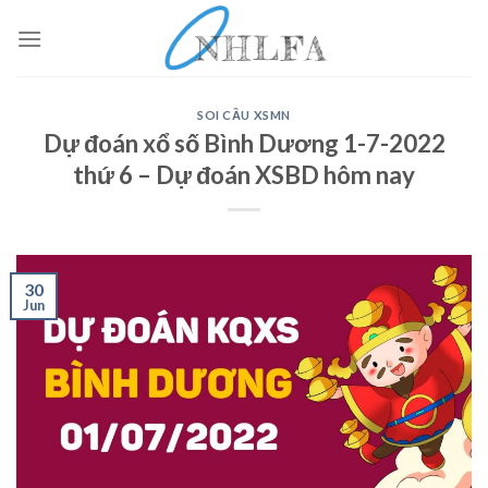
Skip
to
content
SOI CẦU XSMN
Dự đoán xổ số Bình Dương 1-7-2022
thứ 6 – Dự đoán XSBD hôm nay
30
Jun