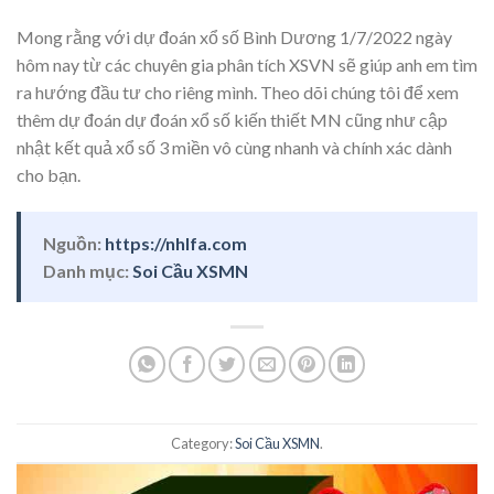
Mong rằng với dự đoán xổ số Bình Dương 1/7/2022 ngày
hôm nay từ các chuyên gia phân tích XSVN sẽ giúp anh em tìm
ra hướng đầu tư cho riêng mình. Theo dõi chúng tôi để xem
thêm dự đoán dự đoán xổ số kiến thiết MN cũng như cập
nhật kết quả xổ số 3 miền vô cùng nhanh và chính xác dành
cho bạn.
Nguồn:
https://nhlfa.com
Danh mục:
Soi Cầu XSMN
Category:
Soi Cầu XSMN
.