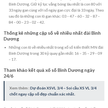
Bình Dương. Giữ kỷ lục vắng bóng lâu nhất là con 80 với
33 ngày gan cùng với số ngày gan cực đại là 33 ngày. Theo
sau đó là những con lô gan khác: 03 – 47 – 60 – 32 – 87 –
84 – 00 – 23 – 02 – 42.
Thống kê những cặp số về nhiều nhất đài Bình
Dương
Những con lô về nhiều nhất trong xổ số kiến thiết MN đài
Bình Dương trong 30 kỳ quay gần nhất: 16 – 35 – 29 – 09
– 17.
Tham khảo kết quả xổ số Bình Dương ngày
24/6
Xem thêm :
Dự đoán XSVL 3/4 – Soi cầu XS VL 3/4
chốt ngay cặp số đẹp chuẩn xác nhất.