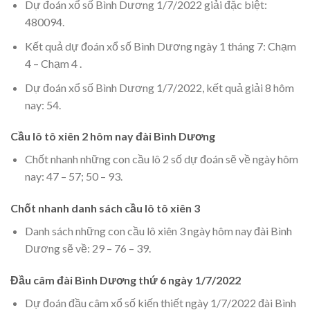
Dự đoán xổ số Bình Dương 1/7/2022 giải đặc biệt:
480094.
Kết quả dự đoán xổ số Bình Dương ngày 1 tháng 7: Chạm
4 – Chạm 4 .
Dự đoán xổ số Bình Dương 1/7/2022, kết quả giải 8 hôm
nay: 54.
Cầu lô tô xiên 2 hôm nay đài Bình Dương
Chốt nhanh những con cầu lô 2 số dự đoán sẽ về ngày hôm
nay: 47 – 57; 50 – 93.
Chốt nhanh danh sách cầu lô tô xiên 3
Danh sách những con cầu lô xiên 3 ngày hôm nay đài Bình
Dương sẽ về: 29 – 76 – 39.
Đầu câm đài Bình Dương thứ 6 ngày 1/7/2022
Dự đoán đầu câm xổ số kiến thiết ngày 1/7/2022 đài Bình