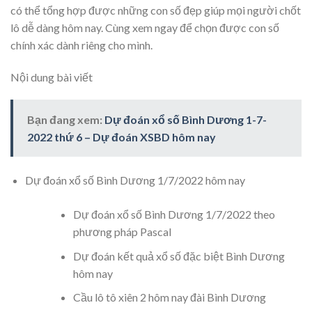
có thể tổng hợp được những con số đẹp giúp mọi người chốt
lô dễ dàng hôm nay. Cùng xem ngay để chọn được con số
chính xác dành riêng cho mình.
Nội dung bài viết
Bạn đang xem:
Dự đoán xổ số Bình Dương 1-7-
2022 thứ 6 – Dự đoán XSBD hôm nay
Dự đoán xổ số Bình Dương 1/7/2022 hôm nay
Dự đoán xổ số Bình Dương 1/7/2022 theo
phương pháp Pascal
Dự đoán kết quả xổ số đặc biệt Bình Dương
hôm nay
Cầu lô tô xiên 2 hôm nay đài Bình Dương