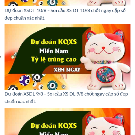
Dự đoán XSDT 10/8 – Soi cầu XS DT 10/8 chốt ngay cặp số
đẹp chuẩn xác nhất.
Dự đoán XSDL 9/8 – Soi cầu XS DL 9/8 chốt ngay cặp số đẹp
chuẩn xác nhất.