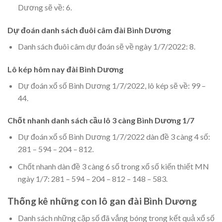
Dương sẽ về: 6.
Dự đoán danh sách đuôi câm đài Bình Dương
Danh sách đuôi câm dự đoán sẽ về ngày 1/7/2022: 8.
Lô kép hôm nay đài Bình Dương
Dự đoán xổ số Bình Dương 1/7/2022, lô kép sẽ về: 99 –
44.
Chốt nhanh danh sách cầu lô 3 càng Bình Dương 1/7
Dự đoán xổ số Bình Dương 1/7/2022 dàn đề 3 càng 4 số:
281 – 594 – 204 – 812.
Chốt nhanh dàn đề 3 càng 6 số trong xổ số kiến thiết MN
ngày 1/7: 281 – 594 – 204 – 812 – 148 – 583.
Thống kê những con lô gan đài Bình Dương
Danh sách những cặp số đã vắng bóng trong kết quả xổ số