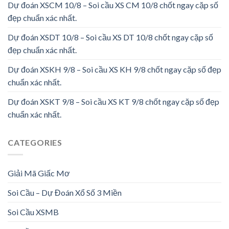
Dự đoán XSCM 10/8 – Soi cầu XS CM 10/8 chốt ngay cặp số
đẹp chuẩn xác nhất.
Dự đoán XSDT 10/8 – Soi cầu XS DT 10/8 chốt ngay cặp số
đẹp chuẩn xác nhất.
Dự đoán XSKH 9/8 – Soi cầu XS KH 9/8 chốt ngay cặp số đẹp
chuẩn xác nhất.
Dự đoán XSKT 9/8 – Soi cầu XS KT 9/8 chốt ngay cặp số đẹp
chuẩn xác nhất.
CATEGORIES
Giải Mã Giấc Mơ
Soi Cầu – Dự Đoán Xổ Số 3 Miền
Soi Cầu XSMB