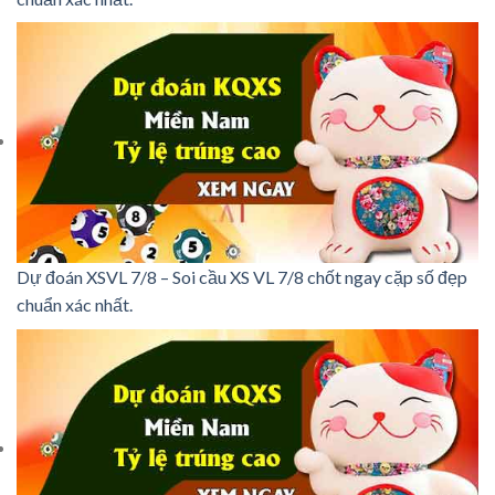
Dự đoán XSVL 7/8 – Soi cầu XS VL 7/8 chốt ngay cặp số đẹp
chuẩn xác nhất.