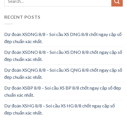
RECENT POSTS
Dự đoán XSDNG 8/8 – Soi cầu XS DNG 8/8 chốt ngay cặp số
đẹp chuẩn xác nhất.
Dự đoán XSDNO 8/8 – Soi cầu XS DNO 8/8 chốt ngay cặp số
đẹp chuẩn xác nhất.
Dự đoán XSQNG 8/8 – Soi cầu XS QNG 8/8 chốt ngay cặp số
đẹp chuẩn xác nhất.
Dự đoán XSBP 8/8 – Soi cầu XS BP 8/8 chốt ngay cặp số đẹp
chuẩn xác nhất.
Dự đoán XSHG 8/8 – Soi cầu XS HG 8/8 chốt ngay cặp số
đẹp chuẩn xác nhất.