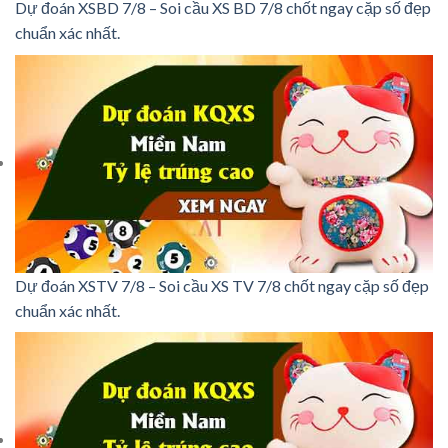
Dự đoán XSBD 7/8 – Soi cầu XS BD 7/8 chốt ngay cặp số đẹp
chuẩn xác nhất.
Dự đoán XSTV 7/8 – Soi cầu XS TV 7/8 chốt ngay cặp số đẹp
chuẩn xác nhất.