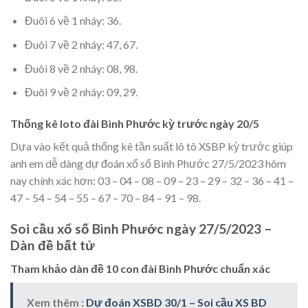
Đuôi 6 về 1 nháy: 36.
Đuôi 7 về 2 nháy: 47, 67.
Đuôi 8 về 2 nháy: 08, 98.
Đuôi 9 về 2 nháy: 09, 29.
Thống kê loto đài Bình Phước kỳ trước ngày 20/5
Dựa vào kết quả thống kê tần suất lô tô XSBP kỳ trước giúp
anh em dễ dàng dự đoán xổ số Bình Phước 27/5/2023 hôm
nay chính xác hơn: 03 – 04 – 08 – 09 – 23 – 29 – 32 – 36 – 41 –
47 – 54 – 54 – 55 – 67 – 70 – 84 – 91 – 98.
Soi cầu xổ số Bình Phước ngày 27/5/2023 –
Dàn đề bất tử
Tham khảo dàn đề 10 con đài Bình Phước chuẩn xác
Xem thêm :
Dự đoán XSBD 30/1 – Soi cầu XS BD