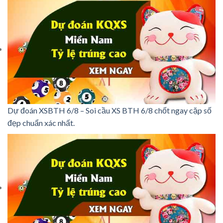
Dự đoán XSBTH 6/8 – Soi cầu XS BTH 6/8 chốt ngay cặp số
đẹp chuẩn xác nhất.