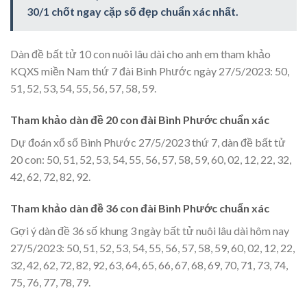
30/1 chốt ngay cặp số đẹp chuẩn xác nhất.
Dàn đề bất tử 10 con nuôi lâu dài cho anh em tham khảo
KQXS miền Nam thứ 7 đài Bình Phước ngày 27/5/2023: 50,
51, 52, 53, 54, 55, 56, 57, 58, 59.
Tham khảo dàn đề 20 con đài Bình Phước chuẩn xác
Dự đoán xổ số Bình Phước 27/5/2023 thứ 7, dàn đề bất tử
20 con: 50, 51, 52, 53, 54, 55, 56, 57, 58, 59, 60, 02, 12, 22, 32,
42, 62, 72, 82, 92.
Tham khảo dàn đề 36 con đài Bình Phước chuẩn xác
Gợi ý dàn đề 36 số khung 3 ngày bất tử nuôi lâu dài hôm nay
27/5/2023: 50, 51, 52, 53, 54, 55, 56, 57, 58, 59, 60, 02, 12, 22,
32, 42, 62, 72, 82, 92, 63, 64, 65, 66, 67, 68, 69, 70, 71, 73, 74,
75, 76, 77, 78, 79.