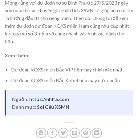
Mong rằng với dự đoán xổ số Bình Phước 27/5/2023 ngày
hôm nay từ các chuyên gia phân tích XSVN sẽ giúp anh em tìm
ra hướng đầu tư cho riêng mình. Theo dõi chúng tôi để xem
thêm dự đoán dự đoán KQXS miền Nam cũng như cập nhật
kết quả xổ số 3 miền vô cùng nhanh và chính xác dành cho
bạn.
Xem thêm:
Dự đoán KQXS miền Bắc VIP hôm nay chính xác nhất.
Dự đoán KQXS miền Bắc Kubet hôm nay cực chuẩn.
Nguồn:
https://nhlfa.com
Danh mục:
Soi Cầu XSMN