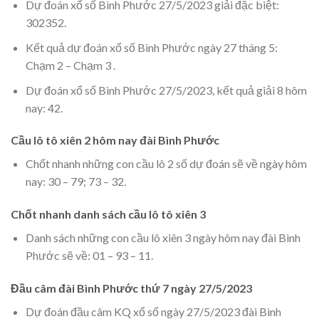
Dự đoán xổ số Bình Phước 27/5/2023 giải đặc biệt:
302352.
Kết quả dự đoán xổ số Bình Phước ngày 27 tháng 5:
Chạm 2 – Chạm 3 .
Dự đoán xổ số Bình Phước 27/5/2023, kết quả giải 8 hôm
nay: 42.
Cầu lô tô xiên 2 hôm nay đài Bình Phước
Chốt nhanh những con cầu lô 2 số dự đoán sẽ về ngày hôm
nay: 30 – 79; 73 – 32.
Chốt nhanh danh sách cầu lô tô xiên 3
Danh sách những con cầu lô xiên 3 ngày hôm nay đài Bình
Phước sẽ về: 01 – 93 – 11.
Đầu câm đài Bình Phước thứ 7 ngày 27/5/2023
Dự đoán đầu câm KQ xổ số ngày 27/5/2023 đài Bình