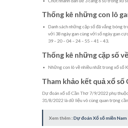
Chốt nhanh dàn đề 3 càng 6 số trong xổ 
Thống kê những con lô ga
Danh sách những cặp số đã vắng bóng tro
với 38 ngày gan cùng với số ngày gan cực 
39 – 20 – 04 – 24 – 55 – 41 – 43.
Thống kê những cặp số về
Những con lô về nhiều nhất trong xổ số K
Tham khảo kết quả xổ số
Dự đoán xổ số Cần Thơ 7/9/2022 phụ thuộc 
31/8/2022 là dữ liệu vô cùng quan trọng cầ
Xem thêm :
Dự đoán Xổ số miền Nam 2