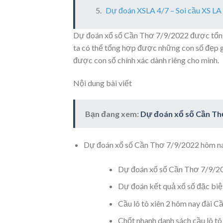
Dự đoán XSLA 4/7 – Soi cầu XS LA 
Dự đoán xổ số Cần Thơ 7/9/2022 được tổng
ta có thể tổng hợp được những con số đẹp 
được con số chính xác dành riêng cho mình.
Nội dung bài viết
Bạn đang xem:
Dự đoán xổ số Cần Th
Dự đoán xổ số Cần Thơ 7/9/2022 hôm n
Dự đoán xổ số Cần Thơ 7/9/2
Dự đoán kết quả xổ số đặc bi
Cầu lô tô xiên 2 hôm nay đài C
Chốt nhanh danh sách cầu lô tô 