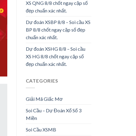
XS QNG 8/8 chốt ngay cặp số
đẹp chuẩn xác nhất.
Dự đoán XSBP 8/8 – Soi cầu XS
BP 8/8 chốt ngay cặp số đẹp
chuẩn xác nhất.
Dự đoán XSHG 8/8 – Soi cầu
XS HG 8/8 chốt ngay cặp số
đẹp chuẩn xác nhất.
CATEGORIES
Giải Mã Giấc Mơ
Soi Cầu – Dự Đoán Xổ Số 3
Miền
Soi Cầu XSMB