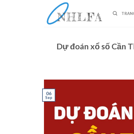
Skip
to
TRAN
content
Dự đoán xổ số Cần T
06
Sep