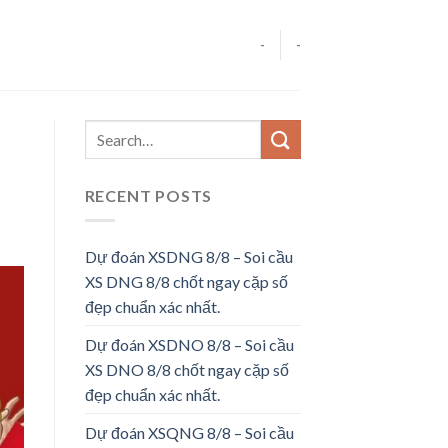
-
-
RECENT POSTS
Dự đoán XSDNG 8/8 – Soi cầu
XS DNG 8/8 chốt ngay cặp số
đẹp chuẩn xác nhất.
Dự đoán XSDNO 8/8 – Soi cầu
XS DNO 8/8 chốt ngay cặp số
đẹp chuẩn xác nhất.
Dự đoán XSQNG 8/8 – Soi cầu