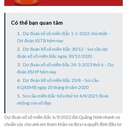
Có thể bạn quan tâm
Dự đoán xổ số miền Bắc 1-5-2022 chủ nhật –
Dự đoán XSTB hôm nay
Dự đoán Xổ số miền Bắc 30/12 – Soi cầu dự
đoán xổ số miền Bắc ngày 30/12/2020
Dự đoán xổ số miền Bắc 24-3-2023 thứ 6 – Dự
đoán XSHP hôm nay
Dự đoán Xổ số miền Bắc 20/8 – Soi cầu
KQXSMB ngày 20 tháng 8 năm 2020
Soi cầu miền Bắc bữa thứ tư 4/8/2021 đoán
những con số đẹp
Dự đoán xổ số miền Bắc 6/9/2022 đài Quảng Ninh nhanh và
chuẩn xác cho anh em tham khảo và đưa ra quyết định đầu tư