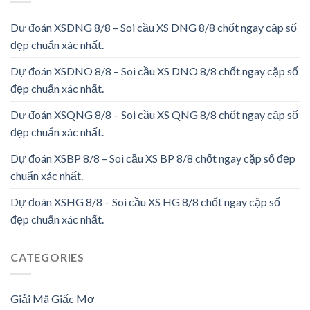
Dự đoán XSDNG 8/8 – Soi cầu XS DNG 8/8 chốt ngay cặp số
đẹp chuẩn xác nhất.
Dự đoán XSDNO 8/8 – Soi cầu XS DNO 8/8 chốt ngay cặp số
đẹp chuẩn xác nhất.
Dự đoán XSQNG 8/8 – Soi cầu XS QNG 8/8 chốt ngay cặp số
đẹp chuẩn xác nhất.
Dự đoán XSBP 8/8 – Soi cầu XS BP 8/8 chốt ngay cặp số đẹp
chuẩn xác nhất.
Dự đoán XSHG 8/8 – Soi cầu XS HG 8/8 chốt ngay cặp số
đẹp chuẩn xác nhất.
CATEGORIES
Giải Mã Giấc Mơ