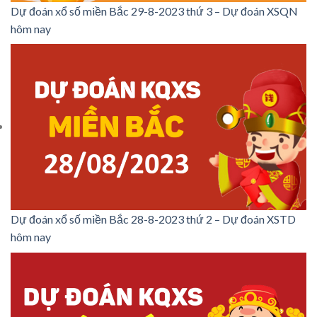
Dự đoán xổ số miền Bắc 29-8-2023 thứ 3 – Dự đoán XSQN
hôm nay
Dự đoán xổ số miền Bắc 28-8-2023 thứ 2 – Dự đoán XSTD
hôm nay