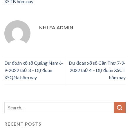
XSTB hôm nay
NHLFA ADMIN
Dự đoán xổ số Quảng Nam 6-
Dự đoán xổ số Cần Thơ 7-9-
9-2022 thứ 3 – Dự đoán
2022 thứ 4 – Dự đoán XSCT
XSQNa hôm nay
hôm nay
RECENT POSTS