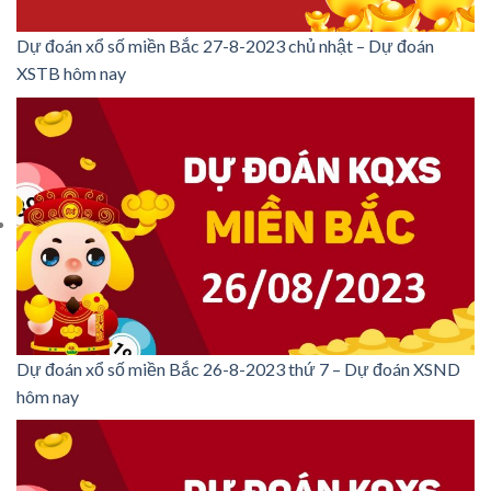
Dự đoán xổ số miền Bắc 27-8-2023 chủ nhật – Dự đoán
XSTB hôm nay
Dự đoán xổ số miền Bắc 26-8-2023 thứ 7 – Dự đoán XSND
hôm nay