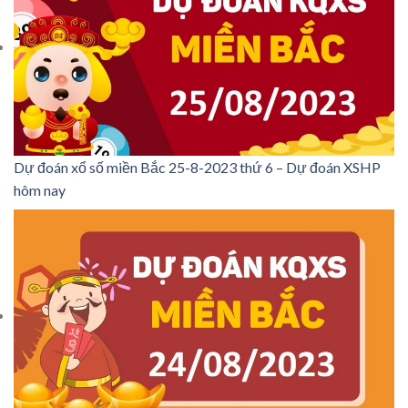
Dự đoán xổ số miền Bắc 25-8-2023 thứ 6 – Dự đoán XSHP
hôm nay