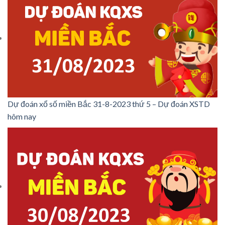
Dự đoán xổ số miền Bắc 31-8-2023 thứ 5 – Dự đoán XSTD
hôm nay