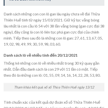
Danh sách những con con lô gan lâu ngày chưa về đài Thừa
Thiên Huế tính từ ngày 15/03/2021. Giữ kỷ lục vắng bóng
lâu nhất là con cầu lô 54 với 38 lần vắng bóng (gan cực đại 38
ngày), đây cũng là con lô liên tục phá gan cực đại của chính
mình. Tiếp theo sau đó là những con lô gan: 27, 61, 13, 67, 05,
19, 02, 98, 49, 99, 30, 59, 98, 03, 60.
Danh sách lô về nhiều tính đến 20/12/2021
Thống kê những con lô về nhiều nhất trong 30 kỳ quay gần
nhất. Dẫn đầu danh sách là con 29 với 11 lần có mặt. Tiếp
theo đó là những con lô: 01, 55, 09, 14, 16, 14, 22, 28, 53, 80.
Tham khảo kết quả xổ số Thừa Thiên Huế ngày 13/12
Tính chuẩn xác của kết quả dự đoán xổ số Thừa Thiên Huế