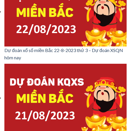
Dự đoán xổ số miền Bắc 22-8-2023 thứ 3 – Dự đoán XSQN
hôm nay