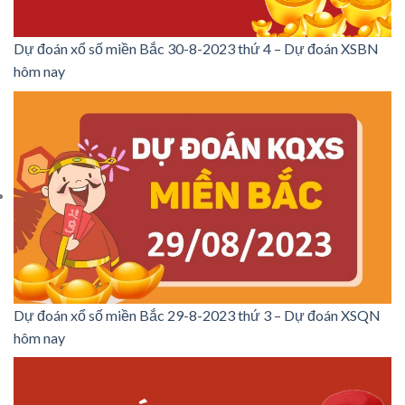
Dự đoán xổ số miền Bắc 30-8-2023 thứ 4 – Dự đoán XSBN
hôm nay
Dự đoán xổ số miền Bắc 29-8-2023 thứ 3 – Dự đoán XSQN
hôm nay