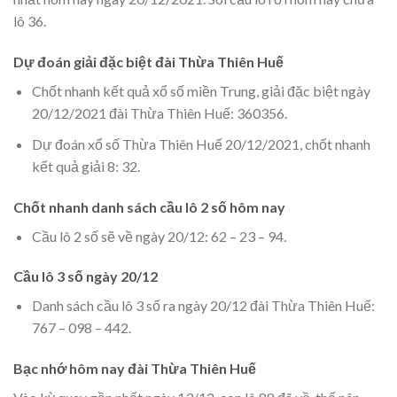
lô 36.
Dự đoán giải đặc biệt đài Thừa Thiên Huế
Chốt nhanh kết quả xổ số miền Trung, giải đặc biệt ngày
20/12/2021 đài Thừa Thiên Huế: 360356.
Dự đoán xổ số Thừa Thiên Huế 20/12/2021, chốt nhanh
kết quả giải 8: 32.
Chốt nhanh danh sách cầu lô 2 số hôm nay
Cầu lô 2 số sẽ về ngày 20/12: 62 – 23 – 94.
Cầu lô 3 số ngày 20/12
Danh sách cầu lô 3 số ra ngày 20/12 đài Thừa Thiên Huế:
767 – 098 – 442.
Bạc nhớ hôm nay đài Thừa Thiên Huế