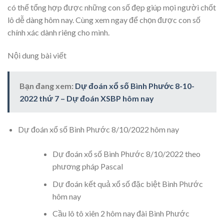
có thể tổng hợp được những con số đẹp giúp mọi người chốt
lô dễ dàng hôm nay. Cùng xem ngay để chọn được con số
chính xác dành riêng cho mình.
Nội dung bài viết
Bạn đang xem:
Dự đoán xổ số Bình Phước 8-10-
2022 thứ 7 – Dự đoán XSBP hôm nay
Dự đoán xổ số Bình Phước 8/10/2022 hôm nay
Dự đoán xổ số Bình Phước 8/10/2022 theo
phương pháp Pascal
Dự đoán kết quả xổ số đặc biệt Bình Phước
hôm nay
Cầu lô tô xiên 2 hôm nay đài Bình Phước