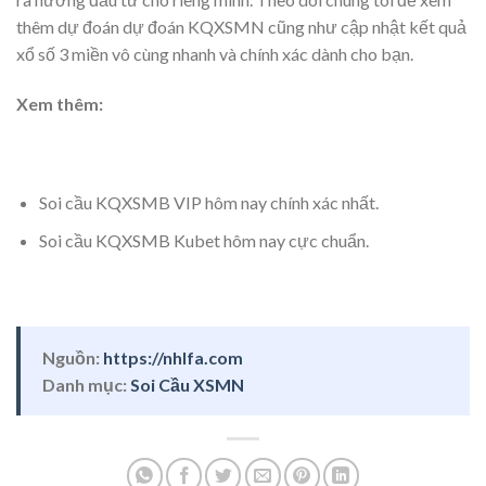
thêm dự đoán dự đoán KQXSMN cũng như cập nhật kết quả
xổ số 3 miền vô cùng nhanh và chính xác dành cho bạn.
Xem thêm:
Soi cầu KQXSMB VIP hôm nay chính xác nhất.
Soi cầu KQXSMB Kubet hôm nay cực chuẩn.
Nguồn:
https://nhlfa.com
Danh mục:
Soi Cầu XSMN