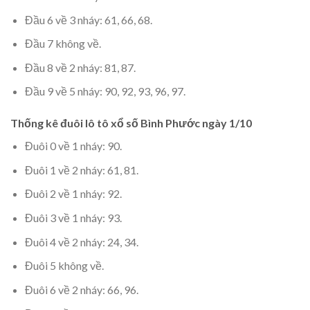
Đầu 6 về 3 nháy: 61, 66, 68.
Đầu 7 không về.
Đầu 8 về 2 nháy: 81, 87.
Đầu 9 về 5 nháy: 90, 92, 93, 96, 97.
Thống kê đuôi lô tô xổ số Bình Phước ngày 1/10
Đuôi 0 về 1 nháy: 90.
Đuôi 1 về 2 nháy: 61, 81.
Đuôi 2 về 1 nháy: 92.
Đuôi 3 về 1 nháy: 93.
Đuôi 4 về 2 nháy: 24, 34.
Đuôi 5 không về.
Đuôi 6 về 2 nháy: 66, 96.