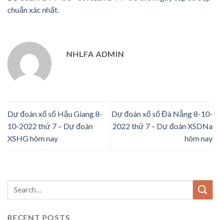
chuẩn xác nhất.
NHLFA ADMIN
Dự đoán xổ số Hậu Giang 8-
Dự đoán xổ số Đà Nẵng 8-10-
10-2022 thứ 7 – Dự đoán
2022 thứ 7 – Dự đoán XSDNa
XSHG hôm nay
hôm nay
RECENT POSTS