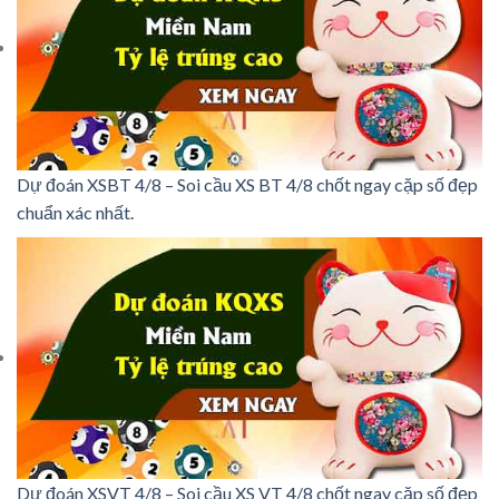
Dự đoán XSBT 4/8 – Soi cầu XS BT 4/8 chốt ngay cặp số đẹp
chuẩn xác nhất.
Dự đoán XSVT 4/8 – Soi cầu XS VT 4/8 chốt ngay cặp số đẹp