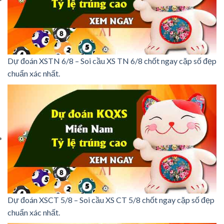
Dự đoán XSTN 6/8 – Soi cầu XS TN 6/8 chốt ngay cặp số đẹp
chuẩn xác nhất.
Dự đoán XSCT 5/8 – Soi cầu XS CT 5/8 chốt ngay cặp số đẹp
chuẩn xác nhất.