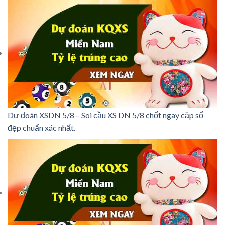
Dự đoán XSDN 5/8 – Soi cầu XS DN 5/8 chốt ngay cặp số
đẹp chuẩn xác nhất.