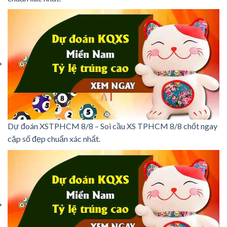
Dự đoán XSTPHCM 8/8 – Soi cầu XS TPHCM 8/8 chốt ngay
cặp số đẹp chuẩn xác nhất.