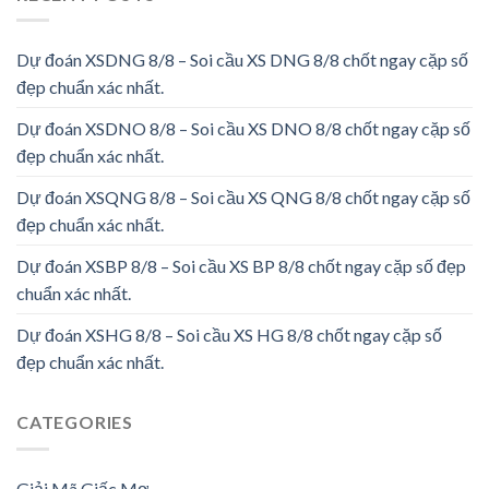
Dự đoán XSDNG 8/8 – Soi cầu XS DNG 8/8 chốt ngay cặp số
đẹp chuẩn xác nhất.
Dự đoán XSDNO 8/8 – Soi cầu XS DNO 8/8 chốt ngay cặp số
đẹp chuẩn xác nhất.
Dự đoán XSQNG 8/8 – Soi cầu XS QNG 8/8 chốt ngay cặp số
đẹp chuẩn xác nhất.
Dự đoán XSBP 8/8 – Soi cầu XS BP 8/8 chốt ngay cặp số đẹp
chuẩn xác nhất.
Dự đoán XSHG 8/8 – Soi cầu XS HG 8/8 chốt ngay cặp số
đẹp chuẩn xác nhất.
CATEGORIES
Giải Mã Giấc Mơ