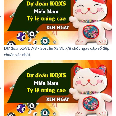
Dự đoán XSVL 7/8 – Soi cầu XS VL 7/8 chốt ngay cặp số đẹp
chuẩn xác nhất.