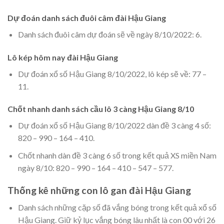
Dự đoán danh sách đuôi câm đài Hậu Giang
Danh sách đuôi câm dự đoán sẽ về ngày 8/10/2022: 6.
Lô kép hôm nay đài Hậu Giang
Dự đoán xổ số Hậu Giang 8/10/2022, lô kép sẽ về: 77 –
11.
Chốt nhanh danh sách cầu lô 3 càng Hậu Giang 8/10
Dự đoán xổ số Hậu Giang 8/10/2022 dàn đề 3 càng 4 số:
820 – 990 – 164 – 410.
Chốt nhanh dàn đề 3 càng 6 số trong kết quả XS miền Nam
ngày 8/10: 820 – 990 – 164 – 410 – 547 – 577.
Thống kê những con lô gan đài Hậu Giang
Danh sách những cặp số đã vắng bóng trong kết quả xổ số
Hậu Giang. Giữ kỷ lục vắng bóng lâu nhất là con 00 với 26