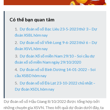
Có thể bạn quan tâm
Dự đoán xổ số Bạc Liêu 23-5-2023 thứ 3 – Dự
đoán XSBL hôm nay
Dự đoán xổ số Vĩnh Long 9-6-2023 thứ 6 – Dự
đoán XSVL hôm nay
Dự đoán Xổ số miền Nam 29/10 – Soi cầu dự
đoán xổ số miền Nam ngày 29/10/2020
Dự đoán xổ số Bình Dương 14-01-2022 – Soi
cầu XSBD hôm nay
Dự đoán xổ số Đà Lạt 23-10-2022 chủ nhật –
Dự đoán XSDL hôm nay
Dự đoán xổ số Hậu Giang 8/10/2022 được tổng hợp bởi
những chuyên gia XSVN. Theo kết quả dự đoán dưới đây, ta