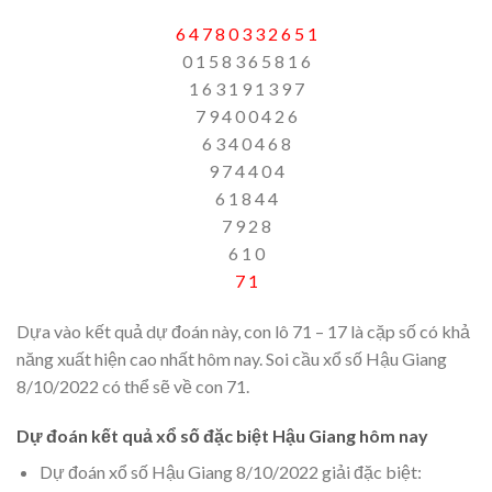
6 4 7 8 0 3 3 2 6 5 1
0 1 5 8 3 6 5 8 1 6
1 6 3 1 9 1 3 9 7
7 9 4 0 0 4 2 6
6 3 4 0 4 6 8
9 7 4 4 0 4
6 1 8 4 4
7 9 2 8
6 1 0
7 1
Dựa vào kết quả dự đoán này, con lô 71 – 17 là cặp số có khả
năng xuất hiện cao nhất hôm nay. Soi cầu xổ số Hậu Giang
8/10/2022 có thể sẽ về con 71.
Dự đoán kết quả xổ số đặc biệt Hậu Giang hôm nay
Dự đoán xổ số Hậu Giang 8/10/2022 giải đặc biệt: