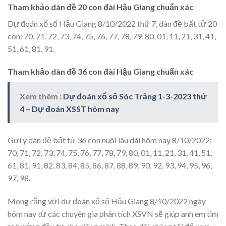
Tham khảo dàn đề 20 con đài Hậu Giang chuẩn xác
Dự đoán xổ số Hậu Giang 8/10/2022 thứ 7, dàn đề bất tử 20
con: 70, 71, 72, 73, 74, 75, 76, 77, 78, 79, 80, 01, 11, 21, 31, 41,
51, 61, 81, 91.
Tham khảo dàn đề 36 con đài Hậu Giang chuẩn xác
Xem thêm :
Dự đoán xổ số Sóc Trăng 1-3-2023 thứ
4 – Dự đoán XSST hôm nay
Gợi ý dàn đề bất tử 36 con nuôi lâu dài hôm nay 8/10/2022:
70, 71, 72, 73, 74, 75, 76, 77, 78, 79, 80, 01, 11, 21, 31, 41, 51,
61, 81, 91, 82, 83, 84, 85, 86, 87, 88, 89, 90, 92, 93, 94, 95, 96,
97, 98.
Mong rằng với dự đoán xổ số Hậu Giang 8/10/2022 ngày
hôm nay từ các chuyên gia phân tích XSVN sẽ giúp anh em tìm