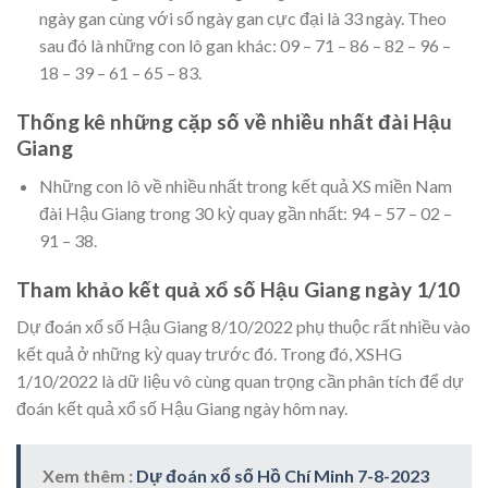
ngày gan cùng với số ngày gan cực đại là 33 ngày. Theo
sau đó là những con lô gan khác: 09 – 71 – 86 – 82 – 96 –
18 – 39 – 61 – 65 – 83.
Thống kê những cặp số về nhiều nhất đài Hậu
Giang
Những con lô về nhiều nhất trong kết quả XS miền Nam
đài Hậu Giang trong 30 kỳ quay gần nhất: 94 – 57 – 02 –
91 – 38.
Tham khảo kết quả xổ số Hậu Giang ngày 1/10
Dự đoán xổ số Hậu Giang 8/10/2022 phụ thuộc rất nhiều vào
kết quả ở những kỳ quay trước đó. Trong đó, XSHG
1/10/2022 là dữ liệu vô cùng quan trọng cần phân tích để dự
đoán kết quả xổ số Hậu Giang ngày hôm nay.
Xem thêm :
Dự đoán xổ số Hồ Chí Minh 7-8-2023