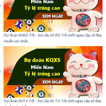
Dự đoán XSBD 7/8 – Soi cầu XS BD 7/8 chốt ngay cặp số đẹp
chuẩn xác nhất.
Dự đoán XSTV 7/8 – Soi cầu XS TV 7/8 chốt ngay cặp số đẹp