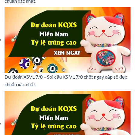
chuẩn xác nhất.
Dự đoán XSVL 7/8 – Soi cầu XS VL 7/8 chốt ngay cặp số đẹp
chuẩn xác nhất.