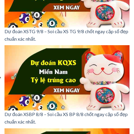
Dự đoán XSTG 9/8 – Soi cầu XS TG 9/8 chốt ngay cặp số đẹp
chuẩn xác nhất.
Dự đoán XSBP 8/8 – Soi cầu XS BP 8/8 chốt ngay cặp số đẹp
chuẩn xác nhất.