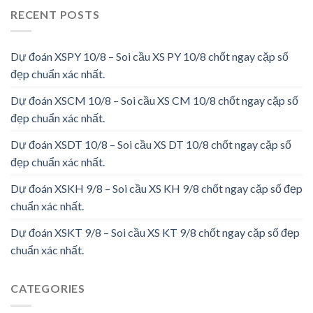
RECENT POSTS
Dự đoán XSPY 10/8 – Soi cầu XS PY 10/8 chốt ngay cặp số
đẹp chuẩn xác nhất.
Dự đoán XSCM 10/8 – Soi cầu XS CM 10/8 chốt ngay cặp số
đẹp chuẩn xác nhất.
Dự đoán XSDT 10/8 – Soi cầu XS DT 10/8 chốt ngay cặp số
đẹp chuẩn xác nhất.
Dự đoán XSKH 9/8 – Soi cầu XS KH 9/8 chốt ngay cặp số đẹp
chuẩn xác nhất.
Dự đoán XSKT 9/8 – Soi cầu XS KT 9/8 chốt ngay cặp số đẹp
chuẩn xác nhất.
CATEGORIES