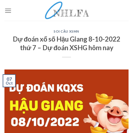
Skip
to
content
SOI CẦU XSMN
Dự đoán xổ số Hậu Giang 8-10-2022
thứ 7 – Dự đoán XSHG hôm nay
07
Oct