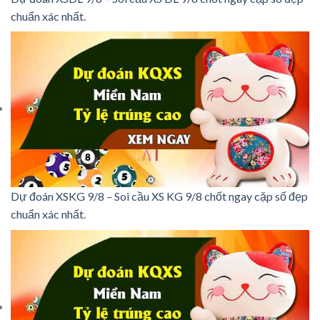
chuẩn xác nhất.
Dự đoán XSKG 9/8 – Soi cầu XS KG 9/8 chốt ngay cặp số đẹp
chuẩn xác nhất.