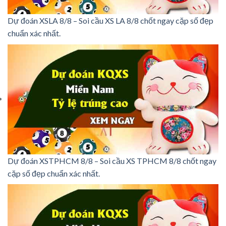
Dự đoán XSLA 8/8 – Soi cầu XS LA 8/8 chốt ngay cặp số đẹp
chuẩn xác nhất.
Dự đoán XSTPHCM 8/8 – Soi cầu XS TPHCM 8/8 chốt ngay
cặp số đẹp chuẩn xác nhất.