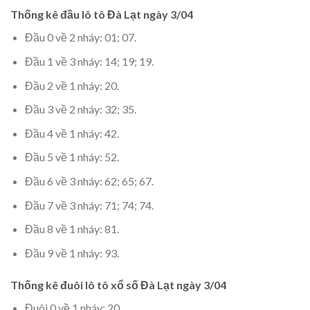
Thống kê đầu lô tô Đà Lạt ngày 3/04
Đầu 0 về 2 nháy: 01; 07.
Đầu 1 về 3 nháy: 14; 19; 19.
Đầu 2 về 1 nháy: 20.
Đầu 3 về 2 nháy: 32; 35.
Đầu 4 về 1 nháy: 42.
Đầu 5 về 1 nháy: 52.
Đầu 6 về 3 nháy: 62; 65; 67.
Đầu 7 về 3 nháy: 71; 74; 74.
Đầu 8 về 1 nháy: 81.
Đầu 9 về 1 nháy: 93.
Thống kê đuôi lô tô xổ số Đà Lạt ngày 3/04
Đuôi 0 về 1 nháy: 20.