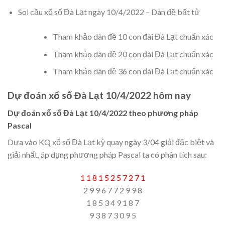
Soi cầu xổ số Đà Lạt ngày 10/4/2022 – Dàn đề bất tử
Tham khảo dàn đề 10 con đài Đà Lạt chuẩn xác
Tham khảo dàn đề 20 con đài Đà Lạt chuẩn xác
Tham khảo dàn đề 36 con đài Đà Lạt chuẩn xác
Dự đoán xổ số Đà Lạt 10/4/2022 hôm nay
Dự đoán xổ số Đà Lạt 10/4/2022 theo phương pháp
Pascal
Dựa vào
KQ xổ số Đà Lạt
kỳ quay ngày 3/04 giải đặc biệt và
giải nhất, áp dụng phương pháp Pascal ta có phân tích sau:
1 1 8 1 5 2 5 7 2 7 1
2 9 9 6 7 7 2 9 9 8
1 8 5 3 4 9 1 8 7
9 3 8 7 3 0 9 5