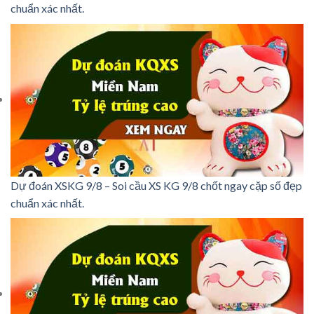
chuẩn xác nhất.
Dự đoán XSKG 9/8 – Soi cầu XS KG 9/8 chốt ngay cặp số đẹp
chuẩn xác nhất.