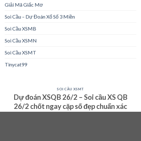
Giải Mã Giấc Mơ
Soi Cầu – Dự Đoán Xổ Số 3 Miền
Soi Cầu XSMB
Soi Cầu XSMN
Soi Cầu XSMT
Tinycat99
SOI CẦU XSMT
Dự đoán XSQB 26/2 – Soi cầu XS QB
26/2 chốt ngay cặp số đẹp chuẩn xác
nhất.