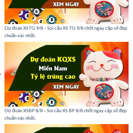
Dự đoán XSTG 9/8 – Soi cầu XS TG 9/8 chốt ngay cặp số đẹp
chuẩn xác nhất.
Dự đoán XSBP 8/8 – Soi cầu XS BP 8/8 chốt ngay cặp số đẹp
chuẩn xác nhất.