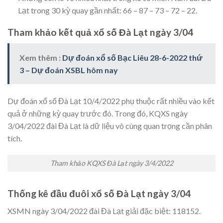
Lạt trong 30 kỳ quay gần nhất: 66 – 87 – 73 – 72 – 22.
Tham khảo kết quả xổ số Đà Lạt ngày 3/04
Xem thêm :
Dự đoán xổ số Bạc Liêu 28-6-2022 thứ
3 – Dự đoán XSBL hôm nay
Dự đoán xổ số Đà Lạt 10/4/2022 phụ thuộc rất nhiều vào kết
quả ở những kỳ quay trước đó. Trong đó,
KQXS ngày
3/04/2022
đài Đà Lạt là dữ liệu vô cùng quan trọng cần phân
tích.
Tham khảo KQXS Đà Lạt ngày 3/4/2022
Thống kê đầu đuôi xổ số Đà Lạt ngày 3/04
XSMN ngày 3/04/2022
đài Đà Lạt giải đặc biệt: 118152.