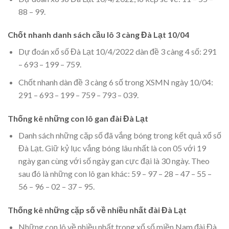
88 – 99.
Chốt nhanh danh sách cầu lô 3 càng Đà Lạt 10/04
Dự đoán xổ số Đà Lạt 10/4/2022 dàn đề 3 càng 4 số: 291
– 693 – 199 – 759.
Chốt nhanh dàn đề 3 càng 6 số trong
XSMN ngày 10/04
:
291 – 693 – 199 – 759 – 793 – 039.
Thống kê những con lô gan đài Đà Lạt
Danh sách những cặp số đã vắng bóng trong kết quả xổ số
Đà Lạt. Giữ kỷ lục vắng bóng lâu nhất là con 05 với 19
ngày gan cùng với số ngày gan cực đại là 30 ngày. Theo
sau đó là những con lô gan khác: 59 – 97 – 28 – 47 – 55 –
56 – 96 – 02 – 37 – 95.
Thống kê những cặp số về nhiều nhất đài Đà Lạt
Những con lô về nhiều nhất trong
xổ số miền Nam
đài Đà