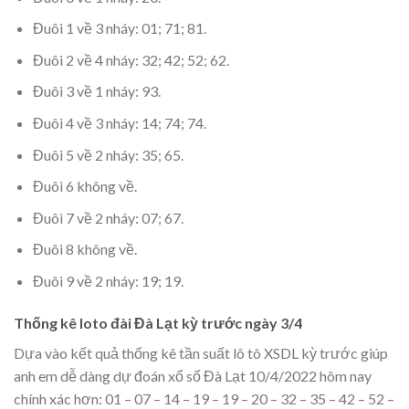
Đuôi 1 về 3 nháy: 01; 71; 81.
Đuôi 2 về 4 nháy: 32; 42; 52; 62.
Đuôi 3 về 1 nháy: 93.
Đuôi 4 về 3 nháy: 14; 74; 74.
Đuôi 5 về 2 nháy: 35; 65.
Đuôi 6 không về.
Đuôi 7 về 2 nháy: 07; 67.
Đuôi 8 không về.
Đuôi 9 về 2 nháy: 19; 19.
Thống kê loto đài Đà Lạt kỳ trước ngày 3/4
Dựa vào kết quả thống kê tần suất lô tô XSDL kỳ trước giúp
anh em dễ dàng dự đoán xổ số Đà Lạt 10/4/2022 hôm nay
chính xác hơn: 01 – 07 – 14 – 19 – 19 – 20 – 32 – 35 – 42 – 52 –