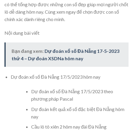
có thể tổng hợp được những con số đẹp giúp mọi người chốt
lô dễ dàng hôm nay. Cùng xem ngay để chọn được con số
chính xác dành riêng cho mình.
Nội dung bài viết
Bạn đang xem:
Dự đoán xổ số Đà Nẵng 17-5-2023
thứ 4 – Dự đoán XSDNa hôm nay
Dự đoán xổ số Đà Nẵng 17/5/2023 hôm nay
Dự đoán xổ số Đà Nẵng 17/5/2023 theo
phương pháp Pascal
Dự đoán kết quả xổ số đặc biệt Đà Nẵng hôm
nay
Cầu lô tô xiên 2 hôm nay đài Đà Nẵng