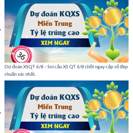
Dự đoán XSQT 6/8 – Soi cầu XS QT 6/8 chốt ngay cặp số đẹp
chuẩn xác nhất.