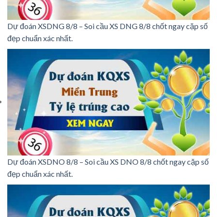
Dự đoán XSDNG 8/8 – Soi cầu XS DNG 8/8 chốt ngay cặp số
đẹp chuẩn xác nhất.
Dự đoán XSDNO 8/8 – Soi cầu XS DNO 8/8 chốt ngay cặp số
đẹp chuẩn xác nhất.