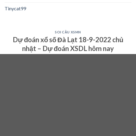
Tinycat99
SOI CẦU XSMN
Dự đoán xổ số Đà Lạt 18-9-2022 chủ
nhật – Dự đoán XSDL hôm nay
17
Sep