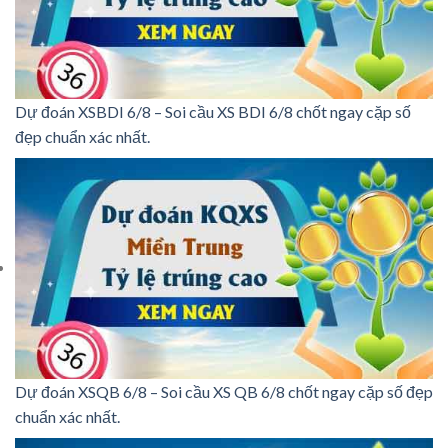
Dự đoán XSBDI 6/8 – Soi cầu XS BDI 6/8 chốt ngay cặp số
đẹp chuẩn xác nhất.
Dự đoán XSQB 6/8 – Soi cầu XS QB 6/8 chốt ngay cặp số đẹp
chuẩn xác nhất.