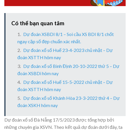
Có thể bạn quan tâm
Dự đoán XSBDI 8/1 – Soi cầu XS BDI 8/1 chốt
ngay cặp số đẹp chuẩn xác nhất.
Dự đoán xổ số Huế 23-4-2023 chủ nhật – Dự
đoán XSTTH hôm nay
Dự đoán xổ số Bình Định 20-10-2022 thứ 5 – Dự
đoán XSBDi hôm nay
Dự đoán xổ số Huế 15-5-2022 chủ nhật – Dự
đoán XSTTH hôm nay
Dự đoán xổ số Khánh Hòa 23-3-2022 thứ 4 – Dự
đoán XSKH hôm nay
Dự đoán xổ số Đà Nẵng 17/5/2023 được tổng hợp bởi
những chuyên gia XSVN. Theo kết quả dự đoán dưới đây, ta