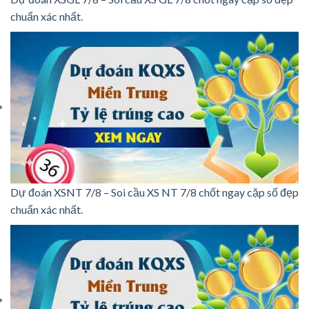
chuẩn xác nhất.
Dự đoán XSNT 7/8 – Soi cầu XS NT 7/8 chốt ngay cặp số đẹp
chuẩn xác nhất.