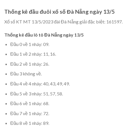
Thống kê đầu đuôi xổ số Đà Nẵng ngày 13/5
Xổ số KT MT 13/5/2023 đài Đà Nẵng giải đặc biệt: 161597.
Thống kê đầu lô tô Đà Nẵng ngày 13/5
Đầu 0 về 1 nháy: 09.
Đầu 1 về 2 nháy: 11, 16.
Đầu 2 về 1 nháy: 26.
Đầu 3 không về.
Đầu 4 về 4 nháy: 40, 43, 49, 49.
Đầu 5 về 3 nháy: 51, 57, 58.
Đầu 6 về 1 nháy: 68.
Đầu 7 về 1 nháy: 72.
Đầu 8 về 1 nháy: 89.