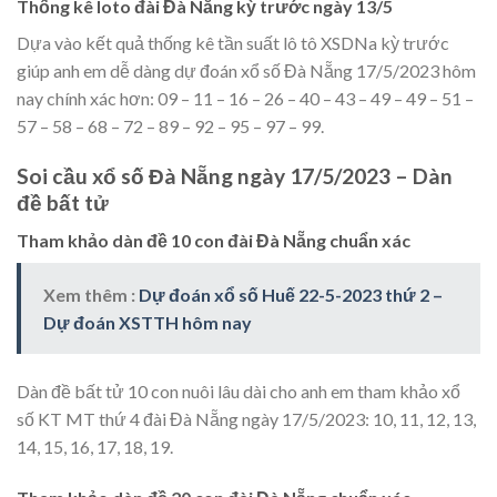
Thống kê loto đài Đà Nẵng kỳ trước ngày 13/5
Dựa vào kết quả thống kê tần suất lô tô XSDNa kỳ trước
giúp anh em dễ dàng dự đoán xổ số Đà Nẵng 17/5/2023 hôm
nay chính xác hơn: 09 – 11 – 16 – 26 – 40 – 43 – 49 – 49 – 51 –
57 – 58 – 68 – 72 – 89 – 92 – 95 – 97 – 99.
Soi cầu xổ số Đà Nẵng ngày 17/5/2023 – Dàn
đề bất tử
Tham khảo dàn đề 10 con đài Đà Nẵng chuẩn xác
Xem thêm :
Dự đoán xổ số Huế 22-5-2023 thứ 2 –
Dự đoán XSTTH hôm nay
Dàn đề bất tử 10 con nuôi lâu dài cho anh em tham khảo xổ
số KT MT thứ 4 đài Đà Nẵng ngày 17/5/2023: 10, 11, 12, 13,
14, 15, 16, 17, 18, 19.