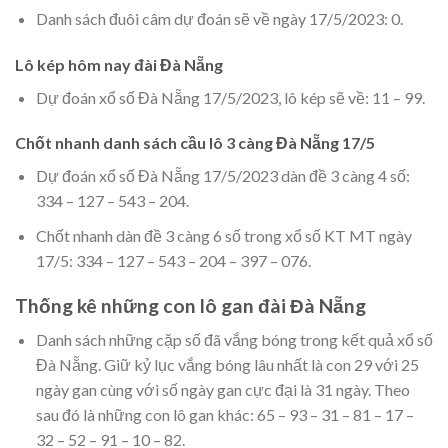
Danh sách đuôi câm dự đoán sẽ về ngày 17/5/2023: 0.
Lô kép hôm nay đài Đà Nẵng
Dự đoán xổ số Đà Nẵng 17/5/2023, lô kép sẽ về: 11 – 99.
Chốt nhanh danh sách cầu lô 3 càng Đà Nẵng 17/5
Dự đoán xổ số Đà Nẵng 17/5/2023 dàn đề 3 càng 4 số:
334 – 127 – 543 – 204.
Chốt nhanh dàn đề 3 càng 6 số trong xổ số KT MT ngày
17/5: 334 – 127 – 543 – 204 – 397 – 076.
Thống kê những con lô gan đài Đà Nẵng
Danh sách những cặp số đã vắng bóng trong kết quả xổ số
Đà Nẵng. Giữ kỷ lục vắng bóng lâu nhất là con 29 với 25
ngày gan cùng với số ngày gan cực đại là 31 ngày. Theo
sau đó là những con lô gan khác: 65 – 93 – 31 – 81 – 17 –
32 – 52 – 91 – 10 – 82.