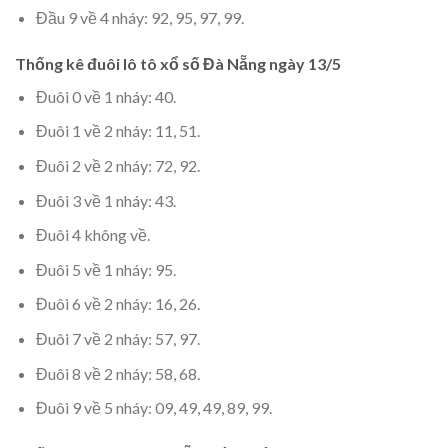
Đầu 9 về 4 nháy: 92, 95, 97, 99.
Thống kê đuôi lô tô xổ số Đà Nẵng ngày 13/5
Đuôi 0 về 1 nháy: 40.
Đuôi 1 về 2 nháy: 11, 51.
Đuôi 2 về 2 nháy: 72, 92.
Đuôi 3 về 1 nháy: 43.
Đuôi 4 không về.
Đuôi 5 về 1 nháy: 95.
Đuôi 6 về 2 nháy: 16, 26.
Đuôi 7 về 2 nháy: 57, 97.
Đuôi 8 về 2 nháy: 58, 68.
Đuôi 9 về 5 nháy: 09, 49, 49, 89, 99.