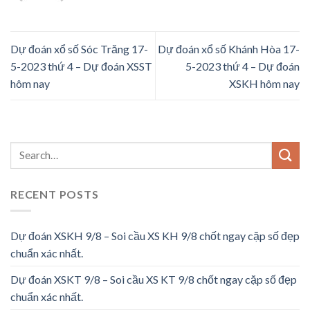
Dự đoán xổ số Sóc Trăng 17-
Dự đoán xổ số Khánh Hòa 17-
5-2023 thứ 4 – Dự đoán XSST
5-2023 thứ 4 – Dự đoán
hôm nay
XSKH hôm nay
RECENT POSTS
Dự đoán XSKH 9/8 – Soi cầu XS KH 9/8 chốt ngay cặp số đẹp
chuẩn xác nhất.
Dự đoán XSKT 9/8 – Soi cầu XS KT 9/8 chốt ngay cặp số đẹp
chuẩn xác nhất.