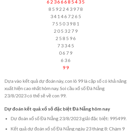
6 2 3 6 6 6 8 5 4 3 5
8 5 9 2 2 4 3 9 7 8
3 4 1 4 6 7 2 6 5
7 5 5 0 3 9 8 1
2 0 5 3 2 7 9
2 5 8 5 9 6
7 3 3 4 5
0 6 7 9
6 3 6
9 9
Dựa vào kết quả dự đoán này, con lô 99 là cặp số có khả năng
xuất hiện cao nhất hôm nay. Soi cầu xổ số Đà Nẵng
23/8/2023 có thể sẽ về con 99.
Dự đoán kết quả xổ số đặc biệt Đà Nẵng hôm nay
Dự đoán xổ số Đà Nẵng 23/8/2023 giải đặc biệt: 995499.
Kết quả dự đoán xổ số Đà Nẵng ngày 23 tháng 8: Chạm 9