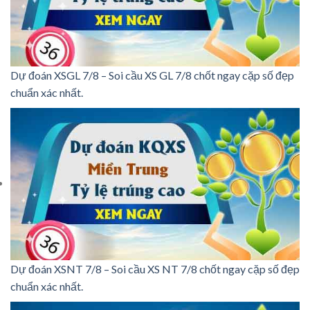
Dự đoán XSGL 7/8 – Soi cầu XS GL 7/8 chốt ngay cặp số đẹp
chuẩn xác nhất.
Dự đoán XSNT 7/8 – Soi cầu XS NT 7/8 chốt ngay cặp số đẹp
chuẩn xác nhất.