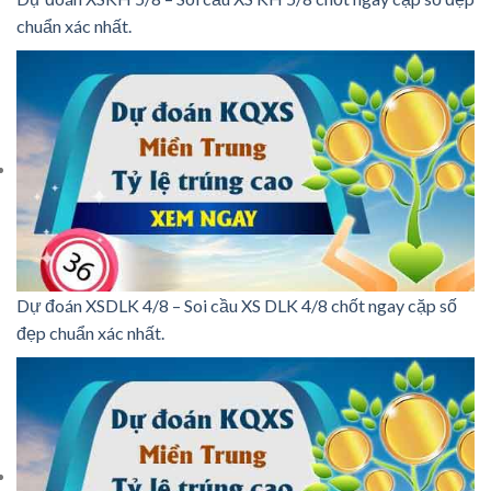
chuẩn xác nhất.
Dự đoán XSDLK 4/8 – Soi cầu XS DLK 4/8 chốt ngay cặp số
đẹp chuẩn xác nhất.