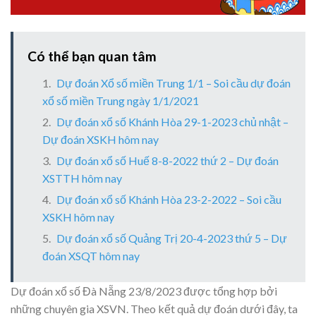
Có thể bạn quan tâm
Dự đoán Xổ số miền Trung 1/1 – Soi cầu dự đoán
xổ số miền Trung ngày 1/1/2021
Dự đoán xổ số Khánh Hòa 29-1-2023 chủ nhật –
Dự đoán XSKH hôm nay
Dự đoán xổ số Huế 8-8-2022 thứ 2 – Dự đoán
XSTTH hôm nay
Dự đoán xổ số Khánh Hòa 23-2-2022 – Soi cầu
XSKH hôm nay
Dự đoán xổ số Quảng Trị 20-4-2023 thứ 5 – Dự
đoán XSQT hôm nay
Dự đoán xổ số Đà Nẵng 23/8/2023 được tổng hợp bởi
những chuyên gia XSVN. Theo kết quả dự đoán dưới đây, ta