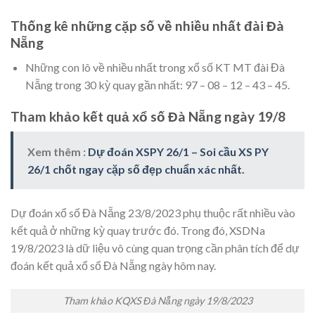
Thống kê những cặp số về nhiều nhất đài Đà
Nẵng
Những con lô về nhiều nhất trong xổ số KT MT đài Đà
Nẵng trong 30 kỳ quay gần nhất: 97 – 08 – 12 – 43 – 45.
Tham khảo kết quả xổ số Đà Nẵng ngày 19/8
Xem thêm :
Dự đoán XSPY 26/1 – Soi cầu XS PY
26/1 chốt ngay cặp số đẹp chuẩn xác nhất.
Dự đoán xổ số Đà Nẵng 23/8/2023 phụ thuộc rất nhiều vào
kết quả ở những kỳ quay trước đó. Trong đó, XSDNa
19/8/2023 là dữ liệu vô cùng quan trọng cần phân tích để dự
đoán kết quả xổ số Đà Nẵng ngày hôm nay.
Tham khảo KQXS Đà Nẵng ngày 19/8/2023