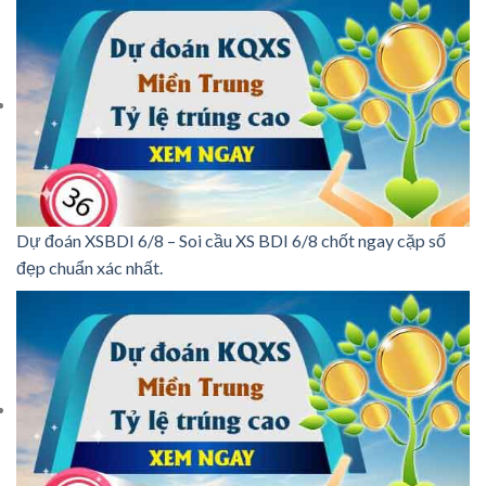
Dự đoán XSBDI 6/8 – Soi cầu XS BDI 6/8 chốt ngay cặp số
đẹp chuẩn xác nhất.