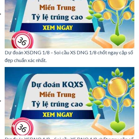
Dự đoán XSDNG 1/8 – Soi cầu XS DNG 1/8 chốt ngay cặp số
đẹp chuẩn xác nhất.