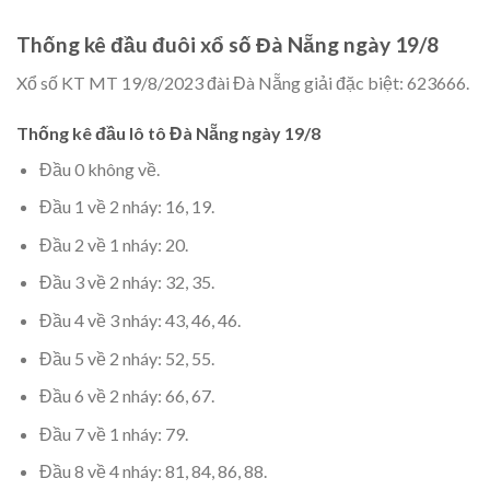
Thống kê đầu đuôi xổ số Đà Nẵng ngày 19/8
Xổ số KT MT 19/8/2023 đài Đà Nẵng giải đặc biệt: 623666.
Thống kê đầu lô tô Đà Nẵng ngày 19/8
Đầu 0 không về.
Đầu 1 về 2 nháy: 16, 19.
Đầu 2 về 1 nháy: 20.
Đầu 3 về 2 nháy: 32, 35.
Đầu 4 về 3 nháy: 43, 46, 46.
Đầu 5 về 2 nháy: 52, 55.
Đầu 6 về 2 nháy: 66, 67.
Đầu 7 về 1 nháy: 79.
Đầu 8 về 4 nháy: 81, 84, 86, 88.