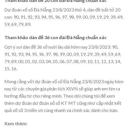
Tham khảo dàn đề 20 con đài Đà Nẵng chuẩn xác
Dự đoán xổ số Đà Nẵng 23/8/2023 thứ 4, dàn đề bất tử 20
con: 90, 91, 92, 93, 94, 95, 96, 97, 98, 99, 00, 09, 19, 29, 39, 49,
59, 69, 79, 89.
Tham khảo dàn đề 36 con đài Đà Nẵng chuẩn xác
Gợi ý soi dàn đề 36 số nuôi lâu dài hôm nay 23/8/2023: 90,
91, 92, 93, 94, 95, 96, 97, 98, 99, 00, 09, 19, 29, 39, 49, 59, 69,
79, 89, 00, 01, 02, 03, 04, 05, 06, 07, 08, 09, 10, 11, 12, 13, 14,
15, 16.
Mong rằng với dự đoán xổ số Đà Nẵng 23/8/2023 ngày hôm
nay từ các chuyên gia phân tích XSVN sẽ giúp anh em tìm ra
hướng đầu tư cho riêng mình. Theo dõi chúng tôi để xem
thêm dự đoán dự đoán xổ số KT MT cũng như cập nhật kết
quả xổ số 3 miền vô cùng nhanh và chính xác dành cho bạn.
Xem thêm: