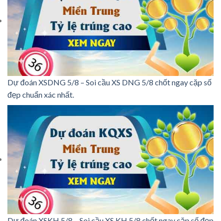
Dự đoán XSDNG 5/8 – Soi cầu XS DNG 5/8 chốt ngay cặp số
đẹp chuẩn xác nhất.
Dự đoán XSKH 5/8 – Soi cầu XS KH 5/8 chốt ngay cặp số đẹp