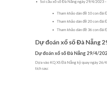
Soi cầu xổ số Đà Nẵng ngày 29/4/2023 –
Tham khảo dàn đề 10 con đài 
Tham khảo dàn đề 20 con đài 
Tham khảo dàn đề 36 con đài 
Dự đoán xổ số Đà Nẵng 2
Dự đoán xổ số Đà Nẵng 29/4/202
Dựa vào KQ XS Đà Nẵng kỳ quay ngày 26/4 gi
tích sau: