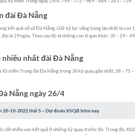
quả XS miền Trung ngày 29/4: 799 – 772 – 989 – 664 – 263 – 739.
n đài Đà Nẵng
ng kết quả xổ số Đà Nẵng. Giữ kỷ lục vắng bóng lâu nhất là con 
đại là 29 ngày. Theo sau đó là những con lô gan khác: 35 – 29 – 49
 nhiều nhất đài Đà Nẵng
ả XS miền Trung đài Đà Nẵng trong 30 kỳ quay gần nhất: 28 – 71 –
 Đà Nẵng ngày 26/4
h 20-10-2022 thứ 5 – Dự đoán XSQB hôm nay
 rất nhiều vào kết quả ở những kỳ quay trước đó. Trong đó, XS