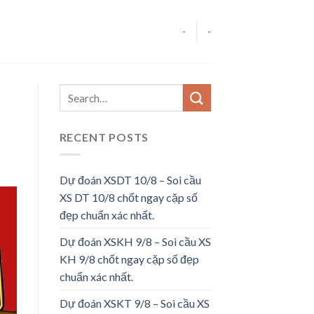
-
-
RECENT POSTS
Dự đoán XSDT 10/8 – Soi cầu
XS DT 10/8 chốt ngay cặp số
đẹp chuẩn xác nhất.
Dự đoán XSKH 9/8 – Soi cầu XS
KH 9/8 chốt ngay cặp số đẹp
chuẩn xác nhất.
Dự đoán XSKT 9/8 – Soi cầu XS