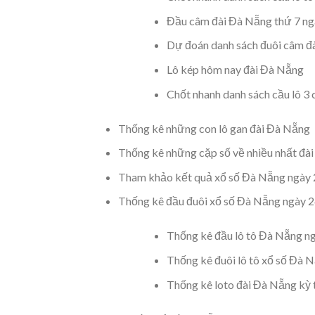
Đầu câm đài Đà Nẵng thứ 7 n
Dự đoán danh sách đuôi câm đ
Lô kép hôm nay đài Đà Nẵng
Chốt nhanh danh sách cầu lô 3
Thống kê những con lô gan đài Đà Nẵng
Thống kê những cặp số về nhiều nhất đà
Tham khảo kết quả xổ số Đà Nẵng ngày 
Thống kê đầu đuôi xổ số Đà Nẵng ngày 
Thống kê đầu lô tô Đà Nẵng n
Thống kê đuôi lô tô xổ số Đà 
Thống kê loto đài Đà Nẵng kỳ