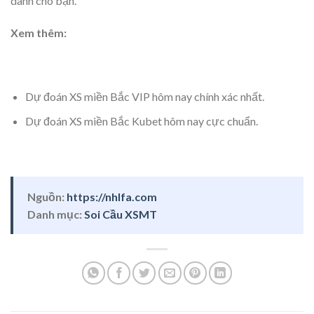
dành cho bạn.
Xem thêm:
Dự đoán XS miền Bắc VIP hôm nay chính xác nhất.
Dự đoán XS miền Bắc Kubet hôm nay cực chuẩn.
Nguồn:
https://nhlfa.com
Danh mục:
Soi Cầu XSMT