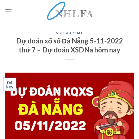
Skip
to
content
SOI CẦU XSMT
Dự đoán xổ số Đà Nẵng 5-11-2022
thứ 7 – Dự đoán XSDNa hôm nay
04
Nov