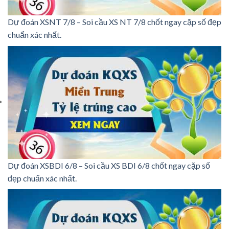
Dự đoán XSNT 7/8 – Soi cầu XS NT 7/8 chốt ngay cặp số đẹp
chuẩn xác nhất.
Dự đoán XSBDI 6/8 – Soi cầu XS BDI 6/8 chốt ngay cặp số
đẹp chuẩn xác nhất.