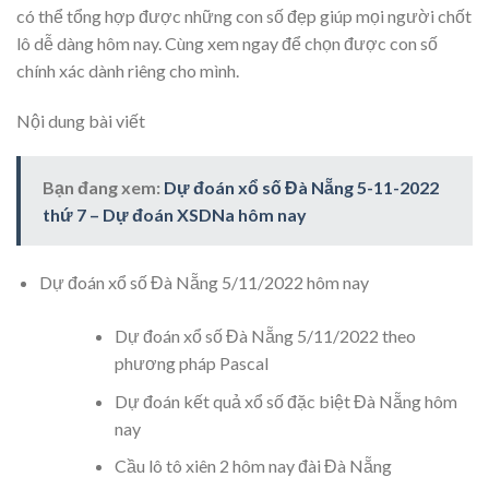
có thể tổng hợp được những con số đẹp giúp mọi người chốt
lô dễ dàng hôm nay. Cùng xem ngay để chọn được con số
chính xác dành riêng cho mình.
Nội dung bài viết
Bạn đang xem:
Dự đoán xổ số Đà Nẵng 5-11-2022
thứ 7 – Dự đoán XSDNa hôm nay
Dự đoán xổ số Đà Nẵng 5/11/2022 hôm nay
Dự đoán xổ số Đà Nẵng 5/11/2022 theo
phương pháp Pascal
Dự đoán kết quả xổ số đặc biệt Đà Nẵng hôm
nay
Cầu lô tô xiên 2 hôm nay đài Đà Nẵng