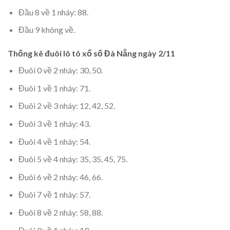
Đầu 8 về 1 nháy: 88.
Đầu 9 không về.
Thống kê đuôi lô tô xổ số Đà Nẵng ngày 2/11
Đuôi 0 về 2 nháy: 30, 50.
Đuôi 1 về 1 nháy: 71.
Đuôi 2 về 3 nháy: 12, 42, 52.
Đuôi 3 về 1 nháy: 43.
Đuôi 4 về 1 nháy: 54.
Đuôi 5 về 4 nháy: 35, 35, 45, 75.
Đuôi 6 về 2 nháy: 46, 66.
Đuôi 7 về 1 nháy: 57.
Đuôi 8 về 2 nháy: 58, 88.