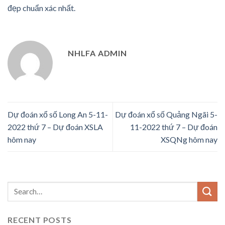
đẹp chuẩn xác nhất.
NHLFA ADMIN
Dự đoán xổ số Long An 5-11-
Dự đoán xổ số Quảng Ngãi 5-
2022 thứ 7 – Dự đoán XSLA
11-2022 thứ 7 – Dự đoán
hôm nay
XSQNg hôm nay
RECENT POSTS