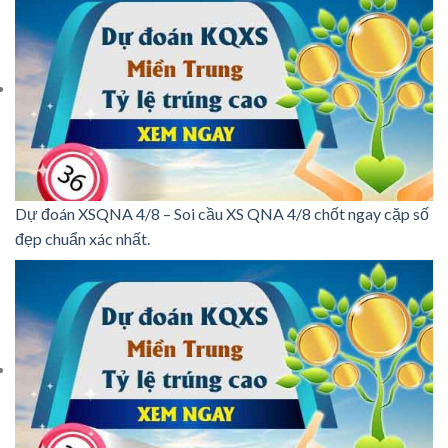
Dự đoán XSQNA 4/8 – Soi cầu XS QNA 4/8 chốt ngay cặp số
đẹp chuẩn xác nhất.