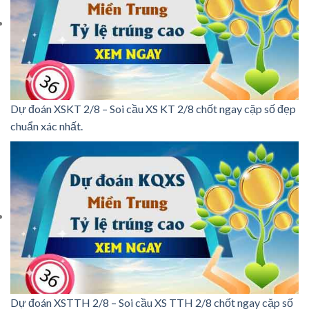
Dự đoán XSKT 2/8 – Soi cầu XS KT 2/8 chốt ngay cặp số đẹp
chuẩn xác nhất.
Dự đoán XSTTH 2/8 – Soi cầu XS TTH 2/8 chốt ngay cặp số