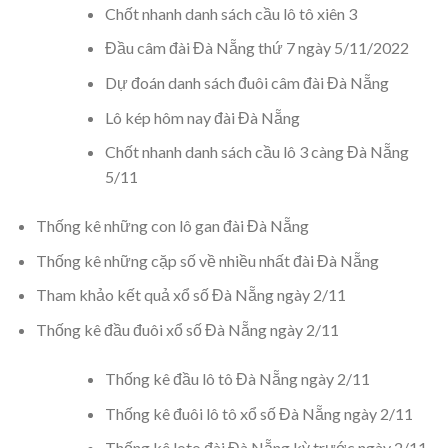
Chốt nhanh danh sách cầu lô tô xiên 3
Đầu câm đài Đà Nẵng thứ 7 ngày 5/11/2022
Dự đoán danh sách đuôi câm đài Đà Nẵng
Lô kép hôm nay đài Đà Nẵng
Chốt nhanh danh sách cầu lô 3 càng Đà Nẵng
5/11
Thống kê những con lô gan đài Đà Nẵng
Thống kê những cặp số về nhiều nhất đài Đà Nẵng
Tham khảo kết quả xổ số Đà Nẵng ngày 2/11
Thống kê đầu đuôi xổ số Đà Nẵng ngày 2/11
Thống kê đầu lô tô Đà Nẵng ngày 2/11
Thống kê đuôi lô tô xổ số Đà Nẵng ngày 2/11
Thống kê loto đài Đà Nẵng kỳ trước ngày 2/11