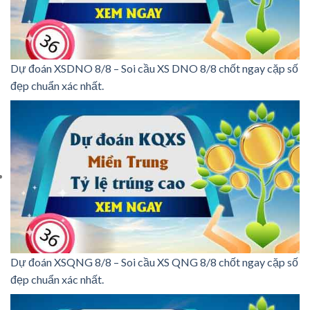
Dự đoán XSDNO 8/8 – Soi cầu XS DNO 8/8 chốt ngay cặp số
đẹp chuẩn xác nhất.
Dự đoán XSQNG 8/8 – Soi cầu XS QNG 8/8 chốt ngay cặp số
đẹp chuẩn xác nhất.