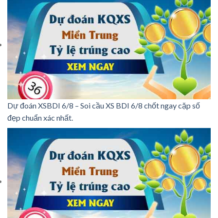
Dự đoán XSBDI 6/8 – Soi cầu XS BDI 6/8 chốt ngay cặp số
đẹp chuẩn xác nhất.