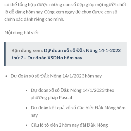
có thể tổng hợp được những con số đẹp giúp mọi người chốt
lô dễ dàng hôm nay. Cùng xem ngay để chọn được con số
chính xác dành riêng cho mình.
Nội dung bài viết
Bạn đang xem:
Dự đoán xổ số Đắk Nông 14-1-2023
thứ 7 – Dự đoán XSDNo hôm nay
Dự đoán xổ số Đắk Nông 14/1/2023 hôm nay
Dự đoán xổ số Đắk Nông 14/1/2023 theo
phương pháp Pascal
Dự đoán kết quả xổ số đặc biệt Đắk Nông hôm
nay
Cầu lô tô xiên 2 hôm nay đài Đắk Nông