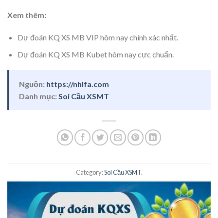
Xem thêm:
Dự đoán KQ XS MB VIP hôm nay chính xác nhất.
Dự đoán KQ XS MB Kubet hôm nay cực chuẩn.
Nguồn:
https://nhlfa.com
Danh mục:
Soi Cầu XSMT
Category:
Soi Cầu XSMT
.