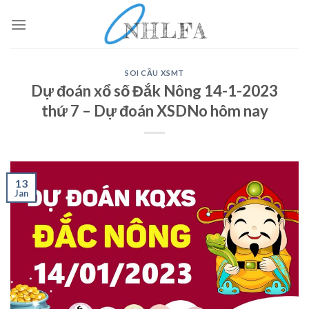
Skip
to
content
SOI CẦU XSMT
Dự đoán xổ số Đắk Nông 14-1-2023
thứ 7 – Dự đoán XSDNo hôm nay
13
Jan