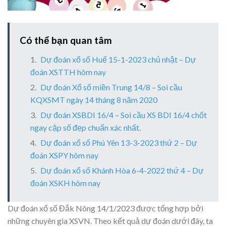
Có thể bạn quan tâm
Dự đoán xổ số Huế 15-1-2023 chủ nhật – Dự
đoán XSTTH hôm nay
Dự đoán Xổ số miền Trung 14/8 – Soi cầu
KQXSMT ngày 14 tháng 8 năm 2020
Dự đoán XSBDI 16/4 – Soi cầu XS BDI 16/4 chốt
ngay cặp số đẹp chuẩn xác nhất.
Dự đoán xổ số Phú Yên 13-3-2023 thứ 2 – Dự
đoán XSPY hôm nay
Dự đoán xổ số Khánh Hòa 6-4-2022 thứ 4 – Dự
đoán XSKH hôm nay
Dự đoán xổ số Đắk Nông 14/1/2023 được tổng hợp bởi
những chuyên gia XSVN. Theo kết quả dự đoán dưới đây, ta