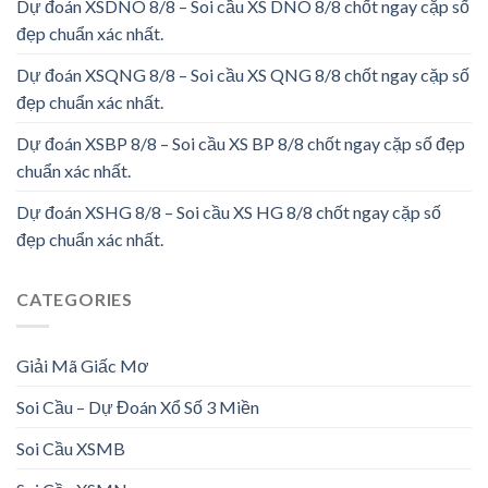
Dự đoán XSDNO 8/8 – Soi cầu XS DNO 8/8 chốt ngay cặp số
đẹp chuẩn xác nhất.
Dự đoán XSQNG 8/8 – Soi cầu XS QNG 8/8 chốt ngay cặp số
đẹp chuẩn xác nhất.
Dự đoán XSBP 8/8 – Soi cầu XS BP 8/8 chốt ngay cặp số đẹp
chuẩn xác nhất.
Dự đoán XSHG 8/8 – Soi cầu XS HG 8/8 chốt ngay cặp số
đẹp chuẩn xác nhất.
CATEGORIES
Giải Mã Giấc Mơ
Soi Cầu – Dự Đoán Xổ Số 3 Miền
Soi Cầu XSMB