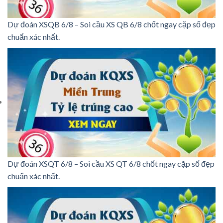
Dự đoán XSQB 6/8 – Soi cầu XS QB 6/8 chốt ngay cặp số đẹp
chuẩn xác nhất.
Dự đoán XSQT 6/8 – Soi cầu XS QT 6/8 chốt ngay cặp số đẹp
chuẩn xác nhất.