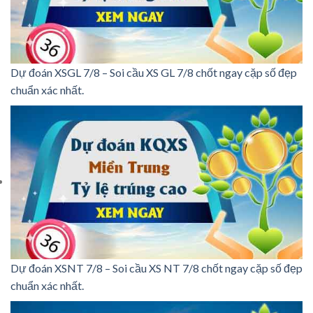
Dự đoán XSGL 7/8 – Soi cầu XS GL 7/8 chốt ngay cặp số đẹp
chuẩn xác nhất.
Dự đoán XSNT 7/8 – Soi cầu XS NT 7/8 chốt ngay cặp số đẹp
chuẩn xác nhất.