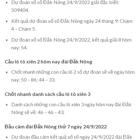
Dự đoán xổ số Đắk Nông 24/9/2022 giải đặc biệt:
509404.
Kết quả dự đoán xổ số Đắk Nông ngày 24 tháng 9: Chạm
4 – Chạm 5 .
Dự đoán xổ số Đắk Nông 24/9/2022, kết quả giải 8 hôm
nay: 54.
Cầu lô tô xiên 2 hôm nay đài Đắk Nông
Chốt nhanh những con cầu lô 2 số dự đoán sẽ về ngày hôm
nay: 50 – 86; 44 – 33.
Chốt nhanh danh sách cầu lô tô xiên 3
Danh sách những con cầu lô xiên 3 ngày hôm nay đài Đắk
Nông sẽ về: 46 – 46 – 43.
Đầu câm đài Đắk Nông thứ 7 ngày 24/9/2022
Dự đoán đầu câm kết quả xổ số ngày 24/9/2022 đài Đắk