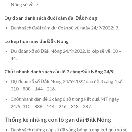
Nông sẽ về: 7.
Dự đoán danh sách đuôi câm đài Đắk Nông
Danh sách đuôi câm dự đoán sẽ về ngày 24/9/2022: 9.
Lô kép hôm nay đài Đắk Nông
Dự đoán xổ số Đắk Nông 24/9/2022, lô kép sẽ về: 00 –
44.
Chốt nhanh danh sách cầu lô 3 càng Đắk Nông 24/9
Dự đoán xổ số Đắk Nông 24/9/2022 dàn đề 3 càng 4 số:
310 – 888 – 144 – 216.
Chốt nhanh dàn đề 3 càng 6 số trong kết quả MT ngày
24/9: 310 – 888 – 144 – 216 – 318 – 287.
Thống kê những con lô gan đài Đắk Nông
Danh sách những cặp số đã vắng bóng trong kết quả xổ số