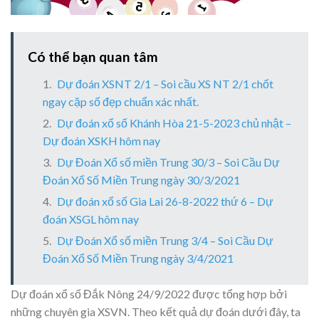
Có thể bạn quan tâm
Dự đoán XSNT 2/1 – Soi cầu XS NT 2/1 chốt
ngay cặp số đẹp chuẩn xác nhất.
Dự đoán xổ số Khánh Hòa 21-5-2023 chủ nhật –
Dự đoán XSKH hôm nay
Dự Đoán Xổ số miền Trung 30/3 – Soi Cầu Dự
Đoán Xổ Số Miền Trung ngày 30/3/2021
Dự đoán xổ số Gia Lai 26-8-2022 thứ 6 – Dự
đoán XSGL hôm nay
Dự Đoán Xổ số miền Trung 3/4 – Soi Cầu Dự
Đoán Xổ Số Miền Trung ngày 3/4/2021
Dự đoán xổ số Đắk Nông 24/9/2022 được tổng hợp bởi
những chuyên gia XSVN. Theo kết quả dự đoán dưới đây, ta