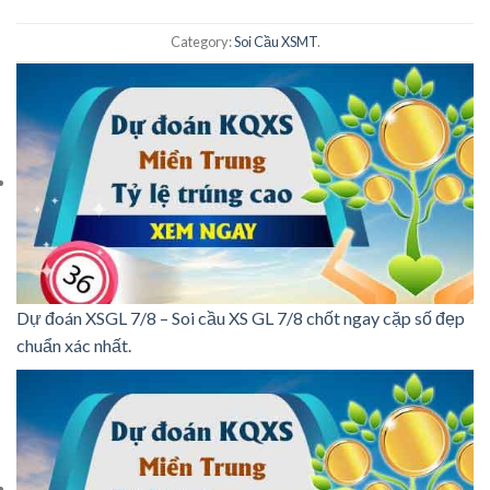
Category:
Soi Cầu XSMT
.
Dự đoán XSGL 7/8 – Soi cầu XS GL 7/8 chốt ngay cặp số đẹp
chuẩn xác nhất.