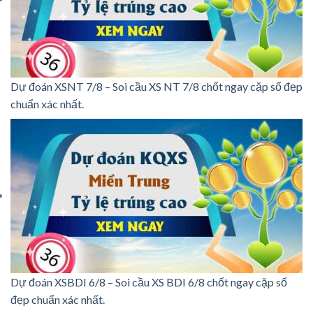
Dự đoán XSNT 7/8 – Soi cầu XS NT 7/8 chốt ngay cặp số đẹp
chuẩn xác nhất.
Dự đoán XSBDI 6/8 – Soi cầu XS BDI 6/8 chốt ngay cặp số
đẹp chuẩn xác nhất.