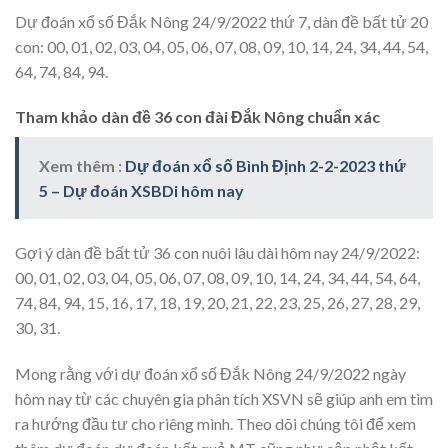
Dự đoán xổ số Đắk Nông 24/9/2022 thứ 7, dàn đề bất tử 20
con: 00, 01, 02, 03, 04, 05, 06, 07, 08, 09, 10, 14, 24, 34, 44, 54,
64, 74, 84, 94.
Tham khảo dàn đề 36 con đài Đắk Nông chuẩn xác
Xem thêm :
Dự đoán xổ số Bình Định 2-2-2023 thứ
5 – Dự đoán XSBDi hôm nay
Gợi ý dàn đề bất tử 36 con nuôi lâu dài hôm nay 24/9/2022:
00, 01, 02, 03, 04, 05, 06, 07, 08, 09, 10, 14, 24, 34, 44, 54, 64,
74, 84, 94, 15, 16, 17, 18, 19, 20, 21, 22, 23, 25, 26, 27, 28, 29,
30, 31.
Mong rằng với dự đoán xổ số Đắk Nông 24/9/2022 ngày
hôm nay từ các chuyên gia phân tích XSVN sẽ giúp anh em tìm
ra hướng đầu tư cho riêng mình. Theo dõi chúng tôi để xem