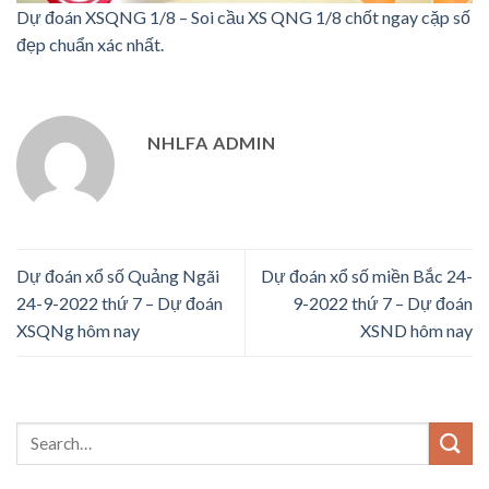
Dự đoán XSQNG 1/8 – Soi cầu XS QNG 1/8 chốt ngay cặp số
đẹp chuẩn xác nhất.
NHLFA ADMIN
Dự đoán xổ số Quảng Ngãi
Dự đoán xổ số miền Bắc 24-
24-9-2022 thứ 7 – Dự đoán
9-2022 thứ 7 – Dự đoán
XSQNg hôm nay
XSND hôm nay