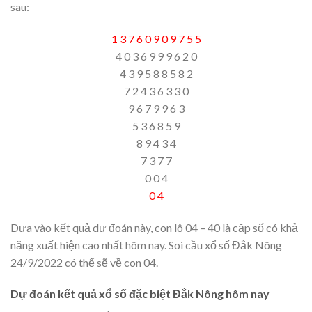
sau:
1 3 7 6 0 9 0 9 7 5 5
4 0 3 6 9 9 9 6 2 0
4 3 9 5 8 8 5 8 2
7 2 4 3 6 3 3 0
9 6 7 9 9 6 3
5 3 6 8 5 9
8 9 4 3 4
7 3 7 7
0 0 4
0 4
Dựa vào kết quả dự đoán này, con lô 04 – 40 là cặp số có khả
năng xuất hiện cao nhất hôm nay. Soi cầu xổ số Đắk Nông
24/9/2022 có thể sẽ về con 04.
Dự đoán kết quả xổ số đặc biệt Đắk Nông hôm nay