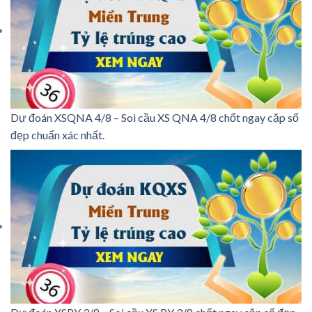
Dự đoán XSQNA 4/8 – Soi cầu XS QNA 4/8 chốt ngay cặp số
đẹp chuẩn xác nhất.