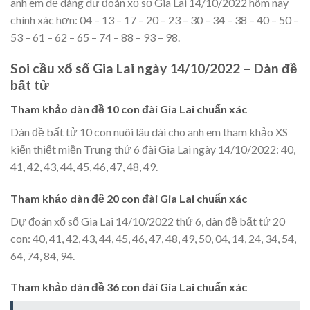
anh em dễ dàng dự đoán xổ số Gia Lai 14/10/2022 hôm nay
chính xác hơn: 04 – 13 – 17 – 20 – 23 – 30 – 34 – 38 – 40 – 50 –
53 – 61 – 62 – 65 – 74 – 88 – 93 – 98.
Soi cầu xổ số Gia Lai ngày 14/10/2022 – Dàn đề
bất tử
Tham khảo dàn đề 10 con đài Gia Lai chuẩn xác
Dàn đề bất tử 10 con nuôi lâu dài cho anh em tham khảo XS
kiến thiết miền Trung thứ 6 đài Gia Lai ngày 14/10/2022: 40,
41, 42, 43, 44, 45, 46, 47, 48, 49.
Tham khảo dàn đề 20 con đài Gia Lai chuẩn xác
Dự đoán xổ số Gia Lai 14/10/2022 thứ 6, dàn đề bất tử 20
con: 40, 41, 42, 43, 44, 45, 46, 47, 48, 49, 50, 04, 14, 24, 34, 54,
64, 74, 84, 94.
Tham khảo dàn đề 36 con đài Gia Lai chuẩn xác