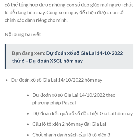
có thể tổng hợp được những con số đẹp giúp mọi người chốt
lô dễ dàng hôm nay. Cùng xem ngay để chọn được con số
chính xác dành riêng cho mình.
Nội dung bài viết
Bạn đang xem:
Dự đoán xổ số Gia Lai 14-10-2022
thứ 6 – Dự đoán XSGL hôm nay
Dự đoán xổ số Gia Lai 14/10/2022 hôm nay
Dự đoán xổ số Gia Lai 14/10/2022 theo
phương pháp Pascal
Dự đoán kết quả xổ số đặc biệt Gia Lai hôm nay
Cầu lô tô xiên 2 hôm nay đài Gia Lai
Chốt nhanh danh sách cầu lô tô xiên 3