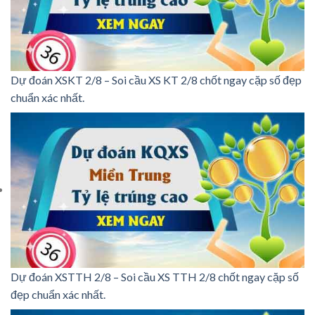
Dự đoán XSKT 2/8 – Soi cầu XS KT 2/8 chốt ngay cặp số đẹp
chuẩn xác nhất.
Dự đoán XSTTH 2/8 – Soi cầu XS TTH 2/8 chốt ngay cặp số
đẹp chuẩn xác nhất.