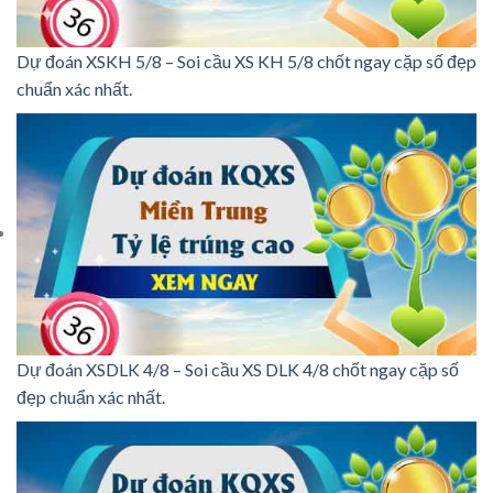
Dự đoán XSKH 5/8 – Soi cầu XS KH 5/8 chốt ngay cặp số đẹp
chuẩn xác nhất.
Dự đoán XSDLK 4/8 – Soi cầu XS DLK 4/8 chốt ngay cặp số
đẹp chuẩn xác nhất.