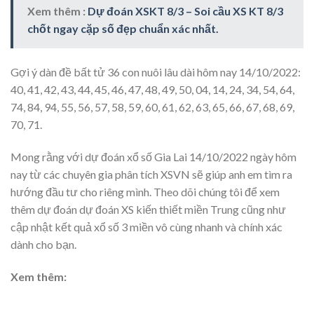
Xem thêm :
Dự đoán XSKT 8/3 – Soi cầu XS KT 8/3
chốt ngay cặp số đẹp chuẩn xác nhất.
Gợi ý dàn đề bất tử 36 con nuôi lâu dài hôm nay 14/10/2022:
40, 41, 42, 43, 44, 45, 46, 47, 48, 49, 50, 04, 14, 24, 34, 54, 64,
74, 84, 94, 55, 56, 57, 58, 59, 60, 61, 62, 63, 65, 66, 67, 68, 69,
70, 71.
Mong rằng với dự đoán xổ số Gia Lai 14/10/2022 ngày hôm
nay từ các chuyên gia phân tích XSVN sẽ giúp anh em tìm ra
hướng đầu tư cho riêng mình. Theo dõi chúng tôi để xem
thêm dự đoán dự đoán XS kiến thiết miền Trung cũng như
cập nhật kết quả xổ số 3 miền vô cùng nhanh và chính xác
dành cho bạn.
Xem thêm: