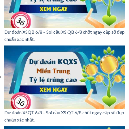
Dự đoán XSQB 6/8 – Soi cầu XS QB 6/8 chốt ngay cặp số đẹp
chuẩn xác nhất.
Dự đoán XSQT 6/8 – Soi cầu XS QT 6/8 chốt ngay cặp số đẹp
chuẩn xác nhất.