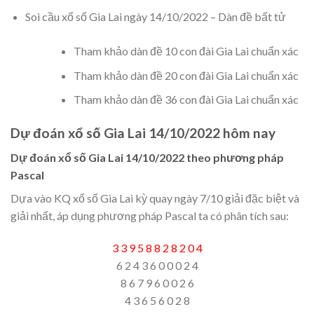
Soi cầu xổ số Gia Lai ngày 14/10/2022 – Dàn đề bất tử
Tham khảo dàn đề 10 con đài Gia Lai chuẩn xác
Tham khảo dàn đề 20 con đài Gia Lai chuẩn xác
Tham khảo dàn đề 36 con đài Gia Lai chuẩn xác
Dự đoán xổ số Gia Lai 14/10/2022 hôm nay
Dự đoán xổ số Gia Lai 14/10/2022 theo phương pháp
Pascal
Dựa vào KQ xổ số Gia Lai kỳ quay ngày 7/10 giải đặc biệt và
giải nhất, áp dụng phương pháp Pascal ta có phân tích sau:
3 3 9 5 8 8 2 8 2 0 4
6 2 4 3 6 0 0 0 2 4
8 6 7 9 6 0 0 2 6
4 3 6 5 6 0 2 8