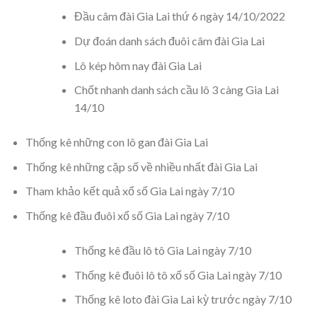
Đầu câm đài Gia Lai thứ 6 ngày 14/10/2022
Dự đoán danh sách đuôi câm đài Gia Lai
Lô kép hôm nay đài Gia Lai
Chốt nhanh danh sách cầu lô 3 càng Gia Lai
14/10
Thống kê những con lô gan đài Gia Lai
Thống kê những cặp số về nhiều nhất đài Gia Lai
Tham khảo kết quả xổ số Gia Lai ngày 7/10
Thống kê đầu đuôi xổ số Gia Lai ngày 7/10
Thống kê đầu lô tô Gia Lai ngày 7/10
Thống kê đuôi lô tô xổ số Gia Lai ngày 7/10
Thống kê loto đài Gia Lai kỳ trước ngày 7/10