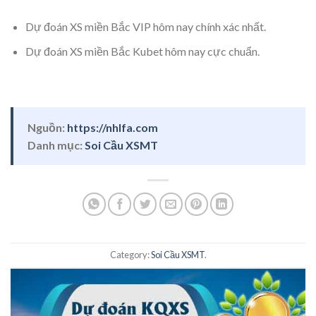
Dự đoán XS miền Bắc VIP hôm nay chính xác nhất.
Dự đoán XS miền Bắc Kubet hôm nay cực chuẩn.
Nguồn:
https://nhlfa.com
Danh mục:
Soi Cầu XSMT
Category:
Soi Cầu XSMT
.