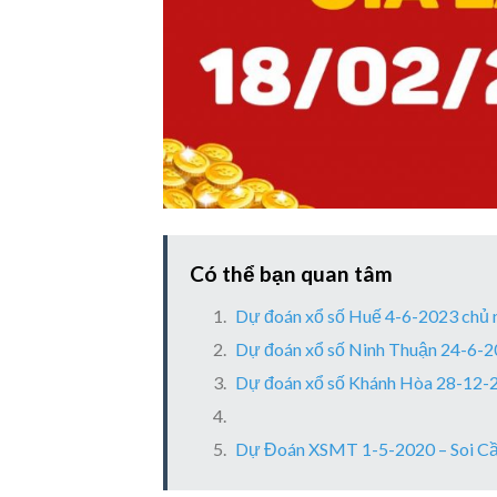
Có thể bạn quan tâm
Dự đoán xổ số Huế 4-6-2023 chủ
Dự đoán xổ số Ninh Thuận 24-6-2
Dự đoán xổ số Khánh Hòa 28-12-
Dự Đoán XSMT 1-5-2020 – Soi C