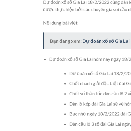
Dự đoán xổ số Gia Lai 18/2/2022 cùng dàn l
được thực hiện bởi các chuyên gia soi cầu 
Nội dung bài viết
Bạn đang xem:
Dự đoán xổ số Gia Lai
Dự đoán xổ số Gia Lai hôm nay ngày 18/
Dự đoán xổ số Gia Lai 18/2/2
Chốt nhanh giải đặc biệt đài Gi
Chốt số thần tốc dàn cầu lô 2 
Dàn lô kép đài Gia Lai sẽ về h
Bạc nhớ ngày 18/2/2022 đài Gi
Dàn cầu lô 3 số đài Gia Lai ngà