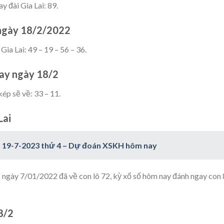
 đài Gia Lai: 89.
 ngày 18/2/2022
Gia Lai: 49 – 19 – 56 – 36.
nay ngày 18/2
kép sẽ về: 33 – 11.
Lai
 19-7-2023 thứ 4 – Dự đoán XSKH hôm nay
ngày 7/01/2022 đã về con lô 72, kỳ xổ số hôm nay đánh ngay con
18/2