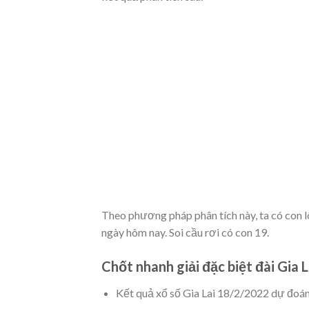
Theo phương pháp phân tích này, ta có con l
ngày hôm nay. Soi cầu rơi có con 19.
Chốt nhanh giải đặc biệt đài Gia 
Kết quả xổ số Gia Lai 18/2/2022 dự đoán