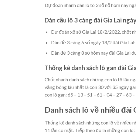
Dự đoán nhanh dàn lô tô 3 số nổ hôm nay ngày
Dàn cầu lô 3 càng đài Gia Lai ngà
Dự đoán xổ số Gia Lai 18/2/2022, chốt nh
Dàn đề 3 càng 6 số ngày 18/2 đài Gia Lai:
Dàn đề 3 càng 8 số hôm nay đài Gia Lai d
Thống kê danh sách lô gan đài Gia
Chốt nhanh danh sách những con lô tô lâu ng
vắng bóng lâu nhất là con 30 với 35 ngày gan
con lô gan: 65 – 13 – 51 – 61 – 04 – 27 – 63 –
Danh sách lô về nhiều đài 
Thống kê danh sách những con lô về nhiều nh
11 lần có mặt. Tiếp theo đó là những con lô: 16