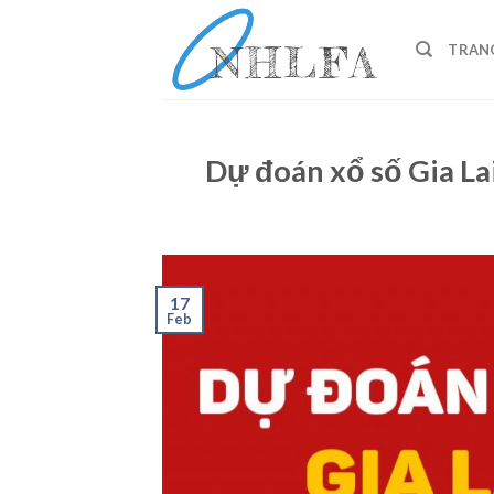
Skip
to
TRAN
content
Dự đoán xổ số Gia La
17
Feb