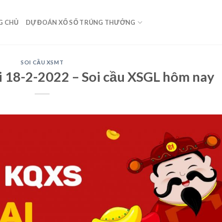
G CHỦ
DỰ ĐOÁN XỔ SỐ TRÚNG THƯỞNG
SOI CẦU XSMT
i 18-2-2022 – Soi cầu XSGL hôm nay