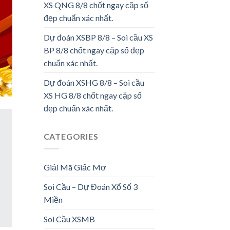
XS QNG 8/8 chốt ngay cặp số
đẹp chuẩn xác nhất.
Dự đoán XSBP 8/8 – Soi cầu XS
BP 8/8 chốt ngay cặp số đẹp
chuẩn xác nhất.
Dự đoán XSHG 8/8 – Soi cầu
XS HG 8/8 chốt ngay cặp số
đẹp chuẩn xác nhất.
CATEGORIES
Giải Mã Giấc Mơ
Soi Cầu – Dự Đoán Xổ Số 3
Miền
Soi Cầu XSMB