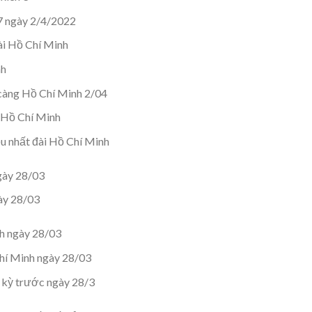
7 ngày 2/4/2022
ài Hồ Chí Minh
nh
 càng Hồ Chí Minh 2/04
 Hồ Chí Minh
u nhất đài Hồ Chí Minh
gày 28/03
ày 28/03
nh ngày 28/03
Chí Minh ngày 28/03
 kỳ trước ngày 28/3