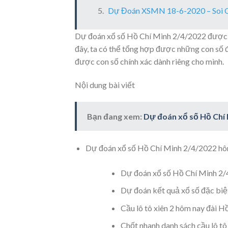
Dự Đoán XSMN 18-6-2020 – Soi 
Dự đoán xổ số Hồ Chí Minh 2/4/2022 được 
đây, ta có thể tổng hợp được những con số 
được con số chính xác dành riêng cho mình.
Nội dung bài viết
Bạn đang xem:
Dự đoán xổ số Hồ Chí
Dự đoán xổ số Hồ Chí Minh 2/4/2022 hô
Dự đoán xổ số Hồ Chí Minh 2/
Dự đoán kết quả xổ số đặc bi
Cầu lô tô xiên 2 hôm nay đài H
Chốt nhanh danh sách cầu lô tô 