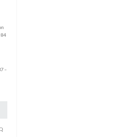
on
 84
37 –
KQ