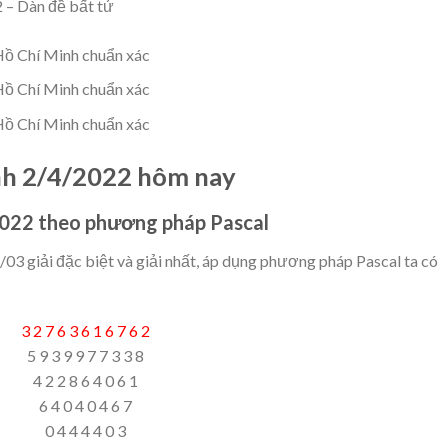
 – Dàn đề bất tử
Hồ Chí Minh chuẩn xác
Hồ Chí Minh chuẩn xác
Hồ Chí Minh chuẩn xác
nh 2/4/2022 hôm nay
2022 theo phương pháp Pascal
03 giải đặc biệt và giải nhất, áp dụng phương pháp Pascal ta có
3 2 7 6 3 6 1 6 7 6 2
5 9 3 9 9 7 7 3 3 8
4 2 2 8 6 4 0 6 1
6 4 0 4 0 4 6 7
0 4 4 4 4 0 3