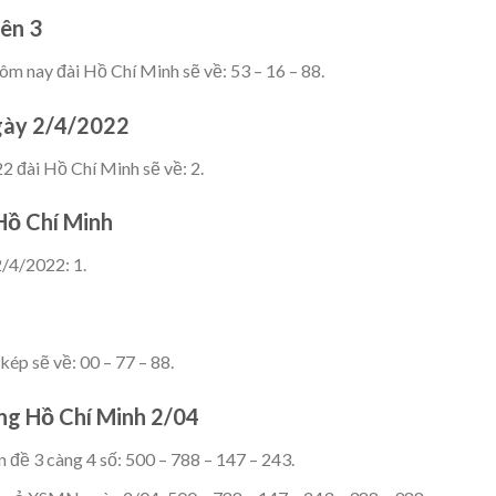
iên 3
ôm nay đài Hồ Chí Minh sẽ về: 53 – 16 – 88.
ngày 2/4/2022
 đài Hồ Chí Minh sẽ về: 2.
Hồ Chí Minh
/4/2022: 1.
ép sẽ về: 00 – 77 – 88.
àng Hồ Chí Minh 2/04
đề 3 càng 4 số: 500 – 788 – 147 – 243.