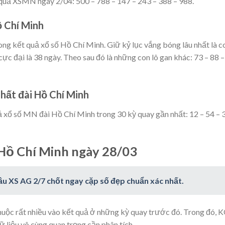
 quả XSMN ngày 2/04: 500 – 788 – 147 – 243 – 388 – 988.
ồ Chí Minh
ng kết quả xổ số Hồ Chí Minh. Giữ kỷ lục vắng bóng lâu nhất là c
ực đại là 38 ngày. Theo sau đó là những con lô gan khác: 73 – 88 –
hất đài Hồ Chí Minh
ả xổ số MN đài Hồ Chí Minh trong 30 kỳ quay gần nhất: 12 – 54 – 
Hồ Chí Minh ngày 28/03
u XS AG 2/7 chốt ngay cặp số đẹp chuẩn xác nhất.
uộc rất nhiều vào kết quả ở những kỳ quay trước đó. Trong đó, 
 liệu vô cùng quan trọng cần phân tích.