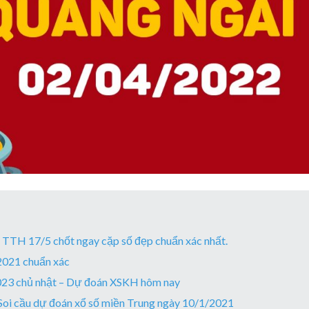
TTH 17/5 chốt ngay cặp số đẹp chuẩn xác nhất.
021 chuẩn xác
023 chủ nhật – Dự đoán XSKH hôm nay
Soi cầu dự đoán xổ số miền Trung ngày 10/1/2021