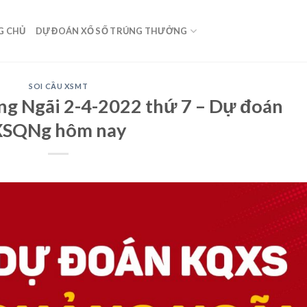
G CHỦ
DỰ ĐOÁN XỔ SỐ TRÚNG THƯỞNG
SOI CẦU XSMT
g Ngãi 2-4-2022 thứ 7 – Dự đoán
XSQNg hôm nay