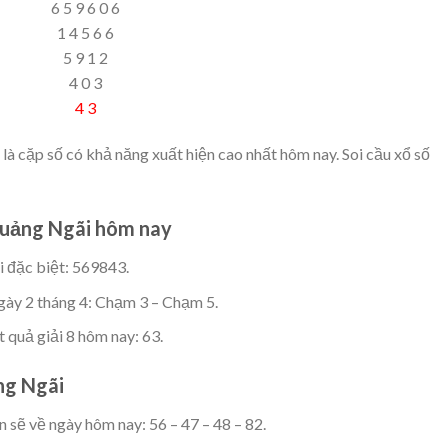
6 5 9 6 0 6
1 4 5 6 6
5 9 1 2
4 0 3
4 3
là cặp số có khả năng xuất hiện cao nhất hôm nay. Soi cầu xổ số
Quảng Ngãi hôm nay
 đặc biệt: 569843.
gày 2 tháng 4: Chạm 3 – Chạm 5.
quả giải 8 hôm nay: 63.
ng Ngãi
 sẽ về ngày hôm nay: 56 – 47 – 48 – 82.