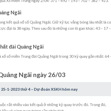
quả XS miền Trung ngày 2/04: 371 – 492 – 193 – 702 – 382 – 923.
uảng Ngãi
ng kết quả xổ số Quảng Ngãi. Giữ kỷ lục vắng bóng lâu nhất là c
ực đại là 38 ngày. Theo sau đó là những con lô gan khác: 43 – 17 –
nhất đài Quảng Ngãi
ả xổ số miền Trung đài Quảng Ngãi trong 30 kỳ quay gần nhất: 64 
 Quảng Ngãi ngày 26/03
 25-1-2023 thứ 4 – Dự đoán XSKH hôm nay
ộc rất nhiều vào kết quả ở những kỳ quay trước đó. Trong đó,
iệu vô cùng quan trọng cần phân tích.