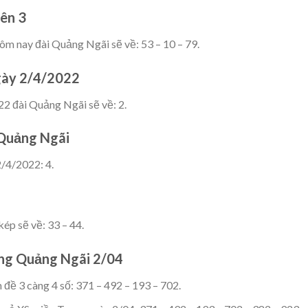
iên 3
ôm nay đài Quảng Ngãi sẽ về: 53 – 10 – 79.
gày 2/4/2022
 đài Quảng Ngãi sẽ về: 2.
 Quảng Ngãi
/4/2022: 4.
ép sẽ về: 33 – 44.
àng Quảng Ngãi 2/04
ề 3 càng 4 số: 371 – 492 – 193 – 702.