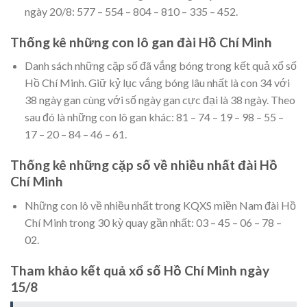
ngày 20/8: 577 – 554 – 804 – 810 – 335 – 452.
Thống kê những con lô gan đài Hồ Chí Minh
Danh sách những cặp số đã vắng bóng trong kết quả xổ số
Hồ Chí Minh. Giữ kỷ lục vắng bóng lâu nhất là con 34 với
38 ngày gan cùng với số ngày gan cực đại là 38 ngày. Theo
sau đó là những con lô gan khác: 81 – 74 – 19 – 98 – 55 –
17 – 20 – 84 – 46 – 61.
Thống kê những cặp số về nhiều nhất đài Hồ
Chí Minh
Những con lô về nhiều nhất trong KQXS miền Nam đài Hồ
Chí Minh trong 30 kỳ quay gần nhất: 03 – 45 – 06 – 78 –
02.
Tham khảo kết quả xổ số Hồ Chí Minh ngày
15/8