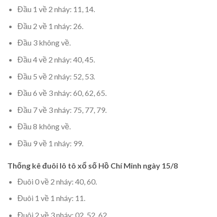
Đầu 1 về 2 nháy: 11, 14.
Đầu 2 về 1 nháy: 26.
Đầu 3 không về.
Đầu 4 về 2 nháy: 40, 45.
Đầu 5 về 2 nháy: 52, 53.
Đầu 6 về 3 nháy: 60, 62, 65.
Đầu 7 về 3 nháy: 75, 77, 79.
Đầu 8 không về.
Đầu 9 về 1 nháy: 99.
Thống kê đuôi lô tô xổ số Hồ Chí Minh ngày 15/8
Đuôi 0 về 2 nháy: 40, 60.
Đuôi 1 về 1 nháy: 11.
Đuôi 2 về 3 nháy: 02, 52, 62.