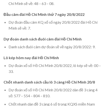
Chí Minh sẽ về: 48 – 63 – 08.
Đầu câm đài Hồ Chí Minh thứ 7 ngày 20/8/2022
Dự đoán đầu câm KQ xổ số ngày 20/8/2022 đài Hồ Chí
Minh sẽ về: 7.
Dự đoán danh sách đuôi câm đài Hồ Chí Minh
Danh sách đuôi câm dự đoán sẽ về ngày 20/8/2022: 9.
Lô kép hôm nay đài Hồ Chí Minh
Dự đoán xổ số Hồ Chí Minh 20/8/2022, lô kép sẽ về: 00 –
33.
Chốt nhanh danh sách cầu lô 3 càng Hồ Chí Minh 20/8
Dự đoán xổ số Hồ Chí Minh 20/8/2022 dàn đề 3 càng 4
số: 577 – 554 – 804 – 810.
Chốt nhanh dàn đề 3 càng 6 số trong KQXS miền Nam