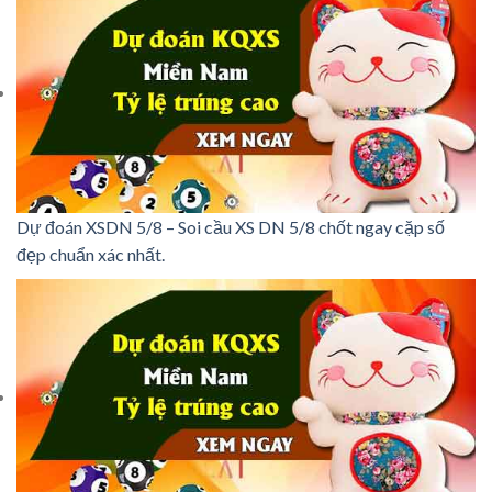
Dự đoán XSDN 5/8 – Soi cầu XS DN 5/8 chốt ngay cặp số
đẹp chuẩn xác nhất.