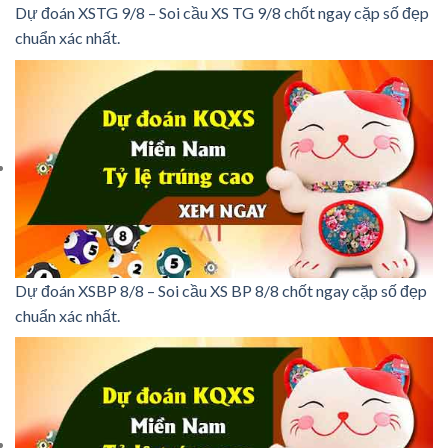
Dự đoán XSTG 9/8 – Soi cầu XS TG 9/8 chốt ngay cặp số đẹp
chuẩn xác nhất.
Dự đoán XSBP 8/8 – Soi cầu XS BP 8/8 chốt ngay cặp số đẹp
chuẩn xác nhất.