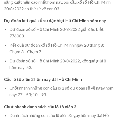
năng xuất hiện cao nhất hôm nay. Soi cầu xổ số Hồ Chí Minh
20/8/2022 có thể sẽ về con 03.
Dự đoán kết quả xổ số đặc biệt Hồ Chí Minh hôm nay
Dự đoán xổ số Hồ Chí Minh 20/8/2022 giải đặc biệt:
776003.
Kết quả dự đoán xổ số Hồ Chí Minh ngày 20 tháng 8:
Chạm 3 – Chạm 7 .
Dự đoán xổ số Hồ Chí Minh 20/8/2022, kết quả giải 8
hôm nay: 53.
Cầu lô tô xiên 2 hôm nay đài Hồ Chí Minh
Chốt nhanh những con cầu lô 2 số dự đoán sẽ về ngày hôm
nay: 77 – 53; 10 – 93.
Chốt nhanh danh sách cầu lô tô xiên 3
Danh sách những con cầu lô xiên 3 ngày hôm nay đài Hồ