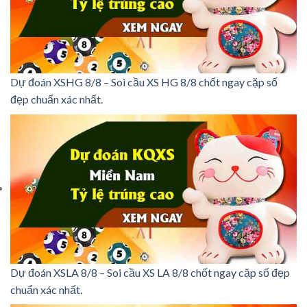
Dự đoán XSHG 8/8 – Soi cầu XS HG 8/8 chốt ngay cặp số
đẹp chuẩn xác nhất.
Dự đoán XSLA 8/8 – Soi cầu XS LA 8/8 chốt ngay cặp số đẹp
chuẩn xác nhất.