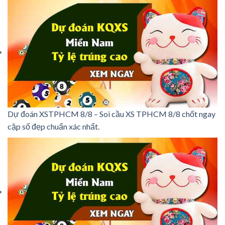
Dự đoán XSTPHCM 8/8 – Soi cầu XS TPHCM 8/8 chốt ngay
cặp số đẹp chuẩn xác nhất.