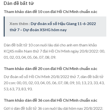
Dàn đề bất tử
Tham khảo dàn đề 10 con đài Hồ Chí Minh chuẩn xác
Xem thêm :
Dự đoán xổ số Hậu Giang 11-6-2022
thứ 7 – Dự đoán XSHG hôm nay
Dàn đề bất tử 10 con nuôi lâu dài cho anh em tham khảo
KQXS miền Nam thứ 7 đài Hồ Chí Minh ngày 20/8/2022: 00,
01, 02, 03, 04, 05, 06, 07, 08, 09.
Tham khảo dàn đề 20 con đài Hồ Chí Minh chuẩn xác
Dự đoán xổ số Hồ Chí Minh 20/8/2022 thứ 7, dàn đề bất tử
20 con: 00, 01, 02, 03, 04, 05, 06, 07, 08, 09, 10, 13, 23, 33, 43,
53, 63, 73, 83, 93.
Tham khảo dàn đề 36 con đài Hồ Chí Minh chuẩn xác
Gợi ý dàn đề bất tử 36 con nuôi lâu dài hôm nay 20/8/2022: