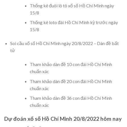
Thống kê đuôi lô tô xổ số Hồ Chí Minh ngày
15/8
Thống kê loto đài Hồ Chí Minh kỳ trước ngày
15/8
Soi cầu xổ số Hồ Chí Minh ngày 20/8/2022 – Dàn đề bất
tử
Tham khảo dàn đề 10 con đài Hồ Chí Minh
chuẩn xác
Tham khảo dàn đề 20 con đài Hồ Chí Minh
chuẩn xác
Tham khảo dàn đề 36 con đài Hồ Chí Minh
chuẩn xác
Dự đoán xổ số Hồ Chí Minh 20/8/2022 hôm nay