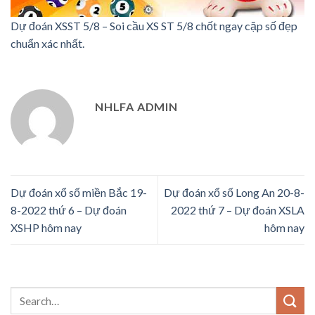
Dự đoán XSST 5/8 – Soi cầu XS ST 5/8 chốt ngay cặp số đẹp
chuẩn xác nhất.
NHLFA ADMIN
Dự đoán xổ số miền Bắc 19-
Dự đoán xổ số Long An 20-8-
8-2022 thứ 6 – Dự đoán
2022 thứ 7 – Dự đoán XSLA
XSHP hôm nay
hôm nay