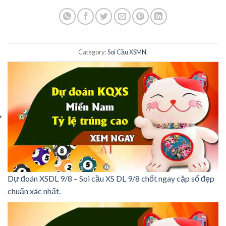
Category:
Soi Cầu XSMN
.
Dự đoán XSDL 9/8 – Soi cầu XS DL 9/8 chốt ngay cặp số đẹp
chuẩn xác nhất.