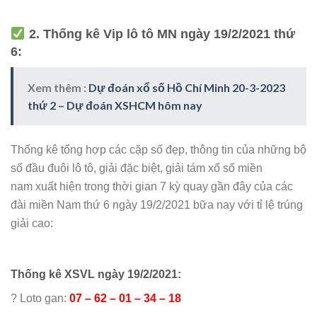
2. Thống kê Vip lô tô MN ngày 19/2/2021 thứ
6:
Xem thêm :
Dự đoán xổ số Hồ Chí Minh 20-3-2023
thứ 2 – Dự đoán XSHCM hôm nay
Thống kê tổng hợp các cặp số đẹp, thông tin của những bộ
số đầu đuôi lô tô, giải đặc biệt, giải tám xổ số miền
nam xuất hiện trong thời gian 7 kỳ quay gần đây của các
đài miền Nam thứ 6 ngày 19/2/2021 bữa nay với tỉ lệ trúng
giải cao:
Thống kê XSVL ngày 19/2/2021:
? Loto gan:
07 – 62 – 01 – 34 – 18