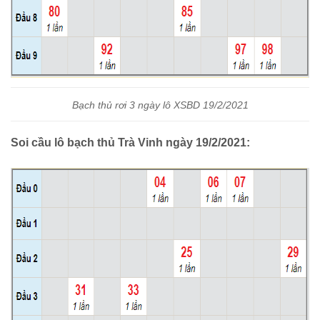
Bạch thủ rơi 3 ngày lô XSBD 19/2/2021
Soi cầu lô bạch thủ Trà Vinh ngày 19/2/2021: