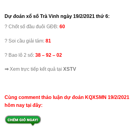
Dự đoán xổ số Trà Vinh ngày 19/2/2021 thứ 6:
? Chốt số đầu đuôi GĐB:
60
? Soi cầu giải tám:
81
? Bao lô 2 số:
38 – 92 – 02
⇒
Xem
trực tiếp kết quả
tại
XSTV
Cùng comment thảo luận dự đoán KQXSMN 19/2/2021
hôm nay tại đây: