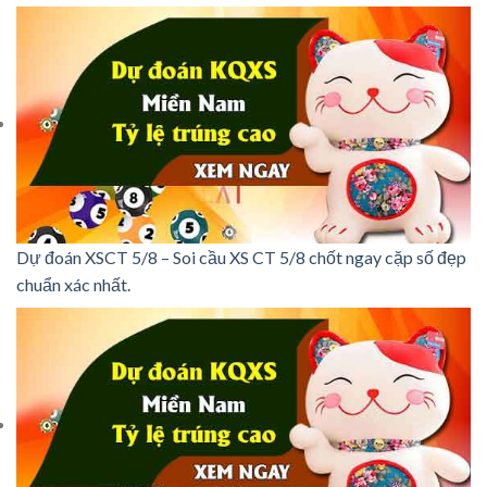
Dự đoán XSCT 5/8 – Soi cầu XS CT 5/8 chốt ngay cặp số đẹp
chuẩn xác nhất.