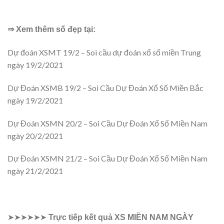
⇒
Xem thêm số đẹp tại:
Dự đoán XSMT 19/2 – Soi cầu dự đoán xổ số miền Trung
ngày 19/2/2021
Dự Đoán XSMB 19/2 – Soi Cầu Dự Đoán Xổ Số Miền Bắc
ngày 19/2/2021
Dự Đoán XSMN 20/2 – Soi Cầu Dự Đoán Xổ Số Miền Nam
ngày 20/2/2021
Dự Đoán XSMN 21/2 – Soi Cầu Dự Đoán Xổ Số Miền Nam
ngày 21/2/2021
➤➤➤➤➤➤
Trực tiếp kết quả XS MIỀN NAM NGÀY