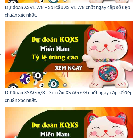
Dự đoán XSVL 7/8 – Soi cầu XS VL 7/8 chốt ngay cặp số đẹp
chuẩn xác nhất.
Dự đoán XSAG 6/8 – Soi cầu XS AG 6/8 chốt ngay cặp số đẹp
chuẩn xác nhất.