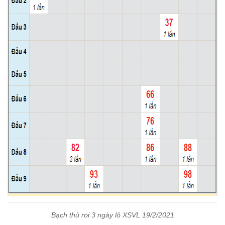
Bạch thủ rơi 3 ngày lô XSVL 19/2/2021