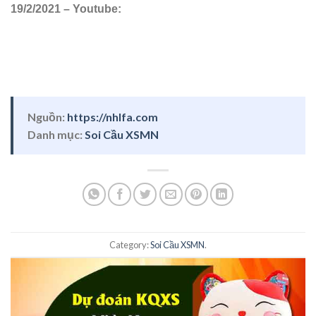
19/2/2021 – Youtube:
Nguồn:
https://nhlfa.com
Danh mục:
Soi Cầu XSMN
Category:
Soi Cầu XSMN
.