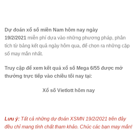
Dự đoán xổ số miền Nam hôm nay ngày
19/2/2021
miễn phí dựa vào những phương pháp, phân
tích từ bảng kết quả ngày hôm qua, để chọn ra những cặp
số may mắn nhất.
Truy cập để xem kết quả xổ số Mega 6/55 được mở
thưởng trực tiếp vào chiều tối nay tại:
Xổ số Vietlott hôm nay
Lưu ý:
Tất cả những dự đoán XSMN 19/2/2021 trên đây
đều chỉ mang tính chất tham khảo. Chúc các bạn may mắn!