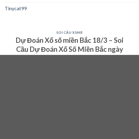
Tinycat99
SOI CẦU XSMB
Dự Đoán Xổ số miền Bắc 18/3 – Soi
Cầu Dự Đoán Xổ Số Miền Bắc ngày
18/3/2021
Có thể bạn quan tâm
Dự đoán xổ số miền Bắc 27-9-2022 thứ 3 – Dự
đoán XSQN hôm nay
Dự đoán XSMB 11-01-2022 – Dự đoán XSQN
hôm nay