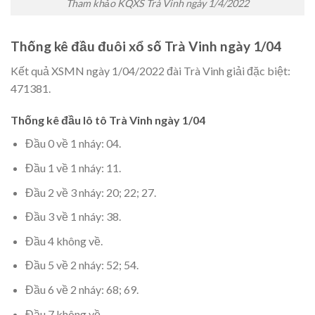
Tham khảo KQXS Trà Vinh ngày 1/4/2022
Thống kê đầu đuôi xổ số Trà Vinh ngày 1/04
Kết quả XSMN ngày 1/04/2022 đài Trà Vinh giải đặc biệt:
471381.
Thống kê đầu lô tô Trà Vinh ngày 1/04
Đầu 0 về 1 nháy: 04.
Đầu 1 về 1 nháy: 11.
Đầu 2 về 3 nháy: 20; 22; 27.
Đầu 3 về 1 nháy: 38.
Đầu 4 không về.
Đầu 5 về 2 nháy: 52; 54.
Đầu 6 về 2 nháy: 68; 69.
Đầu 7 không về.