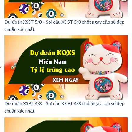
Dự đoán XSST 5/8 – Soi cầu XS ST 5/8 chốt ngay cặp số đẹp
chuẩn xác nhất.
Dự đoán XSBL 4/8 – Soi cầu XS BL 4/8 chốt ngay cặp số đẹp
chuẩn xác nhất.