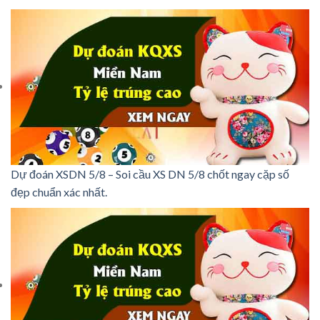
Dự đoán XSDN 5/8 – Soi cầu XS DN 5/8 chốt ngay cặp số
đẹp chuẩn xác nhất.