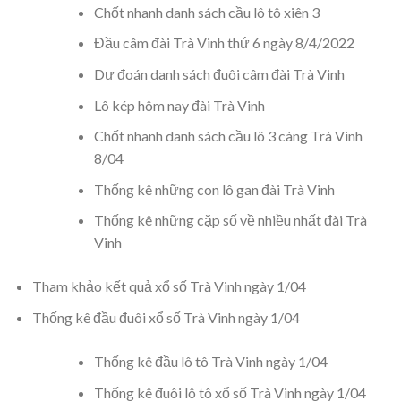
Chốt nhanh danh sách cầu lô tô xiên 3
Đầu câm đài Trà Vinh thứ 6 ngày 8/4/2022
Dự đoán danh sách đuôi câm đài Trà Vinh
Lô kép hôm nay đài Trà Vinh
Chốt nhanh danh sách cầu lô 3 càng Trà Vinh
8/04
Thống kê những con lô gan đài Trà Vinh
Thống kê những cặp số về nhiều nhất đài Trà
Vinh
Tham khảo kết quả xổ số Trà Vinh ngày 1/04
Thống kê đầu đuôi xổ số Trà Vinh ngày 1/04
Thống kê đầu lô tô Trà Vinh ngày 1/04
Thống kê đuôi lô tô xổ số Trà Vinh ngày 1/04