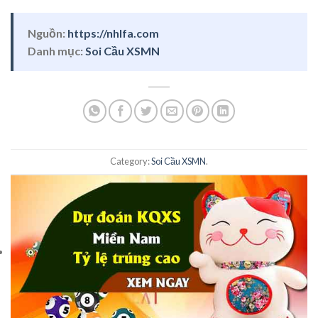
Nguồn:
https://nhlfa.com
Danh mục:
Soi Cầu XSMN
Category:
Soi Cầu XSMN
.