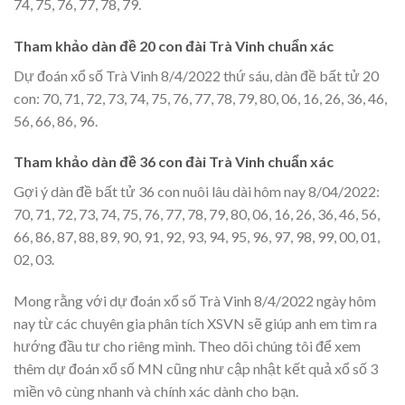
74, 75, 76, 77, 78, 79.
Tham khảo dàn đề 20 con đài Trà Vinh chuẩn xác
Dự đoán xổ số Trà Vinh 8/4/2022 thứ sáu, dàn đề bất tử 20
con: 70, 71, 72, 73, 74, 75, 76, 77, 78, 79, 80, 06, 16, 26, 36, 46,
56, 66, 86, 96.
Tham khảo dàn đề 36 con đài Trà Vinh chuẩn xác
Gợi ý dàn đề bất tử 36 con nuôi lâu dài hôm nay 8/04/2022:
70, 71, 72, 73, 74, 75, 76, 77, 78, 79, 80, 06, 16, 26, 36, 46, 56,
66, 86, 87, 88, 89, 90, 91, 92, 93, 94, 95, 96, 97, 98, 99, 00, 01,
02, 03.
Mong rằng với dự đoán xổ số Trà Vinh 8/4/2022 ngày hôm
nay từ các chuyên gia phân tích XSVN sẽ giúp anh em tìm ra
hướng đầu tư cho riêng mình. Theo dõi chúng tôi để xem
thêm dự đoán xổ số MN cũng như cập nhật kết quả xổ số 3
miền vô cùng nhanh và chính xác dành cho bạn.