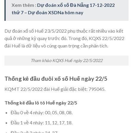
Xem thêm :
Dự đoán xổ số Đà Nẵng 17-12-2022
thứ 7 – Dự đoán XSDNa hôm nay
Dự đoán xổ số Huế 23/5/2022 phụ thuộc rất nhiều vào kết
quả ở những kỳ quay trước đó. Trong đó, KQXS 22/5/2022
đài Huế là dữ liệu vô cùng quan trọng cần phân tích.
Tham khảo KQXS Huế ngày 22/5/2022
Thống kê đầu đuôi xổ số Huế ngày 22/5
KQMT 22/5/2022 đài Huế giải đặc biệt: 795045.
Thống kê đầu lô tô Huế ngày 22/5
Đầu 0 về 4 nháy: 00, 05, 08, 08.
Đầu 1 về 4 nháy: 11, 12, 17, 18.
Đầu 2 về 2 nháy: 24, 27.