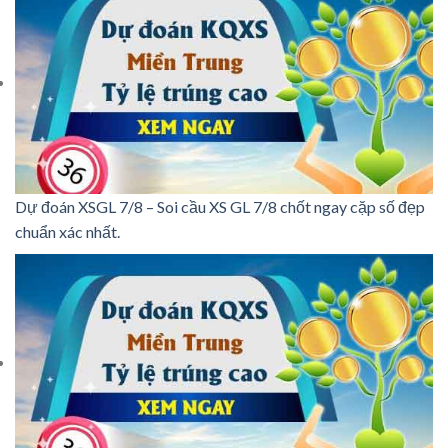
Dự đoán XSGL 7/8 – Soi cầu XS GL 7/8 chốt ngay cặp số đẹp
chuẩn xác nhất.