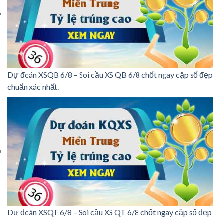
Dự đoán XSQB 6/8 – Soi cầu XS QB 6/8 chốt ngay cặp số đẹp
chuẩn xác nhất.
Dự đoán XSQT 6/8 – Soi cầu XS QT 6/8 chốt ngay cặp số đẹp