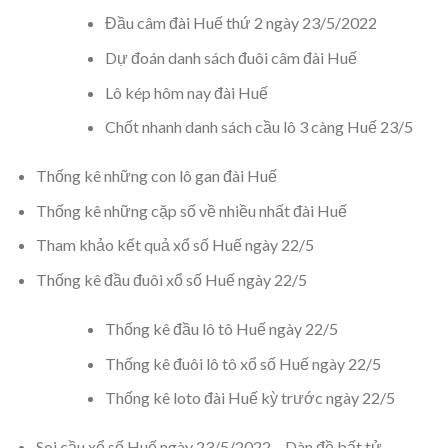
Đầu câm đài Huế thứ 2 ngày 23/5/2022
Dự đoán danh sách đuôi câm đài Huế
Lô kép hôm nay đài Huế
Chốt nhanh danh sách cầu lô 3 càng Huế 23/5
Thống kê những con lô gan đài Huế
Thống kê những cặp số về nhiều nhất đài Huế
Tham khảo kết quả xổ số Huế ngày 22/5
Thống kê đầu đuôi xổ số Huế ngày 22/5
Thống kê đầu lô tô Huế ngày 22/5
Thống kê đuôi lô tô xổ số Huế ngày 22/5
Thống kê loto đài Huế kỳ trước ngày 22/5
Soi cầu xổ số Huế ngày 23/5/2022 – Dàn đề bất tử