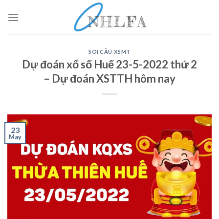
Skip
to
content
SOI CẦU XSMT
Dự đoán xổ số Huế 23-5-2022 thứ 2
– Dự đoán XSTTH hôm nay
23
May