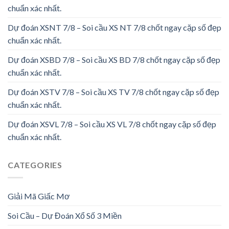
chuẩn xác nhất.
Dự đoán XSNT 7/8 – Soi cầu XS NT 7/8 chốt ngay cặp số đẹp
chuẩn xác nhất.
Dự đoán XSBD 7/8 – Soi cầu XS BD 7/8 chốt ngay cặp số đẹp
chuẩn xác nhất.
Dự đoán XSTV 7/8 – Soi cầu XS TV 7/8 chốt ngay cặp số đẹp
chuẩn xác nhất.
Dự đoán XSVL 7/8 – Soi cầu XS VL 7/8 chốt ngay cặp số đẹp
chuẩn xác nhất.
CATEGORIES
Giải Mã Giấc Mơ
Soi Cầu – Dự Đoán Xổ Số 3 Miền