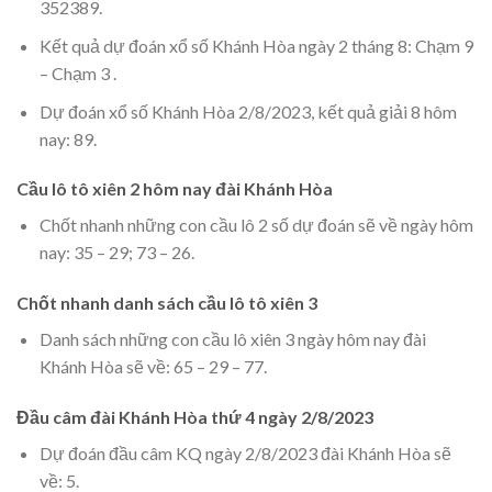
352389.
Kết quả dự đoán xổ số Khánh Hòa ngày 2 tháng 8: Chạm 9
– Chạm 3 .
Dự đoán xổ số Khánh Hòa 2/8/2023, kết quả giải 8 hôm
nay: 89.
Cầu lô tô xiên 2 hôm nay đài Khánh Hòa
Chốt nhanh những con cầu lô 2 số dự đoán sẽ về ngày hôm
nay: 35 – 29; 73 – 26.
Chốt nhanh danh sách cầu lô tô xiên 3
Danh sách những con cầu lô xiên 3 ngày hôm nay đài
Khánh Hòa sẽ về: 65 – 29 – 77.
Đầu câm đài Khánh Hòa thứ 4 ngày 2/8/2023
Dự đoán đầu câm KQ ngày 2/8/2023 đài Khánh Hòa sẽ
về: 5.