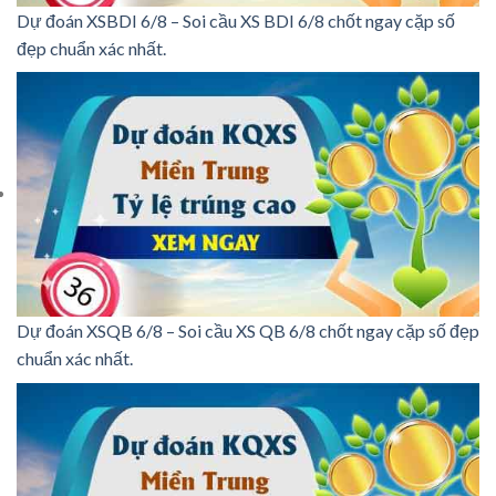
Dự đoán XSBDI 6/8 – Soi cầu XS BDI 6/8 chốt ngay cặp số
đẹp chuẩn xác nhất.
Dự đoán XSQB 6/8 – Soi cầu XS QB 6/8 chốt ngay cặp số đẹp
chuẩn xác nhất.