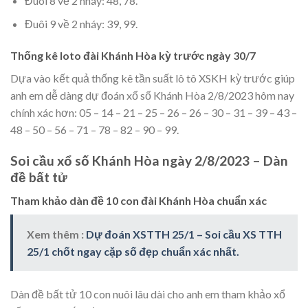
Đuôi 8 về 2 nháy: 48, 78.
Đuôi 9 về 2 nháy: 39, 99.
Thống kê loto đài Khánh Hòa kỳ trước ngày 30/7
Dựa vào kết quả thống kê tần suất lô tô XSKH kỳ trước giúp
anh em dễ dàng dự đoán xổ số Khánh Hòa 2/8/2023 hôm nay
chính xác hơn: 05 – 14 – 21 – 25 – 26 – 26 – 30 – 31 – 39 – 43 –
48 – 50 – 56 – 71 – 78 – 82 – 90 – 99.
Soi cầu xổ số Khánh Hòa ngày 2/8/2023 – Dàn
đề bất tử
Tham khảo dàn đề 10 con đài Khánh Hòa chuẩn xác
Xem thêm :
Dự đoán XSTTH 25/1 – Soi cầu XS TTH
25/1 chốt ngay cặp số đẹp chuẩn xác nhất.
Dàn đề bất tử 10 con nuôi lâu dài cho anh em tham khảo xổ