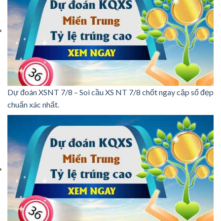
Dự đoán XSNT 7/8 – Soi cầu XS NT 7/8 chốt ngay cặp số đẹp
chuẩn xác nhất.