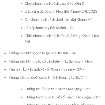
Chốt nhanh danh sách cầu lô tô xiên 3
Đầu câm đài Khánh Hòa thứ 4 ngày 2/8/2023
Dự đoán danh sách đuôi câm đài Khánh Hòa
Lô kép hôm nay đài Khánh Hòa
Chốt nhanh danh sách cầu lô 3 càng Khánh Hòa
2/8
Thống kê những con lô gan đài Khánh Hòa
Thống kê những cặp số về nhiều nhất đài Khánh Hòa
Tham khảo kết quả xổ số Khánh Hòa ngày 30/7
Thống kê đầu đuôi xổ số Khánh Hòa ngày 30/7
Thống kê đầu lô tô Khánh Hòa ngày 30/7
Thống kê đuôi lô tô xổ số Khánh Hòa ngày 30/7
Thống kê loto đài Khánh Hòa kỳ trước ngày