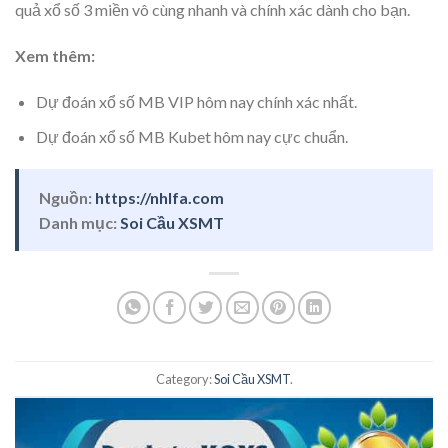
quả xổ số 3 miền vô cùng nhanh và chính xác dành cho bạn.
Xem thêm:
Dự đoán xổ số MB VIP hôm nay chính xác nhất.
Dự đoán xổ số MB Kubet hôm nay cực chuẩn.
Nguồn:
https://nhlfa.com
Danh mục:
Soi Cầu XSMT
Category:
Soi Cầu XSMT
.