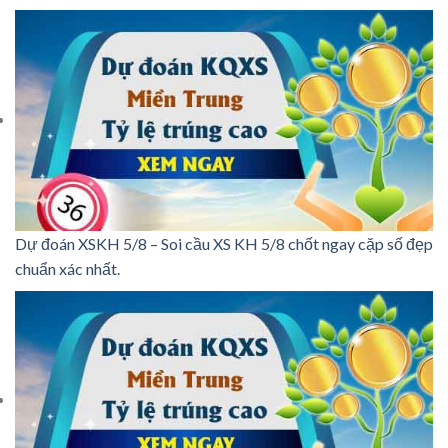
Dự đoán XSKH 5/8 – Soi cầu XS KH 5/8 chốt ngay cặp số đẹp
chuẩn xác nhất.