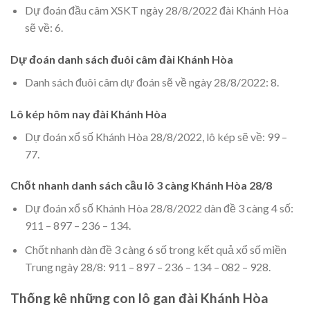
Dự đoán đầu câm XSKT ngày 28/8/2022 đài Khánh Hòa
sẽ về: 6.
Dự đoán danh sách đuôi câm đài Khánh Hòa
Danh sách đuôi câm dự đoán sẽ về ngày 28/8/2022: 8.
Lô kép hôm nay đài Khánh Hòa
Dự đoán xổ số Khánh Hòa 28/8/2022, lô kép sẽ về: 99 –
77.
Chốt nhanh danh sách cầu lô 3 càng Khánh Hòa 28/8
Dự đoán xổ số Khánh Hòa 28/8/2022 dàn đề 3 càng 4 số:
911 – 897 – 236 – 134.
Chốt nhanh dàn đề 3 càng 6 số trong kết quả xổ số miền
Trung ngày 28/8: 911 – 897 – 236 – 134 – 082 – 928.
Thống kê những con lô gan đài Khánh Hòa