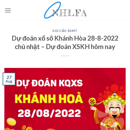
Skip
to
content
SOI CẦU XSMT
Dự đoán xổ số Khánh Hòa 28-8-2022
chủ nhật – Dự đoán XSKH hôm nay
27
Aug