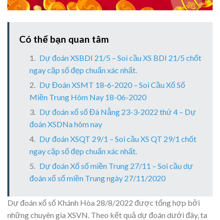
Có thể bạn quan tâm
Dự đoán XSBDI 21/5 – Soi cầu XS BDI 21/5 chốt
ngay cặp số đẹp chuẩn xác nhất.
Dự Đoán XSMT 18-6-2020 – Soi Cầu Xổ Số
Miền Trung Hôm Nay 18-06-2020
Dự đoán xổ số Đà Nẵng 23-3-2022 thứ 4 – Dự
đoán XSDNa hôm nay
Dự đoán XSQT 29/1 – Soi cầu XS QT 29/1 chốt
ngay cặp số đẹp chuẩn xác nhất.
Dự đoán Xổ số miền Trung 27/11 – Soi cầu dự
đoán xổ số miền Trung ngày 27/11/2020
Dự đoán xổ số Khánh Hòa 28/8/2022 được tổng hợp bởi
những chuyên gia XSVN. Theo kết quả dự đoán dưới đây, ta