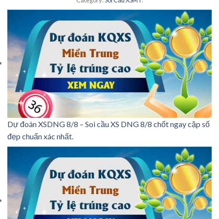
Category:
Soi Cầu XSMT
.
Dự đoán XSDNG 8/8 – Soi cầu XS DNG 8/8 chốt ngay cặp số
đẹp chuẩn xác nhất.