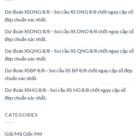
Dự đoán XSDNG 8/8 – Soi cầu XS DNG 8/8 chốt ngay cặp số
đẹp chuẩn xác nhất.
Dự đoán XSDNO 8/8 – Soi cầu XS DNO 8/8 chốt ngay cặp số
đẹp chuẩn xác nhất.
Dự đoán XSQNG 8/8 – Soi cầu XS QNG 8/8 chốt ngay cặp số
đẹp chuẩn xác nhất.
Dự đoán XSBP 8/8 – Soi cầu XS BP 8/8 chốt ngay cặp số đẹp
chuẩn xác nhất.
Dự đoán XSHG 8/8 – Soi cầu XS HG 8/8 chốt ngay cặp số
đẹp chuẩn xác nhất.
CATEGORIES
Giải Mã Giấc Mơ