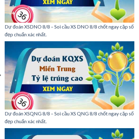
Dự đoán XSDNO 8/8 – Soi cầu XS DNO 8/8 chốt ngay cặp số
đẹp chuẩn xác nhất.
Dự đoán XSQNG 8/8 – Soi cầu XS QNG 8/8 chốt ngay cặp số
đẹp chuẩn xác nhất.