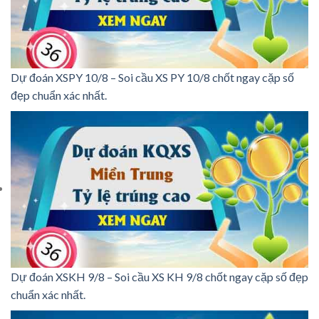
Dự đoán XSPY 10/8 – Soi cầu XS PY 10/8 chốt ngay cặp số
đẹp chuẩn xác nhất.
Dự đoán XSKH 9/8 – Soi cầu XS KH 9/8 chốt ngay cặp số đẹp
chuẩn xác nhất.