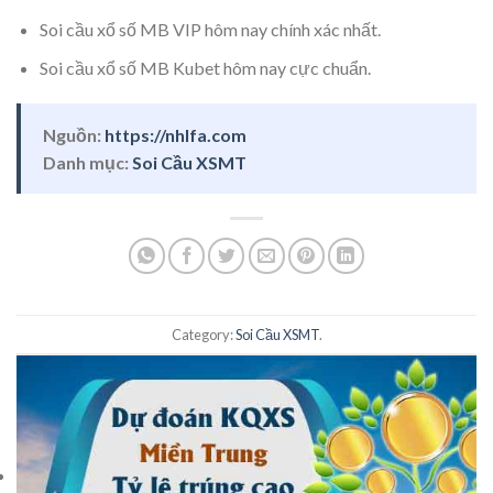
Soi cầu xổ số MB VIP hôm nay chính xác nhất.
Soi cầu xổ số MB Kubet hôm nay cực chuẩn.
Nguồn:
https://nhlfa.com
Danh mục:
Soi Cầu XSMT
Category:
Soi Cầu XSMT
.