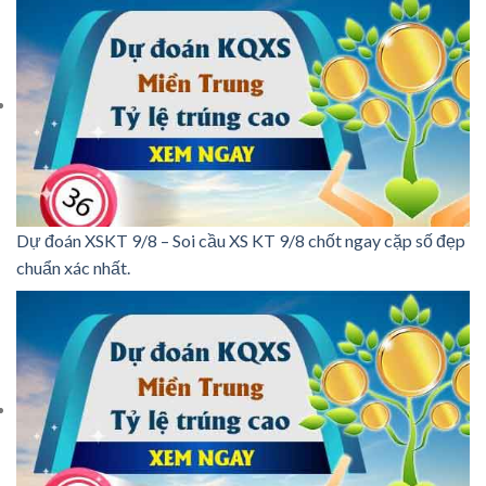
Dự đoán XSKT 9/8 – Soi cầu XS KT 9/8 chốt ngay cặp số đẹp
chuẩn xác nhất.