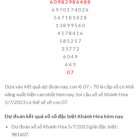
6 0 9 8 2 9 8 6 4 8 8
6 9 7 0 1 7 4 0 2 6
5 6 7 1 8 1 4 2 8
1 3 8 9 9 5 6 0
4 1 7 8 4 1 6
5 8 5 2 5 7
3 3 7 7 2
6 0 4 9
6 4 3
0 7
Dựa vào kết quả dự đoán này, con lô 07 – 70 là cặp số có khả
năng xuất hiện cao nhất hôm nay. Soi cầu xổ số Khánh Hòa
5/7/2023 có thể sẽ về con 07.
Dự đoán kết quả xổ số đặc biệt Khánh Hòa hôm nay
Dự đoán xổ số Khánh Hòa 5/7/2023 giải đặc biệt:
981607.