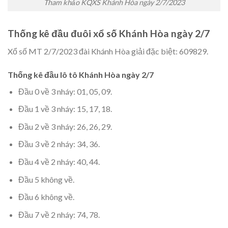
Tham khảo KQXS Khánh Hòa ngày 2/7/2023
Thống kê đầu đuôi xổ số Khánh Hòa ngày 2/7
Xổ số MT 2/7/2023 đài Khánh Hòa giải đặc biệt: 609829.
Thống kê đầu lô tô Khánh Hòa ngày 2/7
Đầu 0 về 3 nháy: 01, 05, 09.
Đầu 1 về 3 nháy: 15, 17, 18.
Đầu 2 về 3 nháy: 26, 26, 29.
Đầu 3 về 2 nháy: 34, 36.
Đầu 4 về 2 nháy: 40, 44.
Đầu 5 không về.
Đầu 6 không về.
Đầu 7 về 2 nháy: 74, 78.