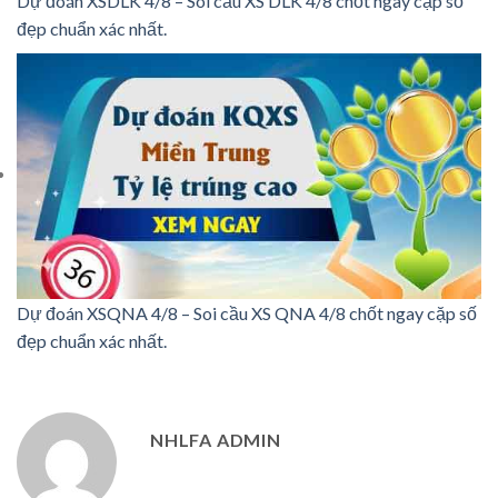
Dự đoán XSDLK 4/8 – Soi cầu XS DLK 4/8 chốt ngay cặp số
đẹp chuẩn xác nhất.
Dự đoán XSQNA 4/8 – Soi cầu XS QNA 4/8 chốt ngay cặp số
đẹp chuẩn xác nhất.
NHLFA ADMIN