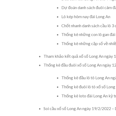
Dự đoán danh sách đuôi câm đ
Lô kép hôm nay đài Long An
Chốt nhanh danh sách cầu lô 3
Thống kê những con lô gan đài
Thống kê những cặp số về nhiề
Tham khảo kết quả xổ số Long An ngày 
Thống kê đầu đuôi xổ số Long An ngày 1
Thống kê đầu lô tô Long An ng
Thống kê đuôi lô tô xổ số Lon
Thống kê loto đài Long An kỳ 
Soi cầu xổ số Long An ngày 19/2/2022 – 