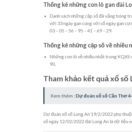
Thống kê những con lô gan đài L
Danh sách những cặp số đã vắng bóng tro
với 33 ngày gan cùng với số ngày gan cực 
03 – 05 – 56 – 95 – 41 – 69 – 29.
Thống kê những cặp số về nhiều 
Những con lô về nhiều nhất trong KQXS m
90.
Tham khảo kết quả xổ số 
Xem thêm :
Dự đoán xổ số Cần Thơ 4
Dự đoán xổ số Long An 19/2/2022 phụ thuộc
số ngày 12/02/2022 đài Long An là dữ liệu v