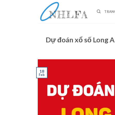
Skip
to
TRAN
content
Dự đoán xổ số Long A
18
Feb