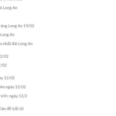
ài Long An
 càng Long An 19/02
 Long An
u nhất đài Long An
12/02
2/02
ày 12/02
g An ngày 12/02
trước ngày 12/2
Dàn đề bất tử