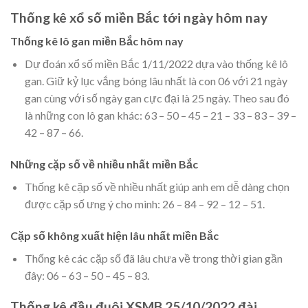
Thống kê xổ số miền Bắc tới ngày hôm nay
Thống kê lô gan miền Bắc hôm nay
Dự đoán xổ số miền Bắc 1/11/2022 dựa vào thống kê lô
gan. Giữ kỷ lục vắng bóng lâu nhất là con 06 với 21 ngày
gan cùng với số ngày gan cực đại là 25 ngày. Theo sau đó
là những con lô gan khác: 63 – 50 – 45 – 21 – 33 – 83 – 39 –
42 – 87 – 66.
Những cặp số về nhiều nhất miền Bắc
Thống kê cặp số về nhiều nhất giúp anh em dễ dàng chọn
được cặp số ưng ý cho mình: 26 – 84 – 92 – 12 – 51.
Cặp số không xuất hiện lâu nhất miền Bắc
Thống kê các cặp số đã lâu chưa về trong thời gian gần
đây: 06 – 63 – 50 – 45 – 83.
Thống kê đầu đuôi XSMB 25/10/2022 đài