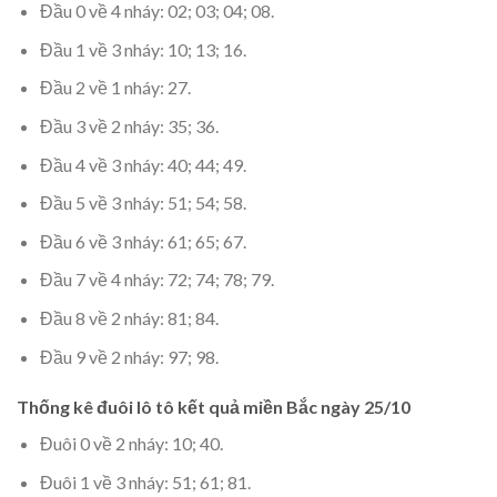
Đầu 0 về 4 nháy: 02; 03; 04; 08.
Đầu 1 về 3 nháy: 10; 13; 16.
Đầu 2 về 1 nháy: 27.
Đầu 3 về 2 nháy: 35; 36.
Đầu 4 về 3 nháy: 40; 44; 49.
Đầu 5 về 3 nháy: 51; 54; 58.
Đầu 6 về 3 nháy: 61; 65; 67.
Đầu 7 về 4 nháy: 72; 74; 78; 79.
Đầu 8 về 2 nháy: 81; 84.
Đầu 9 về 2 nháy: 97; 98.
Thống kê đuôi lô tô kết quả miền Bắc ngày 25/10
Đuôi 0 về 2 nháy: 10; 40.
Đuôi 1 về 3 nháy: 51; 61; 81.