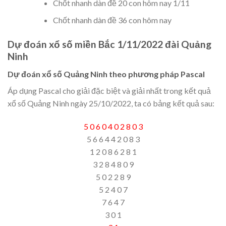
Chốt nhanh dàn đề 20 con hôm nay 1/11
Chốt nhanh dàn đề 36 con hôm nay
Dự đoán xổ số miền Bắc 1/11/2022 đài Quảng
Ninh
Dự đoán xổ số Quảng Ninh theo phương pháp Pascal
Áp dụng Pascal cho giải đặc biệt và giải nhất trong kết quả
xổ số Quảng Ninh ngày 25/10/2022, ta có bảng kết quả sau:
5 0 6 0 4 0 2 8 0 3
5 6 6 4 4 2 0 8 3
1 2 0 8 6 2 8 1
3 2 8 4 8 0 9
5 0 2 2 8 9
5 2 4 0 7
7 6 4 7
3 0 1