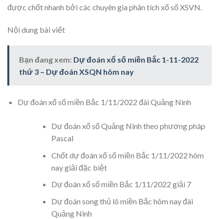
được chốt nhanh bởi các chuyên gia phân tích xổ số XSVN.
Nội dung bài viết
Bạn đang xem:
Dự đoán xổ số miền Bắc 1-11-2022
thứ 3 – Dự đoán XSQN hôm nay
Dự đoán xổ số miền Bắc 1/11/2022 đài Quảng Ninh
Dự đoán xổ số Quảng Ninh theo phương pháp
Pascal
Chốt dự đoán xổ số miền Bắc 1/11/2022 hôm
nay giải đặc biệt
Dự đoán xổ số miền Bắc 1/11/2022 giải 7
Dự đoán song thủ lô miền Bắc hôm nay đài
Quảng Ninh