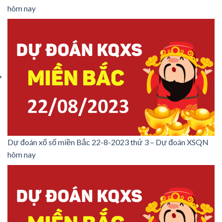
hôm nay
Dự đoán xổ số miền Bắc 22-8-2023 thứ 3 – Dự đoán XSQN
hôm nay