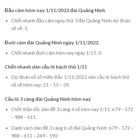
Đầu câm hôm nay 1/11/2022 đài Quảng Ninh
Chốt nhanh đầu câm ngày thứ 3 đài Quảng Ninh dự đoán
sẽ về: 1.
Đuôi câm đài Quảng Ninh ngày 1/11/2022
Chốt nhanh đuôi câm hôm nay ngày 1/11: 0.
Chốt nhanh dàn cầu lô bạch thủ 1/11
Dự đoán xổ số miền Bắc 1/11/2022 dàn cầu lô bạch thủ
sẽ về hôm nay: 21 – 15 – 39.
Cầu lô 3 càng đài Quảng Ninh hôm nay
Chốt thần tốc dàn đề 3 càng 4 số hôm nay 1/11: 679 – 572
– 988 – 611.
Danh sách dàn đề 3 càng 6 số đài Quảng Ninh: 679 – 572 –
988 – 611 – 249 – 592.