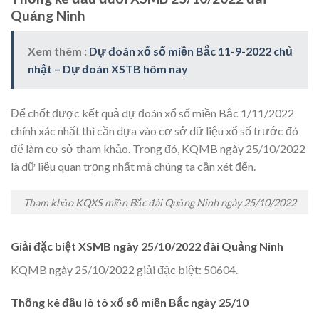
Quảng Ninh
Xem thêm :
Dự đoán xổ số miền Bắc 11-9-2022 chủ
nhật – Dự đoán XSTB hôm nay
Để chốt được kết quả dự đoán xổ số miền Bắc 1/11/2022
chính xác nhất thì cần dựa vào cơ sở dữ liệu xổ số trước đó
để làm cơ sở tham khảo. Trong đó, KQMB ngày 25/10/2022
là dữ liệu quan trọng nhất mà chúng ta cần xét đến.
Tham khảo KQXS miền Bắc đài Quảng Ninh ngày 25/10/2022
Giải đặc biệt XSMB ngày 25/10/2022 đài Quảng Ninh
KQMB ngày 25/10/2022 giải đặc biệt: 50604.
Thống kê đầu lô tô xổ số miền Bắc ngày 25/10