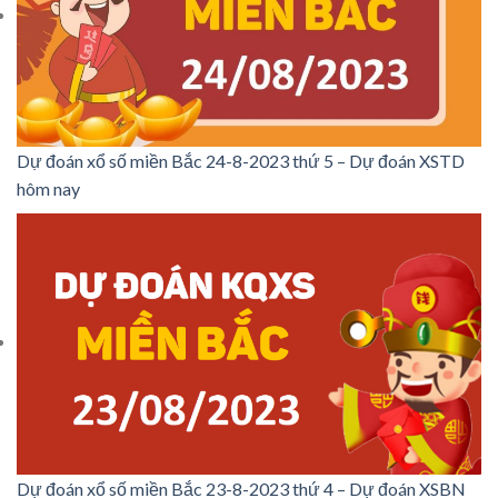
Dự đoán xổ số miền Bắc 24-8-2023 thứ 5 – Dự đoán XSTD
hôm nay
Dự đoán xổ số miền Bắc 23-8-2023 thứ 4 – Dự đoán XSBN